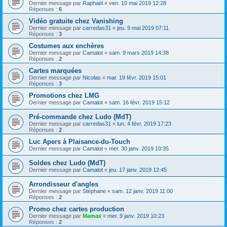
Dernier message par
Raphaël
«
ven. 10 mai 2019 12:28
Réponses :
6
Vidéo gratuite chez Vanishing
Dernier message par
carredas31
«
jeu. 9 mai 2019 07:11
Réponses :
3
Costumes aux enchères
Dernier message par
Camalot
«
sam. 9 mars 2019 14:38
Réponses :
2
Cartes marquées
Dernier message par
Nicolas
«
mar. 19 févr. 2019 15:01
Réponses :
3
Promotions chez LMG
Dernier message par
Camalot
«
sam. 16 févr. 2019 15:12
Pré-commande chez Ludo (MdT)
Dernier message par
carredas31
«
lun. 4 févr. 2019 17:23
Réponses :
2
Luc Apers à Plaisance-du-Touch
Dernier message par
Camalot
«
mer. 30 janv. 2019 10:35
Soldes chez Ludo (MdT)
Dernier message par
Camalot
«
jeu. 17 janv. 2019 12:45
Arrondisseur d'angles
Dernier message par
Stéphane
«
sam. 12 janv. 2019 11:00
Réponses :
2
Promo chez cartes production
Dernier message par
Mamax
«
mer. 9 janv. 2019 10:23
Réponses :
2