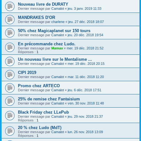
Nouveau livre de DURATY
Dernier message par
Camalot
«
jeu. 3 janv. 2019 11:33
MANDRAKES D'OR
Dernier message par
charlene
«
jeu. 27 déc. 2018 18:07
50% chez Magicaplanet sur 150 tours
Dernier message par
Camalot
«
jeu. 20 déc. 2018 19:54
En précommande chez Ludo.
Dernier message par
Mamax
«
mer. 19 déc. 2018 21:52
Réponses :
1
Un nouveau livre sur le Mentalisme ...
Dernier message par
Camalot
«
mer. 19 déc. 2018 20:15
CIPI 2019
Dernier message par
Camalot
«
mar. 11 déc. 2018 11:20
Promo chez ARTECO
Dernier message par
Camalot
«
jeu. 6 déc. 2018 17:51
25% de remise chez Fantaisium
Dernier message par
Camalot
«
ven. 30 nov. 2018 11:48
Black Friday chez LLePub
Dernier message par
Camalot
«
jeu. 29 nov. 2018 21:37
Réponses :
1
20 % chez Ludo (MdT)
Dernier message par
Camalot
«
lun. 26 nov. 2018 13:09
Réponses :
1