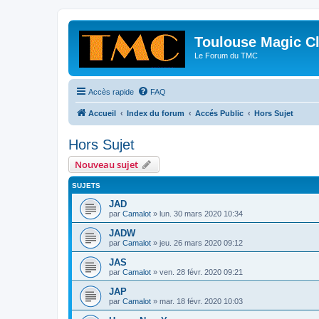
Toulouse Magic C
Le Forum du TMC
Accès rapide
FAQ
Accueil
Index du forum
Accés Public
Hors Sujet
Hors Sujet
Nouveau sujet
SUJETS
JAD
par
Camalot
» lun. 30 mars 2020 10:34
JADW
par
Camalot
» jeu. 26 mars 2020 09:12
JAS
par
Camalot
» ven. 28 févr. 2020 09:21
JAP
par
Camalot
» mar. 18 févr. 2020 10:03