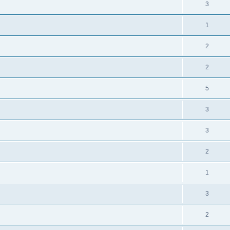
3
1
2
2
5
3
3
2
1
3
2