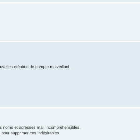
ouvelles création de compte malveillant.
des noms et adresses mail incompréhensibles.
e pour supprimer ces indésirables.