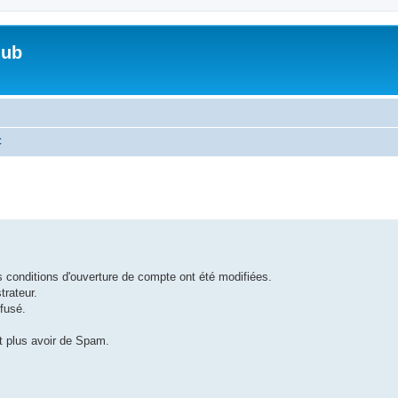
lub
C
 conditions d'ouverture de compte ont été modifiées.
trateur.
efusé.
t plus avoir de Spam.