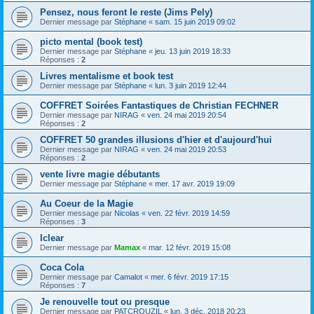
Pensez, nous feront le reste (Jims Pely)
Dernier message par
Stéphane
«
sam. 15 juin 2019 09:02
picto mental (book test)
Dernier message par
Stéphane
«
jeu. 13 juin 2019 18:33
Réponses :
2
Livres mentalisme et book test
Dernier message par
Stéphane
«
lun. 3 juin 2019 12:44
COFFRET Soirées Fantastiques de Christian FECHNER
Dernier message par
NIRAG
«
ven. 24 mai 2019 20:54
Réponses :
2
COFFRET 50 grandes illusions d'hier et d'aujourd'hui
Dernier message par
NIRAG
«
ven. 24 mai 2019 20:53
Réponses :
2
vente livre magie débutants
Dernier message par
Stéphane
«
mer. 17 avr. 2019 19:09
Au Coeur de la Magie
Dernier message par
Nicolas
«
ven. 22 févr. 2019 14:59
Réponses :
3
Iclear
Dernier message par
Mamax
«
mar. 12 févr. 2019 15:08
Coca Cola
Dernier message par
Camalot
«
mer. 6 févr. 2019 17:15
Réponses :
7
Je renouvelle tout ou presque
Dernier message par
PATCROUZIL
«
lun. 3 déc. 2018 20:23