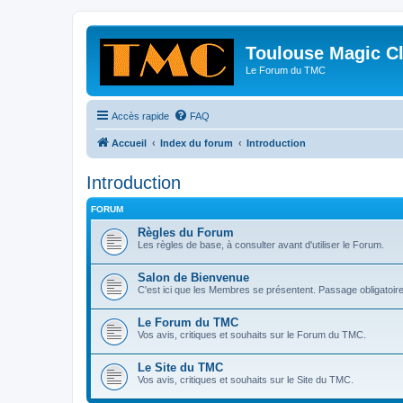
Toulouse Magic C
Le Forum du TMC
Accès rapide
FAQ
Accueil
Index du forum
Introduction
Introduction
FORUM
Règles du Forum
Les règles de base, à consulter avant d'utiliser le Forum.
Salon de Bienvenue
C'est ici que les Membres se présentent. Passage obligatoire
Le Forum du TMC
Vos avis, critiques et souhaits sur le Forum du TMC.
Le Site du TMC
Vos avis, critiques et souhaits sur le Site du TMC.