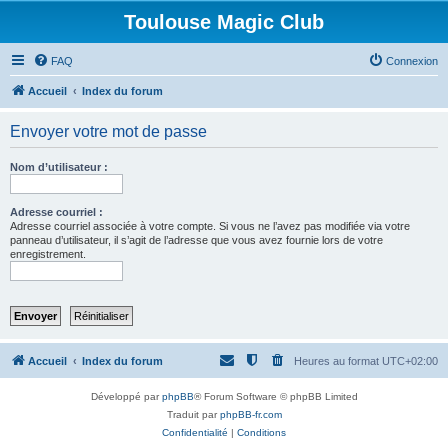
Toulouse Magic Club
FAQ
Connexion
Accueil
Index du forum
Envoyer votre mot de passe
Nom d’utilisateur :
Adresse courriel :
Adresse courriel associée à votre compte. Si vous ne l’avez pas modifiée via votre
panneau d’utilisateur, il s’agit de l’adresse que vous avez fournie lors de votre
enregistrement.
Accueil
Index du forum
Heures au format
UTC+02:00
Développé par
phpBB
® Forum Software © phpBB Limited
Traduit par
phpBB-fr.com
Confidentialité
|
Conditions