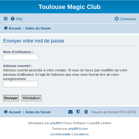
Toulouse Magic Club
FAQ
Connexion
Accueil
Index du forum
Envoyer votre mot de passe
Nom d’utilisateur :
Adresse courriel :
Adresse courriel associée à votre compte. Si vous ne l’avez pas modifiée via votre
panneau d’utilisateur, il s’agit de l’adresse que vous avez fournie lors de votre
enregistrement.
Accueil
Index du forum
Heures au format
UTC+02:00
Développé par
phpBB
® Forum Software © phpBB Limited
Traduit par
phpBB-fr.com
Confidentialité
|
Conditions