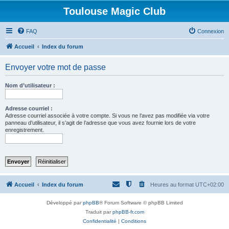
Toulouse Magic Club
FAQ
Connexion
Accueil
Index du forum
Envoyer votre mot de passe
Nom d’utilisateur :
Adresse courriel :
Adresse courriel associée à votre compte. Si vous ne l’avez pas modifiée via votre
panneau d’utilisateur, il s’agit de l’adresse que vous avez fournie lors de votre
enregistrement.
Accueil
Index du forum
Heures au format
UTC+02:00
Développé par
phpBB
® Forum Software © phpBB Limited
Traduit par
phpBB-fr.com
Confidentialité
|
Conditions