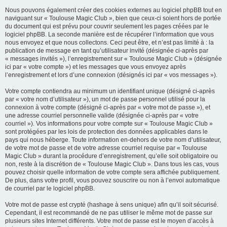
Nous pouvons également créer des cookies externes au logiciel phpBB tout en
naviguant sur « Toulouse Magic Club », bien que ceux-ci soient hors de portée
du document qui est prévu pour couvrir seulement les pages créées par le
logiciel phpBB. La seconde manière est de récupérer l’information que vous
nous envoyez et que nous collectons. Ceci peut être, et n’est pas limité à : la
publication de message en tant qu’utilisateur invité (désignée ci-après par
« messages invités »), l’enregistrement sur « Toulouse Magic Club » (désignée
ici par « votre compte ») et les messages que vous envoyez après
l’enregistrement et lors d’une connexion (désignés ici par « vos messages »).
Votre compte contiendra au minimum un identifiant unique (désigné ci-après
par « votre nom d’utilisateur »), un mot de passe personnel utilisé pour la
connexion à votre compte (désigné ci-après par « votre mot de passe »), et
une adresse courriel personnelle valide (désignée ci-après par « votre
courriel »). Vos informations pour votre compte sur « Toulouse Magic Club »
sont protégées par les lois de protection des données applicables dans le
pays qui nous héberge. Toute information en-dehors de votre nom d’utilisateur,
de votre mot de passe et de votre adresse courriel requise par « Toulouse
Magic Club » durant la procédure d’enregistrement, qu’elle soit obligatoire ou
non, reste à la discrétion de « Toulouse Magic Club ». Dans tous les cas, vous
pouvez choisir quelle information de votre compte sera affichée publiquement.
De plus, dans votre profil, vous pouvez souscrire ou non à l’envoi automatique
de courriel par le logiciel phpBB.
Votre mot de passe est crypté (hashage à sens unique) afin qu’il soit sécurisé.
Cependant, il est recommandé de ne pas utiliser le même mot de passe sur
plusieurs sites Internet différents. Votre mot de passe est le moyen d’accès à