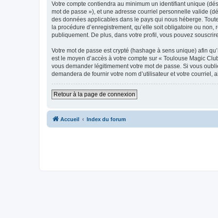
Votre compte contiendra au minimum un identifiant unique (dési
mot de passe »), et une adresse courriel personnelle valide (dé
des données applicables dans le pays qui nous héberge. Toute i
la procédure d’enregistrement, qu’elle soit obligatoire ou non,
publiquement. De plus, dans votre profil, vous pouvez souscrire
Votre mot de passe est crypté (hashage à sens unique) afin qu’i
est le moyen d’accès à votre compte sur « Toulouse Magic Club
vous demander légitimement votre mot de passe. Si vous oubliez
demandera de fournir votre nom d’utilisateur et votre courriel
Retour à la page de connexion
Accueil
Index du forum