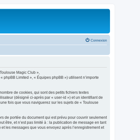
Connexion
« Toulouse Magic Club »,
 « phpBB Limited », « Équipes phpBB ») utilisent n’importe
ombre de cookies, qui sont des petits fichiers textes
isateur (désigné ci-après par « user-id ») et un identifiant de
 une fois que vous naviguerez sur les sujets de « Toulouse
ors de portée du document qui est prévu pour couvrir seulement
être, et n’est pas limité à : la publication de message en tant
 ») et les messages que vous envoyez après l’enregistrement et