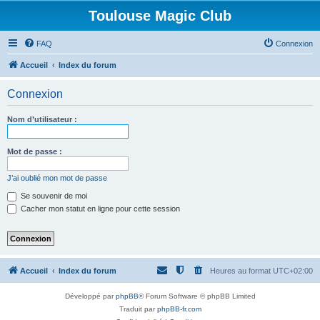
Toulouse Magic Club
FAQ
Connexion
Accueil
Index du forum
Connexion
Nom d’utilisateur :
Mot de passe :
J’ai oublié mon mot de passe
Se souvenir de moi
Cacher mon statut en ligne pour cette session
Accueil
Index du forum
Heures au format
UTC+02:00
Développé par
phpBB
® Forum Software © phpBB Limited
Traduit par
phpBB-fr.com