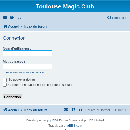
Toulouse Magic Club
FAQ
Connexion
Accueil
Index du forum
Connexion
Nom d’utilisateur :
Mot de passe :
J’ai oublié mon mot de passe
Se souvenir de moi
Cacher mon statut en ligne pour cette session
Accueil
Index du forum
Heures au format
UTC+02:00
Développé par
phpBB
® Forum Software © phpBB Limited
Traduit par
phpBB-fr.com