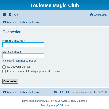
Toulouse Magic Club
FAQ
Connexion
Accueil
Index du forum
Connexion
Nom d’utilisateur :
Mot de passe :
J’ai oublié mon mot de passe
Se souvenir de moi
Cacher mon statut en ligne pour cette session
Accueil
Index du forum
Heures au format
UTC+02:00
Développé par
phpBB
® Forum Software © phpBB Limited
Traduit par
phpBB-fr.com