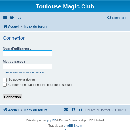
Toulouse Magic Club
FAQ
Connexion
Accueil
Index du forum
Connexion
Nom d’utilisateur :
Mot de passe :
J’ai oublié mon mot de passe
Se souvenir de moi
Cacher mon statut en ligne pour cette session
Accueil
Index du forum
Heures au format
UTC+02:00
Développé par
phpBB
® Forum Software © phpBB Limited
Traduit par
phpBB-fr.com