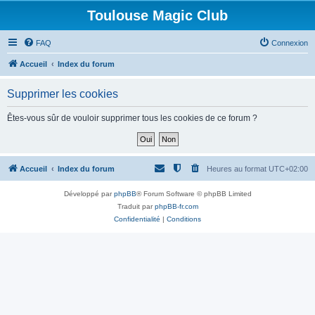
Toulouse Magic Club
FAQ
Connexion
Accueil
Index du forum
Supprimer les cookies
Êtes-vous sûr de vouloir supprimer tous les cookies de ce forum ?
Accueil
Index du forum
Heures au format
UTC+02:00
Développé par
phpBB
® Forum Software © phpBB Limited
Traduit par
phpBB-fr.com
Confidentialité
|
Conditions