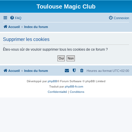
Toulouse Magic Club
FAQ
Connexion
Accueil
Index du forum
Supprimer les cookies
Êtes-vous sûr de vouloir supprimer tous les cookies de ce forum ?
Accueil
Index du forum
Heures au format
UTC+02:00
Développé par
phpBB
® Forum Software © phpBB Limited
Traduit par
phpBB-fr.com
Confidentialité
|
Conditions