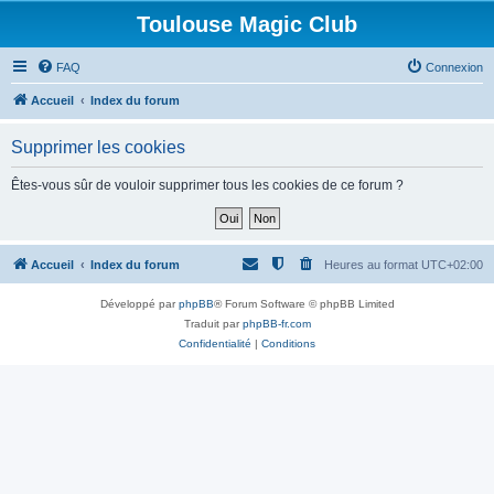
Toulouse Magic Club
FAQ
Connexion
Accueil
Index du forum
Supprimer les cookies
Êtes-vous sûr de vouloir supprimer tous les cookies de ce forum ?
Accueil
Index du forum
Heures au format
UTC+02:00
Développé par
phpBB
® Forum Software © phpBB Limited
Traduit par
phpBB-fr.com
Confidentialité
|
Conditions