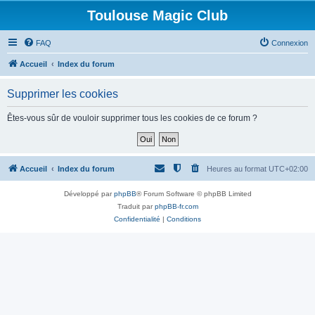
Toulouse Magic Club
FAQ
Connexion
Accueil
Index du forum
Supprimer les cookies
Êtes-vous sûr de vouloir supprimer tous les cookies de ce forum ?
Accueil
Index du forum
Heures au format
UTC+02:00
Développé par
phpBB
® Forum Software © phpBB Limited
Traduit par
phpBB-fr.com
Confidentialité
|
Conditions