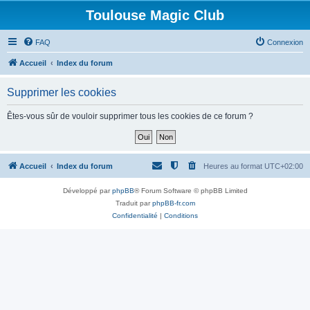
Toulouse Magic Club
FAQ
Connexion
Accueil
Index du forum
Supprimer les cookies
Êtes-vous sûr de vouloir supprimer tous les cookies de ce forum ?
Accueil
Index du forum
Heures au format
UTC+02:00
Développé par
phpBB
® Forum Software © phpBB Limited
Traduit par
phpBB-fr.com
Confidentialité
|
Conditions