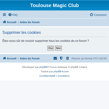
Toulouse Magic Club
FAQ
Connexion
Accueil
Index du forum
Supprimer les cookies
Êtes-vous sûr de vouloir supprimer tous les cookies de ce forum ?
Accueil
Index du forum
Heures au format
UTC+02:00
Développé par
phpBB
® Forum Software © phpBB Limited
Traduit par
phpBB-fr.com
Confidentialité
|
Conditions