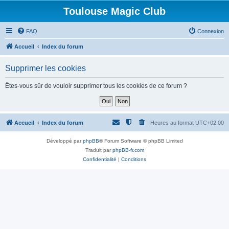
Toulouse Magic Club
FAQ
Connexion
Accueil
Index du forum
Supprimer les cookies
Êtes-vous sûr de vouloir supprimer tous les cookies de ce forum ?
Accueil
Index du forum
Heures au format
UTC+02:00
Développé par
phpBB
® Forum Software © phpBB Limited
Traduit par
phpBB-fr.com
Confidentialité
|
Conditions