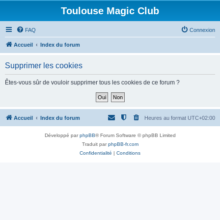
Toulouse Magic Club
FAQ
Connexion
Accueil
Index du forum
Supprimer les cookies
Êtes-vous sûr de vouloir supprimer tous les cookies de ce forum ?
Accueil
Index du forum
Heures au format
UTC+02:00
Développé par
phpBB
® Forum Software © phpBB Limited
Traduit par
phpBB-fr.com
Confidentialité
|
Conditions