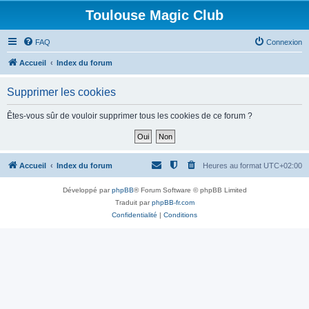
Toulouse Magic Club
FAQ
Connexion
Accueil
Index du forum
Supprimer les cookies
Êtes-vous sûr de vouloir supprimer tous les cookies de ce forum ?
Accueil
Index du forum
Heures au format
UTC+02:00
Développé par
phpBB
® Forum Software © phpBB Limited
Traduit par
phpBB-fr.com
Confidentialité
|
Conditions