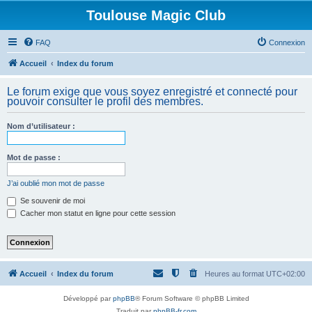
Toulouse Magic Club
FAQ
Connexion
Accueil
Index du forum
Le forum exige que vous soyez enregistré et connecté pour
pouvoir consulter le profil des membres.
Nom d’utilisateur :
Mot de passe :
J’ai oublié mon mot de passe
Se souvenir de moi
Cacher mon statut en ligne pour cette session
Accueil
Index du forum
Heures au format
UTC+02:00
Développé par
phpBB
® Forum Software © phpBB Limited
Traduit par
phpBB-fr.com