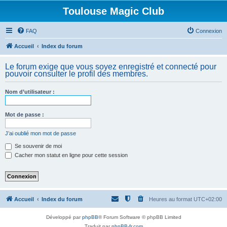
Toulouse Magic Club
FAQ
Connexion
Accueil
Index du forum
Le forum exige que vous soyez enregistré et connecté pour
pouvoir consulter le profil des membres.
Nom d’utilisateur :
Mot de passe :
J’ai oublié mon mot de passe
Se souvenir de moi
Cacher mon statut en ligne pour cette session
Accueil
Index du forum
Heures au format
UTC+02:00
Développé par
phpBB
® Forum Software © phpBB Limited
Traduit par
phpBB-fr.com