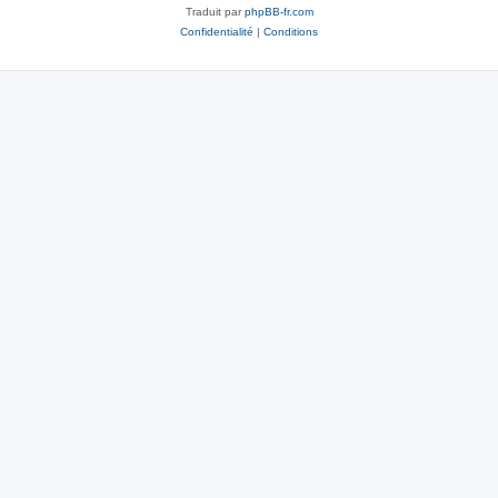
Traduit par
phpBB-fr.com
Confidentialité
|
Conditions