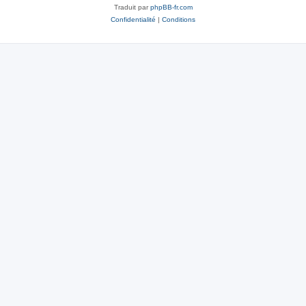
Traduit par
phpBB-fr.com
Confidentialité
|
Conditions