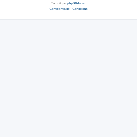
Traduit par
phpBB-fr.com
Confidentialité
|
Conditions