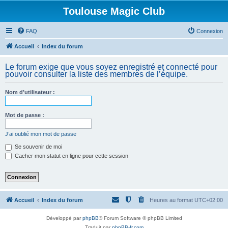
Toulouse Magic Club
FAQ
Connexion
Accueil
Index du forum
Le forum exige que vous soyez enregistré et connecté pour
pouvoir consulter la liste des membres de l’équipe.
Nom d’utilisateur :
Mot de passe :
J’ai oublié mon mot de passe
Se souvenir de moi
Cacher mon statut en ligne pour cette session
Accueil
Index du forum
Heures au format
UTC+02:00
Développé par
phpBB
® Forum Software © phpBB Limited
Traduit par
phpBB-fr.com