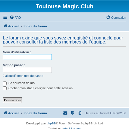
Toulouse Magic Club
FAQ
Connexion
Accueil
Index du forum
Le forum exige que vous soyez enregistré et connecté pour
pouvoir consulter la liste des membres de l’équipe.
Nom d’utilisateur :
Mot de passe :
J’ai oublié mon mot de passe
Se souvenir de moi
Cacher mon statut en ligne pour cette session
Accueil
Index du forum
Heures au format
UTC+02:00
Développé par
phpBB
® Forum Software © phpBB Limited
Traduit par
phpBB-fr.com