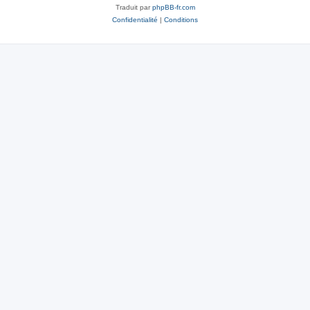
Traduit par
phpBB-fr.com
Confidentialité
|
Conditions