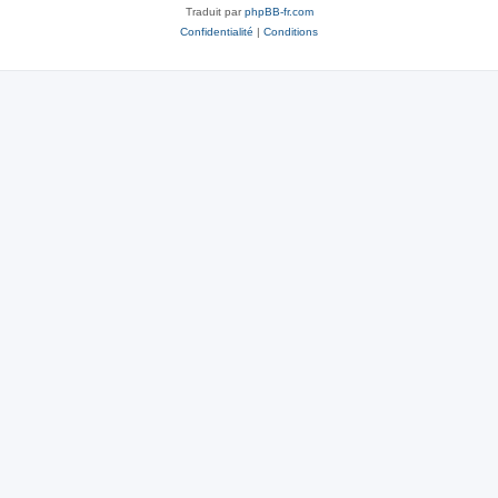
Traduit par
phpBB-fr.com
Confidentialité
|
Conditions