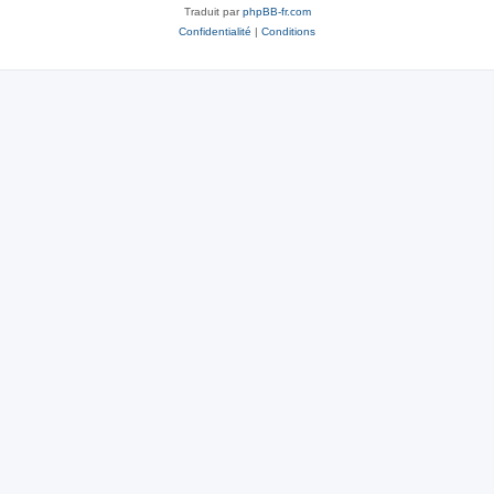
Traduit par
phpBB-fr.com
Confidentialité
|
Conditions