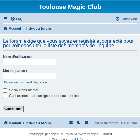
Toulouse Magic Club
FAQ
Connexion
Accueil
Index du forum
Le forum exige que vous soyez enregistré et connecté pour
pouvoir consulter la liste des membres de l’équipe.
Nom d’utilisateur :
Mot de passe :
J’ai oublié mon mot de passe
Se souvenir de moi
Cacher mon statut en ligne pour cette session
Accueil
Index du forum
Heures au format
UTC+02:00
Développé par
phpBB
® Forum Software © phpBB Limited
Traduit par
phpBB-fr.com