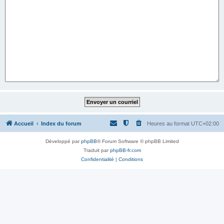
Accueil
Index du forum
Heures au format
UTC+02:00
Développé par
phpBB
® Forum Software © phpBB Limited
Traduit par
phpBB-fr.com
Confidentialité
|
Conditions