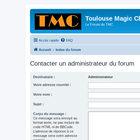
Toulouse Magic C
Le Forum du TMC
Accès rapide
FAQ
Accueil
Index du forum
Contacter un administrateur du forum
Destinataire :
Administrateur
Votre adresse courriel :
Votre nom :
Sujet :
Corps du message :
Ce message sera envoyé au
format texte, ne pas inclure de
code HTML ni de BBCode.
L’adresse de réponse à ce
message sera votre adresse
courriel.