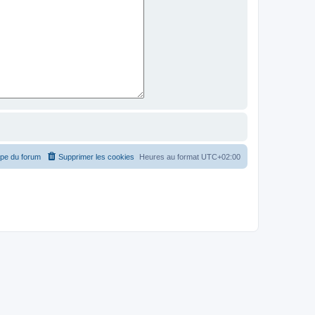
ipe du forum
Supprimer les cookies
Heures au format
UTC+02:00