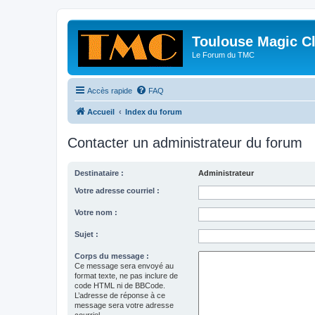
Toulouse Magic C
Le Forum du TMC
Accès rapide
FAQ
Accueil
Index du forum
Contacter un administrateur du forum
Destinataire :
Administrateur
Votre adresse courriel :
Votre nom :
Sujet :
Corps du message :
Ce message sera envoyé au
format texte, ne pas inclure de
code HTML ni de BBCode.
L’adresse de réponse à ce
message sera votre adresse
courriel.