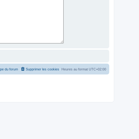
ipe du forum
Supprimer les cookies
Heures au format
UTC+02:00