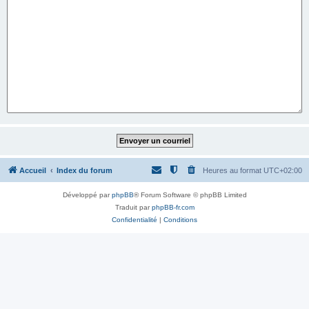
Accueil
Index du forum
Heures au format
UTC+02:00
Développé par
phpBB
® Forum Software © phpBB Limited
Traduit par
phpBB-fr.com
Confidentialité
|
Conditions