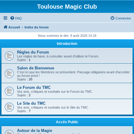
Toulouse Magic Club
FAQ
Connexion
Accueil
Index du forum
Nous sommes le dim. 9 août 2026 14:18
Introduction
Règles du Forum
Les règles de base, à consulter avant d'utiliser le Forum.
Sujets :
1
Salon de Bienvenue
C'est ici que les Membres se présentent. Passage obligatoire avant d'accéder
au forum privé !
Sujets :
20
Le Forum du TMC
Vos avis, critiques et souhaits sur le Forum du TMC.
Sujets :
2
Le Site du TMC
Vos avis, critiques et souhaits sur le Site du TMC.
Sujets :
7
Accés Public
Autour de la Magie