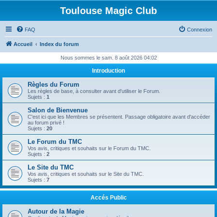
Toulouse Magic Club
FAQ
Connexion
Accueil
Index du forum
Nous sommes le sam. 8 août 2026 04:02
Introduction
Règles du Forum
Les règles de base, à consulter avant d'utiliser le Forum.
Sujets :
1
Salon de Bienvenue
C'est ici que les Membres se présentent. Passage obligatoire avant d'accéder
au forum privé !
Sujets :
20
Le Forum du TMC
Vos avis, critiques et souhaits sur le Forum du TMC.
Sujets :
2
Le Site du TMC
Vos avis, critiques et souhaits sur le Site du TMC.
Sujets :
7
Accés Public
Autour de la Magie