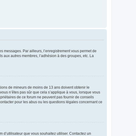
 des messages. Par ailleurs, l’enregistrement vous permet de
els aux autres membres, l’adhésion à des groupes, etc. La
mations de mineurs de moins de 13 ans doivent obtenir le
i vous n’êtes pas sûr que cela s’applique à vous, lorsque vous
opriétaires de ce forum ne peuvent pas fournir de conseils
 contacter pour les abus ou les questions légales concernant ce
m d’utilisateur que vous souhaitez utiliser. Contactez un