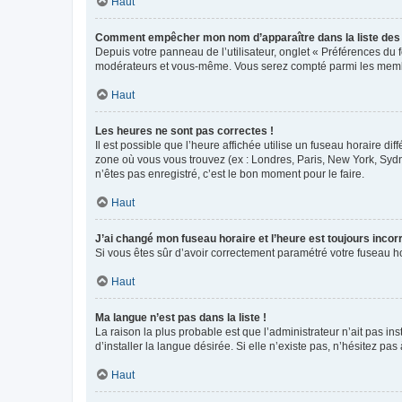
Haut
Comment empêcher mon nom d’apparaître dans la liste de
Depuis votre panneau de l’utilisateur, onglet « Préférences du 
modérateurs et vous-même. Vous serez compté parmi les membr
Haut
Les heures ne sont pas correctes !
Il est possible que l’heure affichée utilise un fuseau horaire d
zone où vous vous trouvez (ex : Londres, Paris, New York, Syd
n’êtes pas enregistré, c’est le bon moment pour le faire.
Haut
J’ai changé mon fuseau horaire et l’heure est toujours incorr
Si vous êtes sûr d’avoir correctement paramétré votre fuseau hor
Haut
Ma langue n’est pas dans la liste !
La raison la plus probable est que l’administrateur n’ait pas 
d’installer la langue désirée. Si elle n’existe pas, n’hésitez pa
Haut