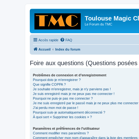
Toulouse Magic C
Le Forum du TMC
Accès rapide
FAQ
Accueil
Index du forum
Foire aux questions (Questions posée
Problèmes de connexion et d’enregistrement
Pourquoi dois-je m’enregistrer ?
Que signifie COPPA ?
Je souhaite m’enregistrer, mais je n’y parviens pas !
Je suis enregistré mais je ne peux pas me connecter !
Pourquoi ne puis-je pas me connecter ?
Je me suis enregistré par le passé mais je ne peux plus me connecter
J’ai perdu mon mot de passe !
Pourquoi suis-je automatiquement déconnecté ?
À quoi sert « Supprimer les cookies » ?
Paramètres et préférences de l’utilisateur
Comment modifier mes paramètres ?
Comment empêcher mon nom d’apparaître dans la liste des membres