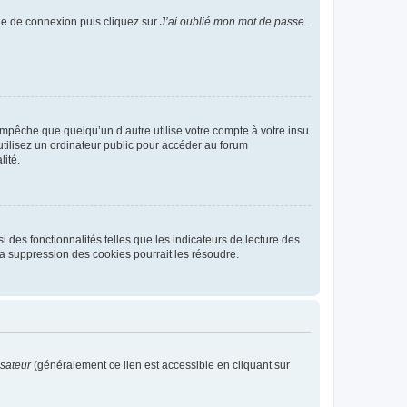
age de connexion puis cliquez sur
J’ai oublié mon mot de passe
.
pêche que quelqu’un d’autre utilise votre compte à votre insu
tilisez un ordinateur public pour accéder au forum
lité.
 des fonctionnalités telles que les indicateurs de lecture des
a suppression des cookies pourrait les résoudre.
isateur
(généralement ce lien est accessible en cliquant sur