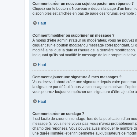
Comment créer un nouveau sujet ou poster une réponse ?
Cliquez sur le bouton « Nouveau » depuis la page d’un forum ou
disponibles est affichée en bas de page des forums, exemple 
Haut
Comment modifier ou supprimer un message ?
À moins d’être administrateur ou modérateur, vous ne pouvez 
cliquant sur le bouton
modifier
du message correspondant. Si que
modifié ainsi que la date et l’heure de la dernière modificatio
indiquant qu’ils ont modifié le message de leur propre initiat
Haut
Comment ajouter une signature à mes messages ?
Vous devez d’abord créer une signature depuis votre panneau d
la signature par défaut à tous vos messages en activant l’option
vous pourrez toujours empêcher une signature d’être ajoutée
Haut
Comment créer un sondage ?
Il est facile de créer un sondage, lors de la publication d’un n
message (si vous ne le voyez pas, vous n’avez probablement pas
champ des réponses. Vous pouvez aussi indiquer le nombre de rép
une durée illimitée) et enfin permettre aux utilisateurs de modifi