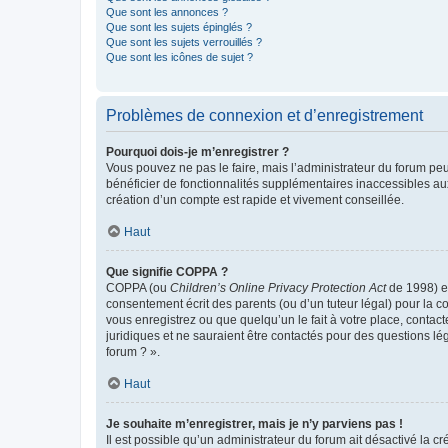
Que sont les annonces ?
Que sont les sujets épinglés ?
Que sont les sujets verrouillés ?
Que sont les icônes de sujet ?
Problèmes de connexion et d’enregistrement
Pourquoi dois-je m’enregistrer ?
Vous pouvez ne pas le faire, mais l’administrateur du forum peu
bénéficier de fonctionnalités supplémentaires inaccessibles au
création d’un compte est rapide et vivement conseillée.
Haut
Que signifie COPPA ?
COPPA (ou
Children’s Online Privacy Protection Act
de 1998) es
consentement écrit des parents (ou d’un tuteur légal) pour la c
vous enregistrez ou que quelqu’un le fait à votre place, contac
juridiques et ne sauraient être contactés pour des questions lé
forum ? ».
Haut
Je souhaite m’enregistrer, mais je n’y parviens pas !
Il est possible qu’un administrateur du forum ait désactivé la c