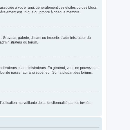
e associée à votre rang, généralement des étoiles ou des blocs
généralement est unique ou propre à chaque membre.
: Gravatar, galerie, distant ou importé. L’administrateur du
 administrateur du forum.
modérateurs et administrateurs. En général, vous ne pouvez pas
l but de passer au rang supérieur. Sur la plupart des forums,
tilisation malveillante de la fonctionnalité par les invités.