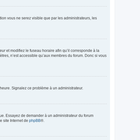
ption vous ne serez visible que par les administrateurs, les
teur
et modifiez le fuseau horaire afin qu’il corresponde à la
mètres, n’est accessible qu’aux membres du forum. Donc si vous
 l’heure. Signalez ce problème à un administrateur.
angue. Essayez de demander à un administrateur du forum
e site Internet de
phpBB
®.