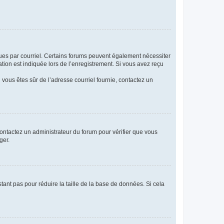
eçues par courriel. Certains forums peuvent également nécessiter
ion est indiquée lors de l’enregistrement. Si vous avez reçu
i vous êtes sûr de l’adresse courriel fournie, contactez un
 contactez un administrateur du forum pour vérifier que vous
ger.
tant pas pour réduire la taille de la base de données. Si cela