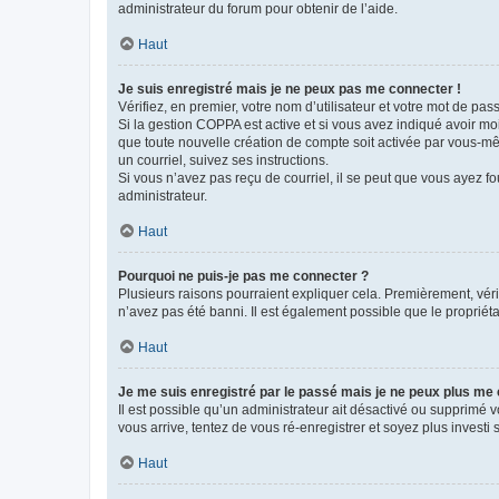
administrateur du forum pour obtenir de l’aide.
Haut
Je suis enregistré mais je ne peux pas me connecter !
Vérifiez, en premier, votre nom d’utilisateur et votre mot de passe.
Si la gestion COPPA est active et si vous avez indiqué avoir mo
que toute nouvelle création de compte soit activée par vous-mê
un courriel, suivez ses instructions.
Si vous n’avez pas reçu de courriel, il se peut que vous ayez fou
administrateur.
Haut
Pourquoi ne puis-je pas me connecter ?
Plusieurs raisons pourraient expliquer cela. Premièrement, vérif
n’avez pas été banni. Il est également possible que le propriétair
Haut
Je me suis enregistré par le passé mais je ne peux plus me
Il est possible qu’un administrateur ait désactivé ou supprimé 
vous arrive, tentez de vous ré-enregistrer et soyez plus investi s
Haut