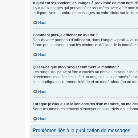
A quoi correspondent les images à proximité de mon nom d’u
Il y a deux images qui peuvent être associées avec votre nom d’
indiquant votre nombre de messages ou votre statut sur le fo
Haut
Comment puis-je afficher un avatar ?
Depuis votre panneau d’utilisateur, dans l’onglet « profil » vou
forum peut activer ou non les avatars et décider de la manière d
Haut
Qu’est-ce que mon rang et comment le modifier ?
Les rangs, qui peuvent être associés au nom d’utilisateur, ind
directement modifier l’intitulé d’un rang car il est paramétré p
cette pratique est rarement tolérée et un modérateur (ou un ad
Haut
Lorsque je clique sur le lien
courriel
d’un membre, on me de
Seuls les membres peuvent s’envoyer des courriels via le formulai
Haut
Problèmes liés à la publication de messages