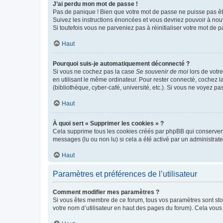
J’ai perdu mon mot de passe !
Pas de panique ! Bien que votre mot de passe ne puisse pas être
Suivez les instructions énoncées et vous devriez pouvoir à no
Si toutefois vous ne parveniez pas à réinitialiser votre mot de 
Haut
Pourquoi suis-je automatiquement déconnecté ?
Si vous ne cochez pas la case
Se souvenir de moi
lors de votr
en utilisant le même ordinateur. Pour rester connecté, cochez 
(bibliothèque, cyber-café, université, etc.). Si vous ne voyez pa
Haut
À quoi sert « Supprimer les cookies » ?
Cela supprime tous les cookies créés par phpBB qui conservent v
messages (lu ou non lu) si cela a été activé par un administra
Haut
Paramètres et préférences de l’utilisateur
Comment modifier mes paramètres ?
Si vous êtes membre de ce forum, tous vos paramètres sont st
votre nom d’utilisateur en haut des pages du forum). Cela vous