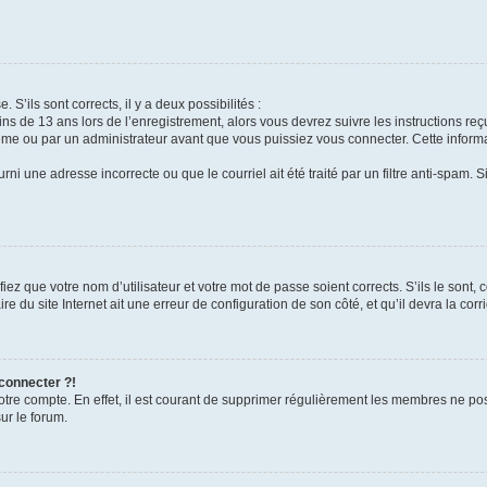
 S’ils sont corrects, il y a deux possibilités :
ins de 13 ans lors de l’enregistrement, alors vous devrez suivre les instructions r
me ou par un administrateur avant que vous puissiez vous connecter. Cette informat
rni une adresse incorrecte ou que le courriel ait été traité par un filtre anti-spam. S
iez que votre nom d’utilisateur et votre mot de passe soient corrects. S’ils le sont,
e du site Internet ait une erreur de configuration de son côté, et qu’il devra la corri
 connecter ?!
votre compte. En effet, il est courant de supprimer régulièrement les membres ne pos
ur le forum.