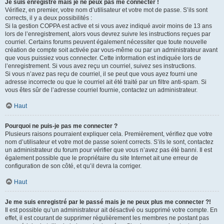
Je suis enregistré mais je ne peux pas me connecter !
Vérifiez, en premier, votre nom d’utilisateur et votre mot de passe. S’ils sont
corrects, il y a deux possibilités :
Si la gestion COPPA est active et si vous avez indiqué avoir moins de 13 ans
lors de l’enregistrement, alors vous devrez suivre les instructions reçues par
courriel. Certains forums peuvent également nécessiter que toute nouvelle
création de compte soit activée par vous-même ou par un administrateur avant
que vous puissiez vous connecter. Cette information est indiquée lors de
l’enregistrement. Si vous avez reçu un courriel, suivez ses instructions.
Si vous n’avez pas reçu de courriel, il se peut que vous ayez fourni une
adresse incorrecte ou que le courriel ait été traité par un filtre anti-spam. Si
vous êtes sûr de l’adresse courriel fournie, contactez un administrateur.
Haut
Pourquoi ne puis-je pas me connecter ?
Plusieurs raisons pourraient expliquer cela. Premièrement, vérifiez que votre
nom d’utilisateur et votre mot de passe soient corrects. S’ils le sont, contactez
un administrateur du forum pour vérifier que vous n’avez pas été banni. Il est
également possible que le propriétaire du site Internet ait une erreur de
configuration de son côté, et qu’il devra la corriger.
Haut
Je me suis enregistré par le passé mais je ne peux plus me connecter ?!
Il est possible qu’un administrateur ait désactivé ou supprimé votre compte. En
effet, il est courant de supprimer régulièrement les membres ne postant pas