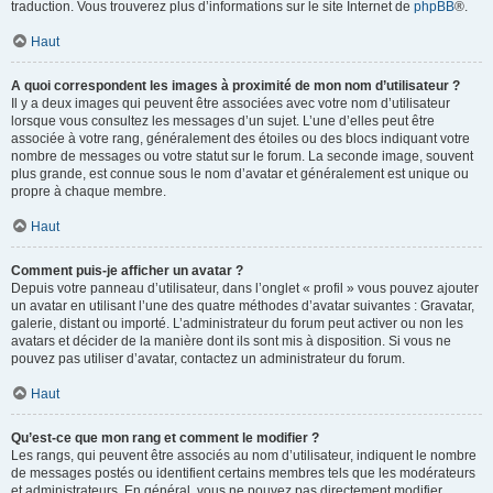
traduction. Vous trouverez plus d’informations sur le site Internet de
phpBB
®.
Haut
A quoi correspondent les images à proximité de mon nom d’utilisateur ?
Il y a deux images qui peuvent être associées avec votre nom d’utilisateur
lorsque vous consultez les messages d’un sujet. L’une d’elles peut être
associée à votre rang, généralement des étoiles ou des blocs indiquant votre
nombre de messages ou votre statut sur le forum. La seconde image, souvent
plus grande, est connue sous le nom d’avatar et généralement est unique ou
propre à chaque membre.
Haut
Comment puis-je afficher un avatar ?
Depuis votre panneau d’utilisateur, dans l’onglet « profil » vous pouvez ajouter
un avatar en utilisant l’une des quatre méthodes d’avatar suivantes : Gravatar,
galerie, distant ou importé. L’administrateur du forum peut activer ou non les
avatars et décider de la manière dont ils sont mis à disposition. Si vous ne
pouvez pas utiliser d’avatar, contactez un administrateur du forum.
Haut
Qu’est-ce que mon rang et comment le modifier ?
Les rangs, qui peuvent être associés au nom d’utilisateur, indiquent le nombre
de messages postés ou identifient certains membres tels que les modérateurs
et administrateurs. En général, vous ne pouvez pas directement modifier