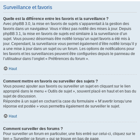
Surveillance et favoris
Quelle est la différence entre les favoris et la surveillance ?
Avec phpBB 3.0, la mise en favoris de sujets s’apparentait à la gestion des
favoris dans un navigateur. Vous n’étiez pas notifié des mises à jour. Depuis
phpBB 3.1, la mise en favoris de sujets est similaire à la surveillance d’un
sujet. Vous pouvez désormais être notifié lorsqu’un sujet favoris a été mis à
jour. Cependant, la surveillance vous permet également d’être notifié lorsqu’il y
a une mise à jour dans un sujet ou un forum. Les options de notifications pour
les favoris et les surveillances peuvent être configurées depuis le panneau de
l’utilisateur dans l’onglet « Préférences du forum ».
Haut
Comment mettre en favoris ou surveiller des sujets ?
Vous pouvez ajouter aux favoris ou surveiller un sujet en cliquant sur le lien
approprié dans le menu « Outils de sujet », souvent placé en haut et en bas du
sujet de discussion.
Répondre à un sujet en cochant la case du formulaire « M’avertir lorsqu’une
réponse est postée » vous permettra également de surveiller le sujet.
Haut
Comment surveiller des forums ?
Pour surveiller un forum en particulier, une fois entré sur celui-ci, cliquez sur le
lien « Surveiller ce forum » qui se trouve en bas de page.