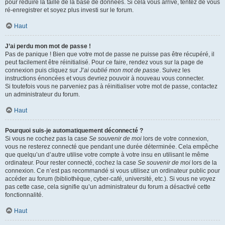
pour réduire la taille de la base de données. Si cela vous arrive, tentez de vous
ré-enregistrer et soyez plus investi sur le forum.
Haut
J’ai perdu mon mot de passe !
Pas de panique ! Bien que votre mot de passe ne puisse pas être récupéré, il
peut facilement être réinitialisé. Pour ce faire, rendez vous sur la page de
connexion puis cliquez sur
J’ai oublié mon mot de passe
. Suivez les
instructions énoncées et vous devriez pouvoir à nouveau vous connecter.
Si toutefois vous ne parveniez pas à réinitialiser votre mot de passe, contactez
un administrateur du forum.
Haut
Pourquoi suis-je automatiquement déconnecté ?
Si vous ne cochez pas la case
Se souvenir de moi
lors de votre connexion,
vous ne resterez connecté que pendant une durée déterminée. Cela empêche
que quelqu’un d’autre utilise votre compte à votre insu en utilisant le même
ordinateur. Pour rester connecté, cochez la case
Se souvenir de moi
lors de la
connexion. Ce n’est pas recommandé si vous utilisez un ordinateur public pour
accéder au forum (bibliothèque, cyber-café, université, etc.). Si vous ne voyez
pas cette case, cela signifie qu’un administrateur du forum a désactivé cette
fonctionnalité.
Haut