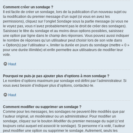
Comment créer un sondage ?
Il est facile de créer un sondage, lors de la publication d’un nouveau sujet ou
la modification du premier message d’un sujet (si vous en avez les
permissions), cliquez sur l’onglet
Sondage
sous la partie message (si vous ne
le voyez pas, vous n’avez probablement pas le droit de créer des sondages).
Saisissez le titre du sondage et au moins deux options possibles, saisissez
une option par ligne dans le champ des réponses. Vous pouvez aussi indiquer
le nombre de réponses qu’un utilisateur peut choisir lors de son vote dans
« Option(s) par l’utilisateur », limiter la durée en jours du sondage (mettre « 0 »
pour une durée illimitée) et enfin permettre aux utilisateurs de modifier leur
vote.
Haut
Pourquoi ne puis-je pas ajouter plus d’options à mon sondage ?
Le nombre d’options maximum par sondage est défini par l’administrateur. Si
vous avez besoin d’indiquer plus d’options, contactez-le.
Haut
Comment modifier ou supprimer un sondage ?
Comme pour les messages, les sondages ne peuvent être modifiés que par
l’auteur original, un modérateur ou un administrateur. Pour modifier un
sondage, cliquez sur le bouton
Modifier
du premier message du sujet (c’est
toujours celui auquel est associé le sondage). Si personne n’a voté, l’auteur
peut modifier une option ou supprimer le sondage. Autrement, seuls les