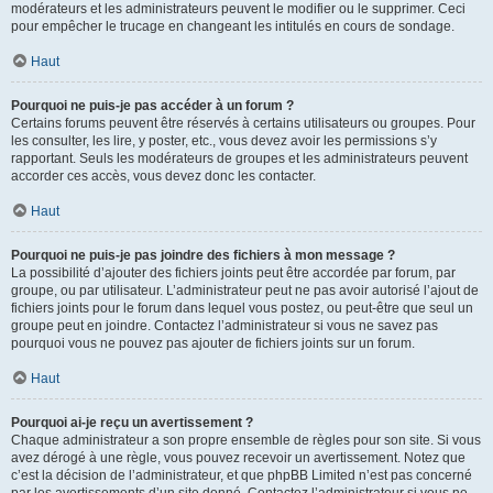
modérateurs et les administrateurs peuvent le modifier ou le supprimer. Ceci
pour empêcher le trucage en changeant les intitulés en cours de sondage.
Haut
Pourquoi ne puis-je pas accéder à un forum ?
Certains forums peuvent être réservés à certains utilisateurs ou groupes. Pour
les consulter, les lire, y poster, etc., vous devez avoir les permissions s’y
rapportant. Seuls les modérateurs de groupes et les administrateurs peuvent
accorder ces accès, vous devez donc les contacter.
Haut
Pourquoi ne puis-je pas joindre des fichiers à mon message ?
La possibilité d’ajouter des fichiers joints peut être accordée par forum, par
groupe, ou par utilisateur. L’administrateur peut ne pas avoir autorisé l’ajout de
fichiers joints pour le forum dans lequel vous postez, ou peut-être que seul un
groupe peut en joindre. Contactez l’administrateur si vous ne savez pas
pourquoi vous ne pouvez pas ajouter de fichiers joints sur un forum.
Haut
Pourquoi ai-je reçu un avertissement ?
Chaque administrateur a son propre ensemble de règles pour son site. Si vous
avez dérogé à une règle, vous pouvez recevoir un avertissement. Notez que
c’est la décision de l’administrateur, et que phpBB Limited n’est pas concerné