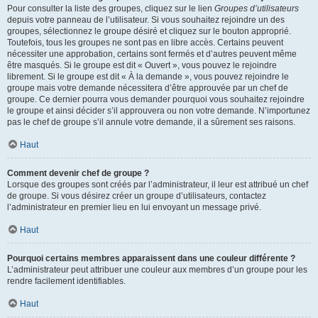
Pour consulter la liste des groupes, cliquez sur le lien
Groupes d’utilisateurs
depuis votre panneau de l’utilisateur. Si vous souhaitez rejoindre un des
groupes, sélectionnez le groupe désiré et cliquez sur le bouton approprié.
Toutefois, tous les groupes ne sont pas en libre accès. Certains peuvent
nécessiter une approbation, certains sont fermés et d’autres peuvent même
être masqués. Si le groupe est dit « Ouvert », vous pouvez le rejoindre
librement. Si le groupe est dit « À la demande », vous pouvez rejoindre le
groupe mais votre demande nécessitera d’être approuvée par un chef de
groupe. Ce dernier pourra vous demander pourquoi vous souhaitez rejoindre
le groupe et ainsi décider s’il approuvera ou non votre demande. N’importunez
pas le chef de groupe s’il annule votre demande, il a sûrement ses raisons.
Haut
Comment devenir chef de groupe ?
Lorsque des groupes sont créés par l’administrateur, il leur est attribué un chef
de groupe. Si vous désirez créer un groupe d’utilisateurs, contactez
l’administrateur en premier lieu en lui envoyant un message privé.
Haut
Pourquoi certains membres apparaissent dans une couleur différente ?
L’administrateur peut attribuer une couleur aux membres d’un groupe pour les
rendre facilement identifiables.
Haut