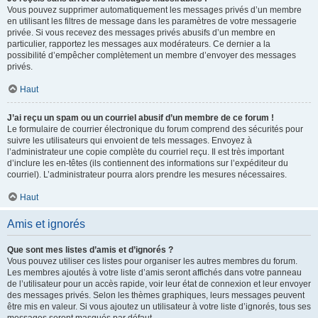
Vous pouvez supprimer automatiquement les messages privés d’un membre
en utilisant les filtres de message dans les paramètres de votre messagerie
privée. Si vous recevez des messages privés abusifs d’un membre en
particulier, rapportez les messages aux modérateurs. Ce dernier a la
possibilité d’empêcher complètement un membre d’envoyer des messages
privés.
Haut
J’ai reçu un spam ou un courriel abusif d’un membre de ce forum !
Le formulaire de courrier électronique du forum comprend des sécurités pour
suivre les utilisateurs qui envoient de tels messages. Envoyez à
l’administrateur une copie complète du courriel reçu. Il est très important
d’inclure les en-têtes (ils contiennent des informations sur l’expéditeur du
courriel). L’administrateur pourra alors prendre les mesures nécessaires.
Haut
Amis et ignorés
Que sont mes listes d’amis et d’ignorés ?
Vous pouvez utiliser ces listes pour organiser les autres membres du forum.
Les membres ajoutés à votre liste d’amis seront affichés dans votre panneau
de l’utilisateur pour un accès rapide, voir leur état de connexion et leur envoyer
des messages privés. Selon les thèmes graphiques, leurs messages peuvent
être mis en valeur. Si vous ajoutez un utilisateur à votre liste d’ignorés, tous ses