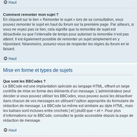
Haut
Comment remonter mon sujet ?
En cliquant sur le lien « Remonter le sujet » lors de sa consultation, vous
pouvez
remonter
le sujet en haut du forum sur la première page. Par ailleurs, si
vous ne voyez pas ce lien, cela signifie que la remontée de sujet est
désactivée ou que l’intervalle de temps pour autoriser la remontée n’est pas
atteint. Il est également possible de remonter un sujet simplement en y
répondant. Néanmoins, assurez-vous de respecter les règles du forum en le
faisant.
Haut
Mise en forme et types de sujets
Que sont les BBCodes ?
Le BBCode est une implantation spéciale au langage HTML, offrant un large
contrôle de mise en forme des éléments d’un message. L’administrateur peut
décider si vous pouvez utiliser les BBCodes, vous pouvez aussi les désactiver
dans chacun de vos messages en utilisant l’option appropriée du formulaire de
rédaction de message. Le BBCode lui-même est similaire au style HTML, mais
les balises sont incluses entre crochets [ et ] plutôt que < et >. Pour plus
d’informations sur le BBCode, consultez le guide accessible depuis la page de
rédaction de message.
Haut