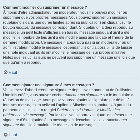
Comment modifier ou supprimer un message ?
À moins d’être administrateur ou modérateur, vous ne pouvez modifier ou
supprimer que vos propres messages. Vous pouvez modifier un message
(quelquefois dans une durée limitée après sa publication) en cliquant sur le
bouton
modifier
du message correspondant. Si quelqu’un a déjà répondu au
message, un petit texte s’affichera en bas du message indiquant qu’il a été
modifié, le nombre de fois qu’il a été modifié ainsi que la date et l’heure de la
dernière modification. Ce message n’apparaîtra pas si un modérateur ou un
administrateur modifie le message, cependant ils ont la possibilité de laisser
une note indiquant qu’ils ont modifié le message de leur propre initiative.
Notez que les utilisateurs ne peuvent pas supprimer un message une fois que
quelqu’un y a répondu.
Haut
Comment ajouter une signature à mes messages ?
Vous devez d’abord créer une signature depuis votre panneau de l’utilisateur.
Une fois créée, vous pouvez cocher
Attacher ma signature
sur le formulaire de
rédaction de message. Vous pouvez aussi ajouter la signature par défaut à
tous vos messages en activant l’option « Attacher ma signature » à partir du
panneau de l’utilisateur (onglet
Préférences du forum --> Modifier les
préférences de message
). Par la suite, vous pourrez toujours empêcher une
signature d’être ajoutée à un message en décochant la case
Attacher ma
signature
dans le formulaire de rédaction de message.
Haut