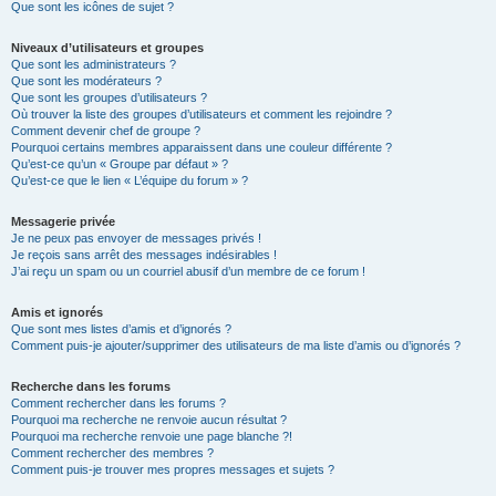
Que sont les icônes de sujet ?
Niveaux d’utilisateurs et groupes
Que sont les administrateurs ?
Que sont les modérateurs ?
Que sont les groupes d’utilisateurs ?
Où trouver la liste des groupes d’utilisateurs et comment les rejoindre ?
Comment devenir chef de groupe ?
Pourquoi certains membres apparaissent dans une couleur différente ?
Qu’est-ce qu’un « Groupe par défaut » ?
Qu’est-ce que le lien « L’équipe du forum » ?
Messagerie privée
Je ne peux pas envoyer de messages privés !
Je reçois sans arrêt des messages indésirables !
J’ai reçu un spam ou un courriel abusif d’un membre de ce forum !
Amis et ignorés
Que sont mes listes d’amis et d’ignorés ?
Comment puis-je ajouter/supprimer des utilisateurs de ma liste d’amis ou d’ignorés ?
Recherche dans les forums
Comment rechercher dans les forums ?
Pourquoi ma recherche ne renvoie aucun résultat ?
Pourquoi ma recherche renvoie une page blanche ?!
Comment rechercher des membres ?
Comment puis-je trouver mes propres messages et sujets ?