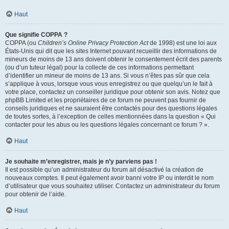
Haut
Que signifie COPPA ?
COPPA (ou
Children’s Online Privacy Protection Act
de 1998) est une loi aux
États-Unis qui dit que les sites Internet pouvant recueillir des informations de
mineurs de moins de 13 ans doivent obtenir le consentement écrit des parents
(ou d’un tuteur légal) pour la collecte de ces informations permettant
d’identifier un mineur de moins de 13 ans. Si vous n’êtes pas sûr que cela
s’applique à vous, lorsque vous vous enregistrez ou que quelqu’un le fait à
votre place, contactez un conseiller juridique pour obtenir son avis. Notez que
phpBB Limited et les propriétaires de ce forum ne peuvent pas fournir de
conseils juridiques et ne sauraient être contactés pour des questions légales
de toutes sortes, à l’exception de celles mentionnées dans la question « Qui
contacter pour les abus ou les questions légales concernant ce forum ? ».
Haut
Je souhaite m’enregistrer, mais je n’y parviens pas !
Il est possible qu’un administrateur du forum ait désactivé la création de
nouveaux comptes. Il peut également avoir banni votre IP ou interdit le nom
d’utilisateur que vous souhaitez utiliser. Contactez un administrateur du forum
pour obtenir de l’aide.
Haut