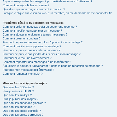
A quoi correspondent les images à proximité de mon nom d’utilisateur ?
Comment puis-je afficher un avatar ?
Qu’est-ce que mon rang et comment le modifier ?
Lorsque je clique sur le lien
courriel
d’un membre, on me demande de me connecter !?
Problèmes liés à la publication de messages
Comment créer un nouveau sujet ou poster une réponse ?
Comment modifier ou supprimer un message ?
Comment ajouter une signature à mes messages ?
Comment créer un sondage ?
Pourquoi ne puis-je pas ajouter plus d’options à mon sondage ?
Comment modifier ou supprimer un sondage ?
Pourquoi ne puis-je pas accéder à un forum ?
Pourquoi ne puis-je pas joindre des fichiers à mon message ?
Pourquoi ai-je reçu un avertissement ?
Comment rapporter des messages à un modérateur ?
À quoi sert le bouton « Sauvegarder » dans la page de rédaction de message ?
Pourquoi mon message doit être validé ?
Comment remonter mon sujet ?
Mise en forme et types de sujets
Que sont les BBCodes ?
Puis-je utiliser le HTML ?
Que sont les smileys ?
Puis-je publier des images ?
Que sont les annonces globales ?
Que sont les annonces ?
Que sont les sujets épinglés ?
Que sont les sujets verrouillés ?