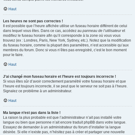
Haut
Les heures ne sont pas correctes !
Il est possible que l’heure affichée utilise un fuseau horaire différent de celui
dans lequel vous êtes. Dans ce cas, accédez au
panneau de l’utilisateur
et
modifiez le fuseau horaire afin qu’il corresponde à la zone où vous vous
trouvez (ex : Londres, Paris, New York, Sydney, etc.). Notez que la modification
du fuseau horaire, comme la plupart des paramètres, n’est accessible qu’aux
membres du forum. Donc si vous n’êtes pas enregistré, c’est le bon moment
pour le faire.
Haut
J’ai changé mon fuseau horaire et l’heure est toujours incorrecte !
Si vous êtes sûr d’avoir correctement paramétré votre fuseau horaire et que
l’heure est toujours incorrecte, il se peut que le serveur ne soit pas à l’heure.
Signalez ce problème à un administrateur.
Haut
Ma langue n’est pas dans la liste !
La raison la plus probable est que l’administrateur n’ait pas installé votre
langue ou bien que personne n’ait encore traduit phpBB dans votre langue.
Essayez de demander à un administrateur du forum d’installer la langue
désirée. Si elle n’existe pas, n’hésitez pas à créer et partager une nouvelle