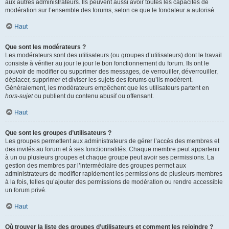
aux autres administrateurs. Ils peuvent aussi avoir toutes les capacités de
modération sur l’ensemble des forums, selon ce que le fondateur a autorisé.
Haut
Que sont les modérateurs ?
Les modérateurs sont des utilisateurs (ou groupes d’utilisateurs) dont le travail
consiste à vérifier au jour le jour le bon fonctionnement du forum. Ils ont le
pouvoir de modifier ou supprimer des messages, de verrouiller, déverrouiller,
déplacer, supprimer et diviser les sujets des forums qu’ils modèrent.
Généralement, les modérateurs empêchent que les utilisateurs partent en
hors-sujet
ou publient du contenu abusif ou offensant.
Haut
Que sont les groupes d’utilisateurs ?
Les groupes permettent aux administrateurs de gérer l’accès des membres et
des invités au forum et à ses fonctionnalités. Chaque membre peut appartenir
à un ou plusieurs groupes et chaque groupe peut avoir ses permissions. La
gestion des membres par l’intermédiaire des groupes permet aux
administrateurs de modifier rapidement les permissions de plusieurs membres
à la fois, telles qu’ajouter des permissions de modération ou rendre accessible
un forum privé.
Haut
Où trouver la liste des groupes d’utilisateurs et comment les rejoindre ?