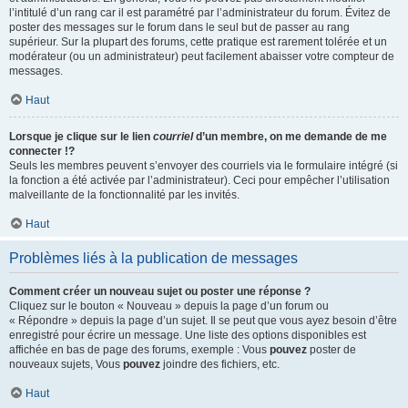
l’intitulé d’un rang car il est paramétré par l’administrateur du forum. Évitez de
poster des messages sur le forum dans le seul but de passer au rang
supérieur. Sur la plupart des forums, cette pratique est rarement tolérée et un
modérateur (ou un administrateur) peut facilement abaisser votre compteur de
messages.
Haut
Lorsque je clique sur le lien
courriel
d’un membre, on me demande de me
connecter !?
Seuls les membres peuvent s’envoyer des courriels via le formulaire intégré (si
la fonction a été activée par l’administrateur). Ceci pour empêcher l’utilisation
malveillante de la fonctionnalité par les invités.
Haut
Problèmes liés à la publication de messages
Comment créer un nouveau sujet ou poster une réponse ?
Cliquez sur le bouton « Nouveau » depuis la page d’un forum ou
« Répondre » depuis la page d’un sujet. Il se peut que vous ayez besoin d’être
enregistré pour écrire un message. Une liste des options disponibles est
affichée en bas de page des forums, exemple : Vous
pouvez
poster de
nouveaux sujets, Vous
pouvez
joindre des fichiers, etc.
Haut