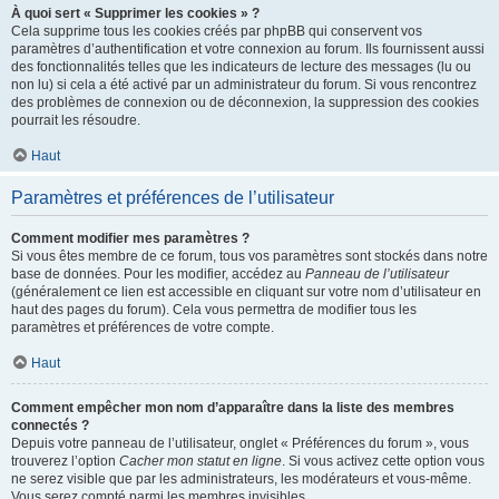
À quoi sert « Supprimer les cookies » ?
Cela supprime tous les cookies créés par phpBB qui conservent vos
paramètres d’authentification et votre connexion au forum. Ils fournissent aussi
des fonctionnalités telles que les indicateurs de lecture des messages (lu ou
non lu) si cela a été activé par un administrateur du forum. Si vous rencontrez
des problèmes de connexion ou de déconnexion, la suppression des cookies
pourrait les résoudre.
Haut
Paramètres et préférences de l’utilisateur
Comment modifier mes paramètres ?
Si vous êtes membre de ce forum, tous vos paramètres sont stockés dans notre
base de données. Pour les modifier, accédez au
Panneau de l’utilisateur
(généralement ce lien est accessible en cliquant sur votre nom d’utilisateur en
haut des pages du forum). Cela vous permettra de modifier tous les
paramètres et préférences de votre compte.
Haut
Comment empêcher mon nom d’apparaître dans la liste des membres
connectés ?
Depuis votre panneau de l’utilisateur, onglet « Préférences du forum », vous
trouverez l’option
Cacher mon statut en ligne
. Si vous activez cette option vous
ne serez visible que par les administrateurs, les modérateurs et vous-même.
Vous serez compté parmi les membres invisibles.