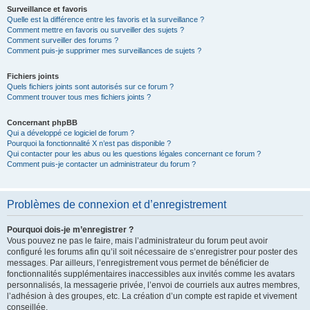
Surveillance et favoris
Quelle est la différence entre les favoris et la surveillance ?
Comment mettre en favoris ou surveiller des sujets ?
Comment surveiller des forums ?
Comment puis-je supprimer mes surveillances de sujets ?
Fichiers joints
Quels fichiers joints sont autorisés sur ce forum ?
Comment trouver tous mes fichiers joints ?
Concernant phpBB
Qui a développé ce logiciel de forum ?
Pourquoi la fonctionnalité X n’est pas disponible ?
Qui contacter pour les abus ou les questions légales concernant ce forum ?
Comment puis-je contacter un administrateur du forum ?
Problèmes de connexion et d’enregistrement
Pourquoi dois-je m’enregistrer ?
Vous pouvez ne pas le faire, mais l’administrateur du forum peut avoir
configuré les forums afin qu’il soit nécessaire de s’enregistrer pour poster des
messages. Par ailleurs, l’enregistrement vous permet de bénéficier de
fonctionnalités supplémentaires inaccessibles aux invités comme les avatars
personnalisés, la messagerie privée, l’envoi de courriels aux autres membres,
l’adhésion à des groupes, etc. La création d’un compte est rapide et vivement
conseillée.