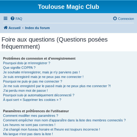
Toulouse Magic Club
FAQ
Connexion
Accueil
Index du forum
Foire aux questions (Questions posées
fréquemment)
Problèmes de connexion et d’enregistrement
Pourquoi dois-je m’enregistrer ?
Que signifie COPPA ?
Je souhaite m’enregistrer, mais je n’y parviens pas !
Je suis enregistré mais je ne peux pas me connecter !
Pourquoi ne puis-je pas me connecter ?
Je me suis enregistré par le passé mais je ne peux plus me connecter ?!
J’ai perdu mon mot de passe !
Pourquoi suis-je automatiquement déconnecté ?
À quoi sert « Supprimer les cookies » ?
Paramètres et préférences de l’utilisateur
Comment modifier mes paramètres ?
Comment empêcher mon nom d’apparaître dans la liste des membres connectés ?
Les heures ne sont pas correctes !
J’ai changé mon fuseau horaire et l’heure est toujours incorrecte !
Ma langue n’est pas dans la liste !