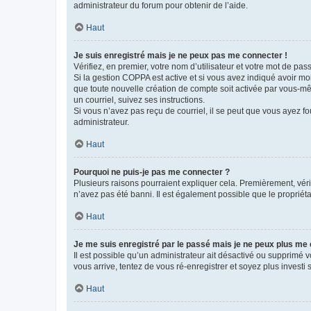
administrateur du forum pour obtenir de l’aide.
Haut
Je suis enregistré mais je ne peux pas me connecter !
Vérifiez, en premier, votre nom d’utilisateur et votre mot de passe.
Si la gestion COPPA est active et si vous avez indiqué avoir mo
que toute nouvelle création de compte soit activée par vous-mê
un courriel, suivez ses instructions.
Si vous n’avez pas reçu de courriel, il se peut que vous ayez fou
administrateur.
Haut
Pourquoi ne puis-je pas me connecter ?
Plusieurs raisons pourraient expliquer cela. Premièrement, vérif
n’avez pas été banni. Il est également possible que le propriétair
Haut
Je me suis enregistré par le passé mais je ne peux plus me
Il est possible qu’un administrateur ait désactivé ou supprimé 
vous arrive, tentez de vous ré-enregistrer et soyez plus investi s
Haut