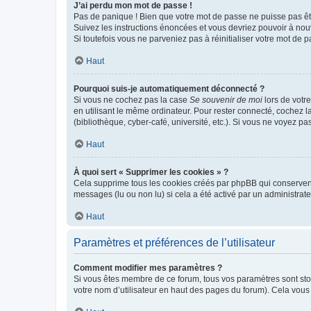
J’ai perdu mon mot de passe !
Pas de panique ! Bien que votre mot de passe ne puisse pas être
Suivez les instructions énoncées et vous devriez pouvoir à no
Si toutefois vous ne parveniez pas à réinitialiser votre mot de 
Haut
Pourquoi suis-je automatiquement déconnecté ?
Si vous ne cochez pas la case
Se souvenir de moi
lors de votr
en utilisant le même ordinateur. Pour rester connecté, cochez 
(bibliothèque, cyber-café, université, etc.). Si vous ne voyez pa
Haut
À quoi sert « Supprimer les cookies » ?
Cela supprime tous les cookies créés par phpBB qui conservent v
messages (lu ou non lu) si cela a été activé par un administra
Haut
Paramètres et préférences de l’utilisateur
Comment modifier mes paramètres ?
Si vous êtes membre de ce forum, tous vos paramètres sont st
votre nom d’utilisateur en haut des pages du forum). Cela vous