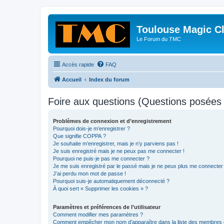
Toulouse Magic C
Le Forum du TMC
Accès rapide
FAQ
Accueil
Index du forum
Foire aux questions (Questions posée
Problèmes de connexion et d’enregistrement
Pourquoi dois-je m’enregistrer ?
Que signifie COPPA ?
Je souhaite m’enregistrer, mais je n’y parviens pas !
Je suis enregistré mais je ne peux pas me connecter !
Pourquoi ne puis-je pas me connecter ?
Je me suis enregistré par le passé mais je ne peux plus me connecter
J’ai perdu mon mot de passe !
Pourquoi suis-je automatiquement déconnecté ?
À quoi sert « Supprimer les cookies » ?
Paramètres et préférences de l’utilisateur
Comment modifier mes paramètres ?
Comment empêcher mon nom d’apparaître dans la liste des membres