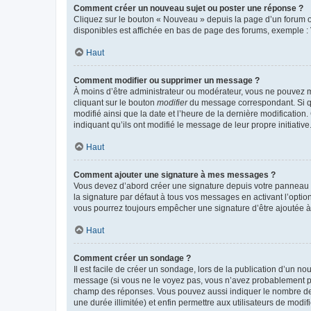
Comment créer un nouveau sujet ou poster une réponse ?
Cliquez sur le bouton « Nouveau » depuis la page d’un forum ou
disponibles est affichée en bas de page des forums, exemple 
Haut
Comment modifier ou supprimer un message ?
À moins d’être administrateur ou modérateur, vous ne pouvez 
cliquant sur le bouton
modifier
du message correspondant. Si que
modifié ainsi que la date et l’heure de la dernière modificatio
indiquant qu’ils ont modifié le message de leur propre initiat
Haut
Comment ajouter une signature à mes messages ?
Vous devez d’abord créer une signature depuis votre panneau d
la signature par défaut à tous vos messages en activant l’option
vous pourrez toujours empêcher une signature d’être ajoutée
Haut
Comment créer un sondage ?
Il est facile de créer un sondage, lors de la publication d’un n
message (si vous ne le voyez pas, vous n’avez probablement pas
champ des réponses. Vous pouvez aussi indiquer le nombre de rép
une durée illimitée) et enfin permettre aux utilisateurs de modifi