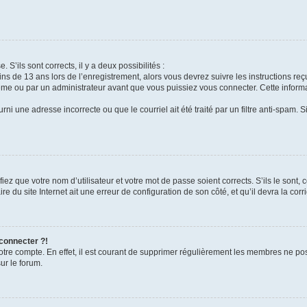
 S’ils sont corrects, il y a deux possibilités :
ins de 13 ans lors de l’enregistrement, alors vous devrez suivre les instructions r
me ou par un administrateur avant que vous puissiez vous connecter. Cette informat
rni une adresse incorrecte ou que le courriel ait été traité par un filtre anti-spam. S
iez que votre nom d’utilisateur et votre mot de passe soient corrects. S’ils le sont,
e du site Internet ait une erreur de configuration de son côté, et qu’il devra la corri
 connecter ?!
votre compte. En effet, il est courant de supprimer régulièrement les membres ne pos
ur le forum.