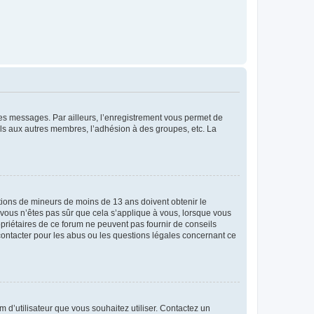
 des messages. Par ailleurs, l’enregistrement vous permet de
els aux autres membres, l’adhésion à des groupes, etc. La
mations de mineurs de moins de 13 ans doivent obtenir le
i vous n’êtes pas sûr que cela s’applique à vous, lorsque vous
opriétaires de ce forum ne peuvent pas fournir de conseils
 contacter pour les abus ou les questions légales concernant ce
m d’utilisateur que vous souhaitez utiliser. Contactez un