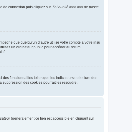
age de connexion puis cliquez sur
J’ai oublié mon mot de passe
.
pêche que quelqu’un d’autre utilise votre compte à votre insu
tilisez un ordinateur public pour accéder au forum
lité.
 des fonctionnalités telles que les indicateurs de lecture des
a suppression des cookies pourrait les résoudre.
isateur
(généralement ce lien est accessible en cliquant sur