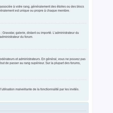
e associée à votre rang, généralement des étoiles ou des blocs
généralement est unique ou propre à chaque membre.
: Gravatar, galerie, distant ou importé. L’administrateur du
 administrateur du forum.
modérateurs et administrateurs. En général, vous ne pouvez pas
l but de passer au rang supérieur. Sur la plupart des forums,
tilisation malveillante de la fonctionnalité par les invités.