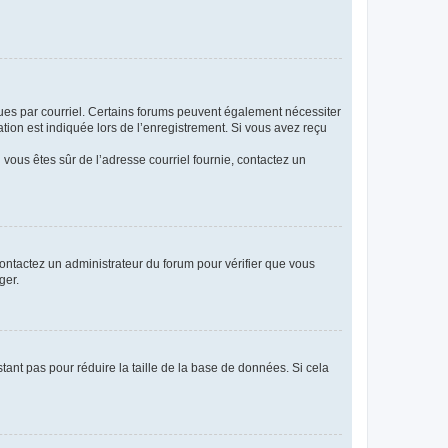
eçues par courriel. Certains forums peuvent également nécessiter
ion est indiquée lors de l’enregistrement. Si vous avez reçu
i vous êtes sûr de l’adresse courriel fournie, contactez un
 contactez un administrateur du forum pour vérifier que vous
ger.
tant pas pour réduire la taille de la base de données. Si cela