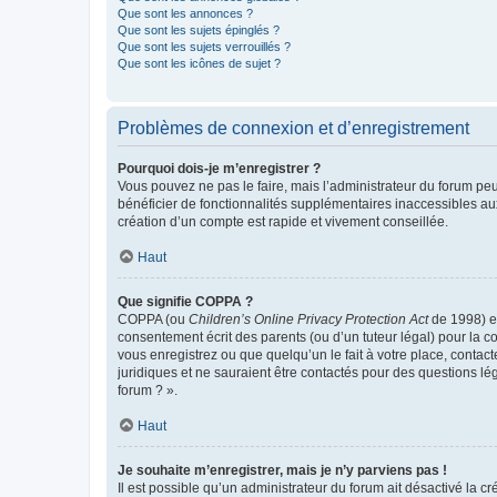
Que sont les annonces ?
Que sont les sujets épinglés ?
Que sont les sujets verrouillés ?
Que sont les icônes de sujet ?
Problèmes de connexion et d’enregistrement
Pourquoi dois-je m’enregistrer ?
Vous pouvez ne pas le faire, mais l’administrateur du forum peu
bénéficier de fonctionnalités supplémentaires inaccessibles au
création d’un compte est rapide et vivement conseillée.
Haut
Que signifie COPPA ?
COPPA (ou
Children’s Online Privacy Protection Act
de 1998) es
consentement écrit des parents (ou d’un tuteur légal) pour la c
vous enregistrez ou que quelqu’un le fait à votre place, contac
juridiques et ne sauraient être contactés pour des questions lé
forum ? ».
Haut
Je souhaite m’enregistrer, mais je n’y parviens pas !
Il est possible qu’un administrateur du forum ait désactivé la c