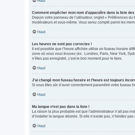
Haut
Comment empêcher mon nom d’apparaître dans la liste de
Depuis votre panneau de l’utilisateur, onglet « Préférences du 
modérateurs et vous-même. Vous serez compté parmi les membr
Haut
Les heures ne sont pas correctes !
Il est possible que l’heure affichée utilise un fuseau horaire d
zone où vous vous trouvez (ex : Londres, Paris, New York, Syd
n’êtes pas enregistré, c’est le bon moment pour le faire.
Haut
J’ai changé mon fuseau horaire et l’heure est toujours incorr
Si vous êtes sûr d’avoir correctement paramétré votre fuseau hor
Haut
Ma langue n’est pas dans la liste !
La raison la plus probable est que l’administrateur n’ait pas 
d’installer la langue désirée. Si elle n’existe pas, n’hésitez pa
Haut