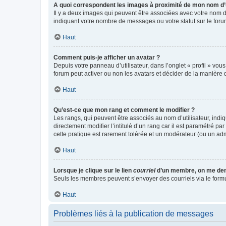
A quoi correspondent les images à proximité de mon nom d’u
Il y a deux images qui peuvent être associées avec votre nom d’
indiquant votre nombre de messages ou votre statut sur le fo
Haut
Comment puis-je afficher un avatar ?
Depuis votre panneau d’utilisateur, dans l’onglet « profil » vou
forum peut activer ou non les avatars et décider de la manière d
Haut
Qu’est-ce que mon rang et comment le modifier ?
Les rangs, qui peuvent être associés au nom d’utilisateur, ind
directement modifier l’intitulé d’un rang car il est paramétré p
cette pratique est rarement tolérée et un modérateur (ou un ad
Haut
Lorsque je clique sur le lien
courriel
d’un membre, on me de
Seuls les membres peuvent s’envoyer des courriels via le formulai
Haut
Problèmes liés à la publication de messages