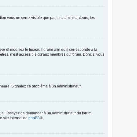
ption vous ne serez visible que par les administrateurs, les
teur
et modifiez le fuseau horaire afin qu’il corresponde à la
mètres, n’est accessible qu’aux membres du forum. Donc si vous
 l’heure. Signalez ce problème à un administrateur.
angue. Essayez de demander à un administrateur du forum
e site Internet de
phpBB
®.