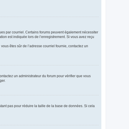
eçues par courriel. Certains forums peuvent également nécessiter
ion est indiquée lors de l’enregistrement. Si vous avez reçu
i vous êtes sûr de l’adresse courriel fournie, contactez un
 contactez un administrateur du forum pour vérifier que vous
ger.
tant pas pour réduire la taille de la base de données. Si cela