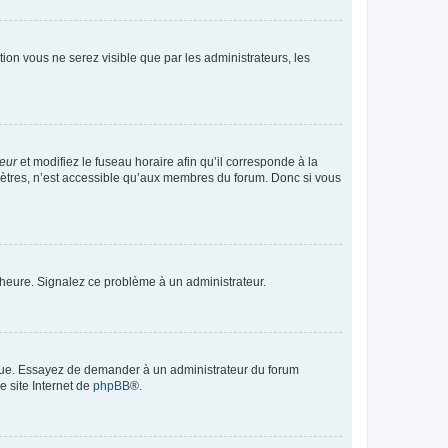
ption vous ne serez visible que par les administrateurs, les
teur
et modifiez le fuseau horaire afin qu’il corresponde à la
mètres, n’est accessible qu’aux membres du forum. Donc si vous
 l’heure. Signalez ce problème à un administrateur.
angue. Essayez de demander à un administrateur du forum
e site Internet de
phpBB
®.