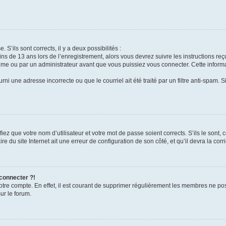
 S’ils sont corrects, il y a deux possibilités :
ins de 13 ans lors de l’enregistrement, alors vous devrez suivre les instructions r
me ou par un administrateur avant que vous puissiez vous connecter. Cette informat
rni une adresse incorrecte ou que le courriel ait été traité par un filtre anti-spam. S
iez que votre nom d’utilisateur et votre mot de passe soient corrects. S’ils le sont,
e du site Internet ait une erreur de configuration de son côté, et qu’il devra la corri
 connecter ?!
votre compte. En effet, il est courant de supprimer régulièrement les membres ne pos
ur le forum.