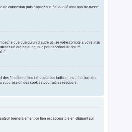
age de connexion puis cliquez sur
J’ai oublié mon mot de passe
.
pêche que quelqu’un d’autre utilise votre compte à votre insu
tilisez un ordinateur public pour accéder au forum
lité.
 des fonctionnalités telles que les indicateurs de lecture des
a suppression des cookies pourrait les résoudre.
isateur
(généralement ce lien est accessible en cliquant sur