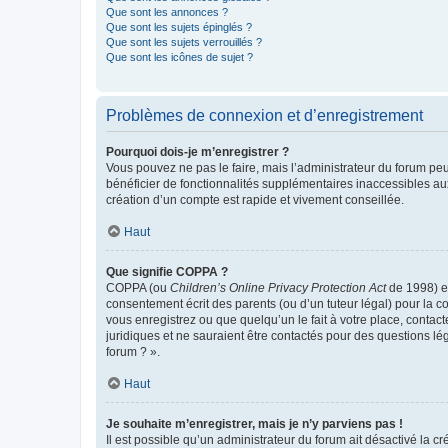
Que sont les annonces ?
Que sont les sujets épinglés ?
Que sont les sujets verrouillés ?
Que sont les icônes de sujet ?
Problèmes de connexion et d’enregistrement
Pourquoi dois-je m’enregistrer ?
Vous pouvez ne pas le faire, mais l’administrateur du forum peu
bénéficier de fonctionnalités supplémentaires inaccessibles au
création d’un compte est rapide et vivement conseillée.
Haut
Que signifie COPPA ?
COPPA (ou
Children’s Online Privacy Protection Act
de 1998) es
consentement écrit des parents (ou d’un tuteur légal) pour la c
vous enregistrez ou que quelqu’un le fait à votre place, contac
juridiques et ne sauraient être contactés pour des questions lé
forum ? ».
Haut
Je souhaite m’enregistrer, mais je n’y parviens pas !
Il est possible qu’un administrateur du forum ait désactivé la c