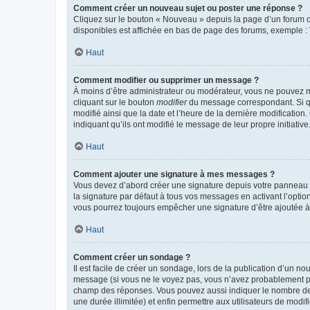
Comment créer un nouveau sujet ou poster une réponse ?
Cliquez sur le bouton « Nouveau » depuis la page d’un forum ou
disponibles est affichée en bas de page des forums, exemple 
Haut
Comment modifier ou supprimer un message ?
À moins d’être administrateur ou modérateur, vous ne pouvez 
cliquant sur le bouton
modifier
du message correspondant. Si que
modifié ainsi que la date et l’heure de la dernière modificatio
indiquant qu’ils ont modifié le message de leur propre initiat
Haut
Comment ajouter une signature à mes messages ?
Vous devez d’abord créer une signature depuis votre panneau d
la signature par défaut à tous vos messages en activant l’option
vous pourrez toujours empêcher une signature d’être ajoutée
Haut
Comment créer un sondage ?
Il est facile de créer un sondage, lors de la publication d’un n
message (si vous ne le voyez pas, vous n’avez probablement pas
champ des réponses. Vous pouvez aussi indiquer le nombre de rép
une durée illimitée) et enfin permettre aux utilisateurs de modifi