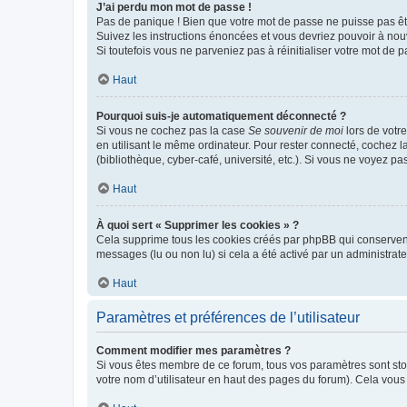
J’ai perdu mon mot de passe !
Pas de panique ! Bien que votre mot de passe ne puisse pas être
Suivez les instructions énoncées et vous devriez pouvoir à no
Si toutefois vous ne parveniez pas à réinitialiser votre mot de 
Haut
Pourquoi suis-je automatiquement déconnecté ?
Si vous ne cochez pas la case
Se souvenir de moi
lors de votr
en utilisant le même ordinateur. Pour rester connecté, cochez 
(bibliothèque, cyber-café, université, etc.). Si vous ne voyez pa
Haut
À quoi sert « Supprimer les cookies » ?
Cela supprime tous les cookies créés par phpBB qui conservent v
messages (lu ou non lu) si cela a été activé par un administra
Haut
Paramètres et préférences de l’utilisateur
Comment modifier mes paramètres ?
Si vous êtes membre de ce forum, tous vos paramètres sont st
votre nom d’utilisateur en haut des pages du forum). Cela vous