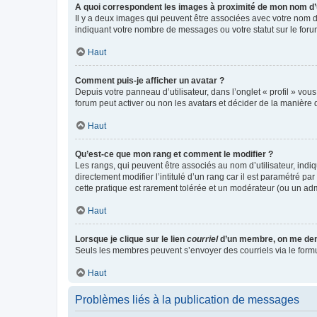
A quoi correspondent les images à proximité de mon nom d’u
Il y a deux images qui peuvent être associées avec votre nom d’
indiquant votre nombre de messages ou votre statut sur le fo
Haut
Comment puis-je afficher un avatar ?
Depuis votre panneau d’utilisateur, dans l’onglet « profil » vou
forum peut activer ou non les avatars et décider de la manière d
Haut
Qu’est-ce que mon rang et comment le modifier ?
Les rangs, qui peuvent être associés au nom d’utilisateur, ind
directement modifier l’intitulé d’un rang car il est paramétré p
cette pratique est rarement tolérée et un modérateur (ou un ad
Haut
Lorsque je clique sur le lien
courriel
d’un membre, on me de
Seuls les membres peuvent s’envoyer des courriels via le formulai
Haut
Problèmes liés à la publication de messages