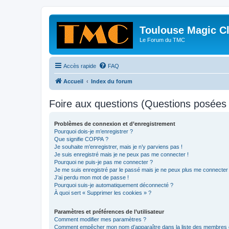
Toulouse Magic C
Le Forum du TMC
Accès rapide
FAQ
Accueil
Index du forum
Foire aux questions (Questions posée
Problèmes de connexion et d’enregistrement
Pourquoi dois-je m’enregistrer ?
Que signifie COPPA ?
Je souhaite m’enregistrer, mais je n’y parviens pas !
Je suis enregistré mais je ne peux pas me connecter !
Pourquoi ne puis-je pas me connecter ?
Je me suis enregistré par le passé mais je ne peux plus me connecter
J’ai perdu mon mot de passe !
Pourquoi suis-je automatiquement déconnecté ?
À quoi sert « Supprimer les cookies » ?
Paramètres et préférences de l’utilisateur
Comment modifier mes paramètres ?
Comment empêcher mon nom d’apparaître dans la liste des membres