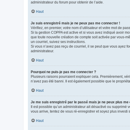
administrateur du forum pour obtenir de l’aide.
Haut
Je suis enregistré mais je ne peux pas me connecter !
Vérifiez, en premier, votre nom d’utilisateur et votre mot de passe.
Si la gestion COPPA est active et si vous avez indiqué avoir mo
que toute nouvelle création de compte soit activée par vous-mê
un courriel, suivez ses instructions.
Si vous n’avez pas reçu de courriel, il se peut que vous ayez fou
administrateur.
Haut
Pourquoi ne puis-je pas me connecter ?
Plusieurs raisons pourraient expliquer cela. Premièrement, vérif
n’avez pas été banni. Il est également possible que le propriétair
Haut
Je me suis enregistré par le passé mais je ne peux plus me
Il est possible qu’un administrateur ait désactivé ou supprimé 
vous arrive, tentez de vous ré-enregistrer et soyez plus investi s
Haut