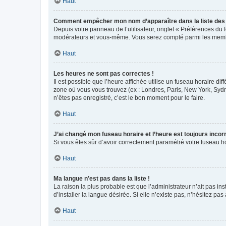
Haut
Comment empêcher mon nom d’apparaître dans la liste de
Depuis votre panneau de l’utilisateur, onglet « Préférences du 
modérateurs et vous-même. Vous serez compté parmi les membr
Haut
Les heures ne sont pas correctes !
Il est possible que l’heure affichée utilise un fuseau horaire d
zone où vous vous trouvez (ex : Londres, Paris, New York, Syd
n’êtes pas enregistré, c’est le bon moment pour le faire.
Haut
J’ai changé mon fuseau horaire et l’heure est toujours incorr
Si vous êtes sûr d’avoir correctement paramétré votre fuseau hor
Haut
Ma langue n’est pas dans la liste !
La raison la plus probable est que l’administrateur n’ait pas 
d’installer la langue désirée. Si elle n’existe pas, n’hésitez pa
Haut