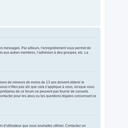
 des messages. Par ailleurs, l’enregistrement vous permet de
els aux autres membres, l’adhésion à des groupes, etc. La
mations de mineurs de moins de 13 ans doivent obtenir le
i vous n’êtes pas sûr que cela s’applique à vous, lorsque vous
opriétaires de ce forum ne peuvent pas fournir de conseils
 contacter pour les abus ou les questions légales concernant ce
m d’utilisateur que vous souhaitez utiliser. Contactez un