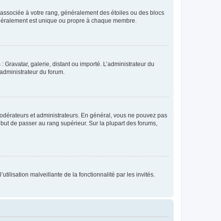
e associée à votre rang, généralement des étoiles ou des blocs
généralement est unique ou propre à chaque membre.
: Gravatar, galerie, distant ou importé. L’administrateur du
 administrateur du forum.
modérateurs et administrateurs. En général, vous ne pouvez pas
l but de passer au rang supérieur. Sur la plupart des forums,
tilisation malveillante de la fonctionnalité par les invités.