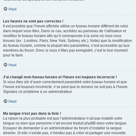
Haut
Les heures ne sont pas correctes !
Il est possible que l’heure affichée utilise un fuseau horaire différent de celui
dans lequel vous êtes. Dans ce cas, accédez au
panneau de l’utilisateur
et
modifiez le fuseau horaire afin qu’il corresponde à la zone où vous vous
trouvez (ex : Londres, Paris, New York, Sydney, etc.). Notez que la modification
du fuseau horaire, comme la plupart des paramètres, n’est accessible qu’aux
membres du forum. Donc si vous n’êtes pas enregistré, c’est le bon moment
pour le faire.
Haut
J’ai changé mon fuseau horaire et l’heure est toujours incorrecte !
Si vous êtes sûr d’avoir correctement paramétré votre fuseau horaire et que
l’heure est toujours incorrecte, il se peut que le serveur ne soit pas à l’heure.
Signalez ce problème à un administrateur.
Haut
Ma langue n’est pas dans la liste !
La raison la plus probable est que l’administrateur n’ait pas installé votre
langue ou bien que personne n’ait encore traduit phpBB dans votre langue.
Essayez de demander à un administrateur du forum d’installer la langue
désirée. Si elle n’existe pas, n’hésitez pas à créer et partager une nouvelle