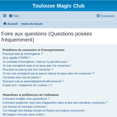
Toulouse Magic Club
FAQ
Connexion
Accueil
Index du forum
Foire aux questions (Questions posées
fréquemment)
Problèmes de connexion et d’enregistrement
Pourquoi dois-je m’enregistrer ?
Que signifie COPPA ?
Je souhaite m’enregistrer, mais je n’y parviens pas !
Je suis enregistré mais je ne peux pas me connecter !
Pourquoi ne puis-je pas me connecter ?
Je me suis enregistré par le passé mais je ne peux plus me connecter ?!
J’ai perdu mon mot de passe !
Pourquoi suis-je automatiquement déconnecté ?
À quoi sert « Supprimer les cookies » ?
Paramètres et préférences de l’utilisateur
Comment modifier mes paramètres ?
Comment empêcher mon nom d’apparaître dans la liste des membres connectés ?
Les heures ne sont pas correctes !
J’ai changé mon fuseau horaire et l’heure est toujours incorrecte !
Ma langue n’est pas dans la liste !