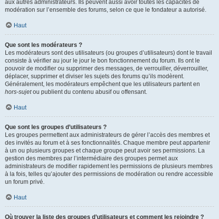
aux autres administrateurs. Ils peuvent aussi avoir toutes les capacités de
modération sur l’ensemble des forums, selon ce que le fondateur a autorisé.
Haut
Que sont les modérateurs ?
Les modérateurs sont des utilisateurs (ou groupes d’utilisateurs) dont le travail
consiste à vérifier au jour le jour le bon fonctionnement du forum. Ils ont le
pouvoir de modifier ou supprimer des messages, de verrouiller, déverrouiller,
déplacer, supprimer et diviser les sujets des forums qu’ils modèrent.
Généralement, les modérateurs empêchent que les utilisateurs partent en
hors-sujet
ou publient du contenu abusif ou offensant.
Haut
Que sont les groupes d’utilisateurs ?
Les groupes permettent aux administrateurs de gérer l’accès des membres et
des invités au forum et à ses fonctionnalités. Chaque membre peut appartenir
à un ou plusieurs groupes et chaque groupe peut avoir ses permissions. La
gestion des membres par l’intermédiaire des groupes permet aux
administrateurs de modifier rapidement les permissions de plusieurs membres
à la fois, telles qu’ajouter des permissions de modération ou rendre accessible
un forum privé.
Haut
Où trouver la liste des groupes d’utilisateurs et comment les rejoindre ?