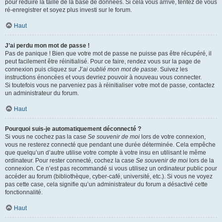
pour réduire la taille de la base de données. Si cela vous arrive, tentez de vous
ré-enregistrer et soyez plus investi sur le forum.
Haut
J’ai perdu mon mot de passe !
Pas de panique ! Bien que votre mot de passe ne puisse pas être récupéré, il
peut facilement être réinitialisé. Pour ce faire, rendez vous sur la page de
connexion puis cliquez sur
J’ai oublié mon mot de passe
. Suivez les
instructions énoncées et vous devriez pouvoir à nouveau vous connecter.
Si toutefois vous ne parveniez pas à réinitialiser votre mot de passe, contactez
un administrateur du forum.
Haut
Pourquoi suis-je automatiquement déconnecté ?
Si vous ne cochez pas la case
Se souvenir de moi
lors de votre connexion,
vous ne resterez connecté que pendant une durée déterminée. Cela empêche
que quelqu’un d’autre utilise votre compte à votre insu en utilisant le même
ordinateur. Pour rester connecté, cochez la case
Se souvenir de moi
lors de la
connexion. Ce n’est pas recommandé si vous utilisez un ordinateur public pour
accéder au forum (bibliothèque, cyber-café, université, etc.). Si vous ne voyez
pas cette case, cela signifie qu’un administrateur du forum a désactivé cette
fonctionnalité.
Haut