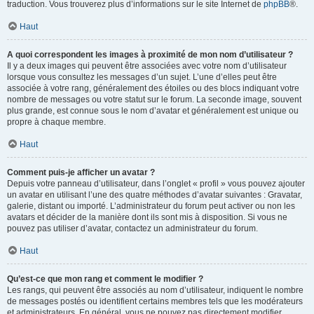
traduction. Vous trouverez plus d’informations sur le site Internet de
phpBB
®.
Haut
A quoi correspondent les images à proximité de mon nom d’utilisateur ?
Il y a deux images qui peuvent être associées avec votre nom d’utilisateur
lorsque vous consultez les messages d’un sujet. L’une d’elles peut être
associée à votre rang, généralement des étoiles ou des blocs indiquant votre
nombre de messages ou votre statut sur le forum. La seconde image, souvent
plus grande, est connue sous le nom d’avatar et généralement est unique ou
propre à chaque membre.
Haut
Comment puis-je afficher un avatar ?
Depuis votre panneau d’utilisateur, dans l’onglet « profil » vous pouvez ajouter
un avatar en utilisant l’une des quatre méthodes d’avatar suivantes : Gravatar,
galerie, distant ou importé. L’administrateur du forum peut activer ou non les
avatars et décider de la manière dont ils sont mis à disposition. Si vous ne
pouvez pas utiliser d’avatar, contactez un administrateur du forum.
Haut
Qu’est-ce que mon rang et comment le modifier ?
Les rangs, qui peuvent être associés au nom d’utilisateur, indiquent le nombre
de messages postés ou identifient certains membres tels que les modérateurs
et administrateurs. En général, vous ne pouvez pas directement modifier