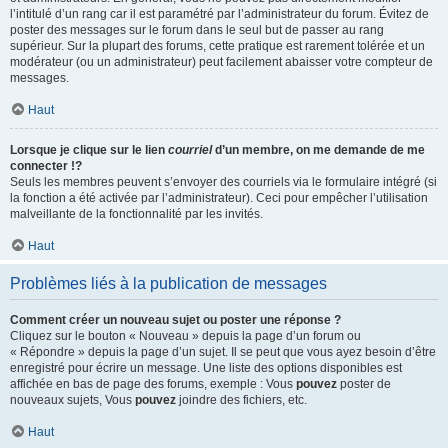
l’intitulé d’un rang car il est paramétré par l’administrateur du forum. Évitez de
poster des messages sur le forum dans le seul but de passer au rang
supérieur. Sur la plupart des forums, cette pratique est rarement tolérée et un
modérateur (ou un administrateur) peut facilement abaisser votre compteur de
messages.
Haut
Lorsque je clique sur le lien
courriel
d’un membre, on me demande de me
connecter !?
Seuls les membres peuvent s’envoyer des courriels via le formulaire intégré (si
la fonction a été activée par l’administrateur). Ceci pour empêcher l’utilisation
malveillante de la fonctionnalité par les invités.
Haut
Problèmes liés à la publication de messages
Comment créer un nouveau sujet ou poster une réponse ?
Cliquez sur le bouton « Nouveau » depuis la page d’un forum ou
« Répondre » depuis la page d’un sujet. Il se peut que vous ayez besoin d’être
enregistré pour écrire un message. Une liste des options disponibles est
affichée en bas de page des forums, exemple : Vous
pouvez
poster de
nouveaux sujets, Vous
pouvez
joindre des fichiers, etc.
Haut