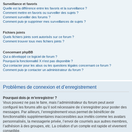
Surveillance et favoris
Quelle est la différence entre les favoris et la surveillance ?
Comment mettre en favoris ou surveiller des sujets ?
Comment surveiller des forums ?
Comment puis-je supprimer mes surveillances de sujets ?
Fichiers joints
Quels fichiers joints sont autorisés sur ce forum ?
Comment trouver tous mes fichiers joints ?
Concernant phpBB
Qui a développé ce logiciel de forum ?
Pourquoi la fonctionnalité X n’est pas disponible ?
Qui contacter pour les abus ou les questions légales concernant ce forum ?
Comment puis-je contacter un administrateur du forum ?
Problèmes de connexion et d’enregistrement
Pourquoi dois-je m’enregistrer ?
Vous pouvez ne pas le faire, mais l’administrateur du forum peut avoir
configuré les forums afin qu’il soit nécessaire de s’enregistrer pour poster des
messages. Par ailleurs, l’enregistrement vous permet de bénéficier de
fonctionnalités supplémentaires inaccessibles aux invités comme les avatars
personnalisés, la messagerie privée, l’envoi de courriels aux autres membres,
l’adhésion à des groupes, etc. La création d’un compte est rapide et vivement
conseillée.