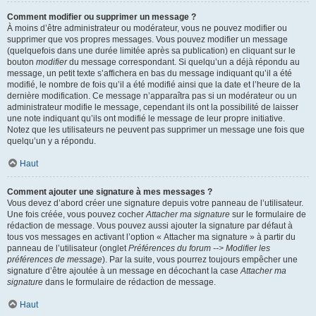
Comment modifier ou supprimer un message ?
À moins d’être administrateur ou modérateur, vous ne pouvez modifier ou
supprimer que vos propres messages. Vous pouvez modifier un message
(quelquefois dans une durée limitée après sa publication) en cliquant sur le
bouton
modifier
du message correspondant. Si quelqu’un a déjà répondu au
message, un petit texte s’affichera en bas du message indiquant qu’il a été
modifié, le nombre de fois qu’il a été modifié ainsi que la date et l’heure de la
dernière modification. Ce message n’apparaîtra pas si un modérateur ou un
administrateur modifie le message, cependant ils ont la possibilité de laisser
une note indiquant qu’ils ont modifié le message de leur propre initiative.
Notez que les utilisateurs ne peuvent pas supprimer un message une fois que
quelqu’un y a répondu.
Haut
Comment ajouter une signature à mes messages ?
Vous devez d’abord créer une signature depuis votre panneau de l’utilisateur.
Une fois créée, vous pouvez cocher
Attacher ma signature
sur le formulaire de
rédaction de message. Vous pouvez aussi ajouter la signature par défaut à
tous vos messages en activant l’option « Attacher ma signature » à partir du
panneau de l’utilisateur (onglet
Préférences du forum --> Modifier les
préférences de message
). Par la suite, vous pourrez toujours empêcher une
signature d’être ajoutée à un message en décochant la case
Attacher ma
signature
dans le formulaire de rédaction de message.
Haut