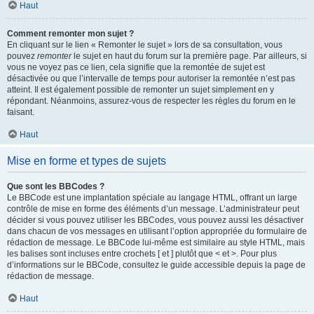
Haut
Comment remonter mon sujet ?
En cliquant sur le lien « Remonter le sujet » lors de sa consultation, vous
pouvez
remonter
le sujet en haut du forum sur la première page. Par ailleurs, si
vous ne voyez pas ce lien, cela signifie que la remontée de sujet est
désactivée ou que l’intervalle de temps pour autoriser la remontée n’est pas
atteint. Il est également possible de remonter un sujet simplement en y
répondant. Néanmoins, assurez-vous de respecter les règles du forum en le
faisant.
Haut
Mise en forme et types de sujets
Que sont les BBCodes ?
Le BBCode est une implantation spéciale au langage HTML, offrant un large
contrôle de mise en forme des éléments d’un message. L’administrateur peut
décider si vous pouvez utiliser les BBCodes, vous pouvez aussi les désactiver
dans chacun de vos messages en utilisant l’option appropriée du formulaire de
rédaction de message. Le BBCode lui-même est similaire au style HTML, mais
les balises sont incluses entre crochets [ et ] plutôt que < et >. Pour plus
d’informations sur le BBCode, consultez le guide accessible depuis la page de
rédaction de message.
Haut