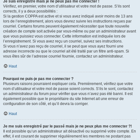
Je suis enregistré mais je ne peux pas me connecter !
Vérifiez, en premier, votre nom d’utilisateur et votre mot de passe. S’ils sont
corrects, il y a deux possibilités :
Si la gestion COPPA est active et si vous avez indiqué avoir moins de 13 ans
lors de l’enregistrement, alors vous devrez suivre les instructions reçues par
courriel. Certains forums peuvent également nécessiter que toute nouvelle
création de compte soit activée par vous-même ou par un administrateur avant
que vous puissiez vous connecter. Cette information est indiquée lors de
l’enregistrement. Si vous avez reçu un courriel, suivez ses instructions.
Si vous n’avez pas reçu de courriel, il se peut que vous ayez fourni une
adresse incorrecte ou que le courriel ait été traité par un filtre anti-spam. Si
vous êtes sûr de l’adresse courriel fournie, contactez un administrateur.
Haut
Pourquoi ne puis-je pas me connecter ?
Plusieurs raisons pourraient expliquer cela. Premièrement, vérifiez que votre
nom d’utilisateur et votre mot de passe soient corrects. S’ils le sont, contactez
un administrateur du forum pour vérifier que vous n’avez pas été banni. Il est
également possible que le propriétaire du site Internet ait une erreur de
configuration de son côté, et qu’il devra la corriger.
Haut
Je me suis enregistré par le passé mais je ne peux plus me connecter ?!
Il est possible qu’un administrateur ait désactivé ou supprimé votre compte. En
effet, il est courant de supprimer régulièrement les membres ne postant pas