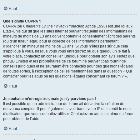
Haut
Que signifie COPPA ?
COPPA (ou
Children’s Online Privacy Protection Act
de 1998) est une loi aux
États-Unis qui dit que les sites Internet pouvant recueillir des informations de
mineurs de moins de 13 ans doivent obtenir le consentement écrit des parents
(ou d’un tuteur légal) pour la collecte de ces informations permettant
d’identifier un mineur de moins de 13 ans. Si vous n’êtes pas sûr que cela
s’applique à vous, lorsque vous vous enregistrez ou que quelqu’un le fait à
votre place, contactez un conseiller juridique pour obtenir son avis. Notez que
phpBB Limited et les propriétaires de ce forum ne peuvent pas fournir de
conseils juridiques et ne sauraient être contactés pour des questions légales
de toutes sortes, à l’exception de celles mentionnées dans la question « Qui
contacter pour les abus ou les questions légales concernant ce forum ? ».
Haut
Je souhaite m’enregistrer, mais je n’y parviens pas !
Il est possible qu’un administrateur du forum ait désactivé la création de
nouveaux comptes. Il peut également avoir banni votre IP ou interdit le nom
d’utilisateur que vous souhaitez utiliser. Contactez un administrateur du forum
pour obtenir de l’aide.
Haut