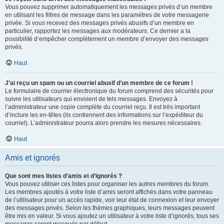
Vous pouvez supprimer automatiquement les messages privés d’un membre
en utilisant les filtres de message dans les paramètres de votre messagerie
privée. Si vous recevez des messages privés abusifs d’un membre en
particulier, rapportez les messages aux modérateurs. Ce dernier a la
possibilité d’empêcher complètement un membre d’envoyer des messages
privés.
Haut
J’ai reçu un spam ou un courriel abusif d’un membre de ce forum !
Le formulaire de courrier électronique du forum comprend des sécurités pour
suivre les utilisateurs qui envoient de tels messages. Envoyez à
l’administrateur une copie complète du courriel reçu. Il est très important
d’inclure les en-têtes (ils contiennent des informations sur l’expéditeur du
courriel). L’administrateur pourra alors prendre les mesures nécessaires.
Haut
Amis et ignorés
Que sont mes listes d’amis et d’ignorés ?
Vous pouvez utiliser ces listes pour organiser les autres membres du forum.
Les membres ajoutés à votre liste d’amis seront affichés dans votre panneau
de l’utilisateur pour un accès rapide, voir leur état de connexion et leur envoyer
des messages privés. Selon les thèmes graphiques, leurs messages peuvent
être mis en valeur. Si vous ajoutez un utilisateur à votre liste d’ignorés, tous ses