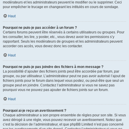
modérateurs et les administrateurs peuvent le modifier ou le supprimer. Ceci
pour empêcher le trucage en changeant les intitulés en cours de sondage.
Haut
Pourquoi ne puis-je pas accéder à un forum ?
Certains forums peuvent être réservés à certains utilisateurs ou groupes. Pour
les consulter, les lire, y poster, etc., vous devez avoir les permissions s’y
rapportant. Seuls les modérateurs de groupes et les administrateurs peuvent
accorder ces accès, vous devez donc les contacter.
Haut
Pourquoi ne puis-je pas joindre des fichiers à mon message ?
La possibilité d’ajouter des fichiers joints peut être accordée par forum, par
groupe, ou par utilisateur. L’administrateur peut ne pas avoir autorisé l’ajout de
fichiers joints pour le forum dans lequel vous postez, ou peut-être que seul un
groupe peut en joindre. Contactez l’administrateur si vous ne savez pas
pourquoi vous ne pouvez pas ajouter de fichiers joints sur un forum.
Haut
Pourquoi ai-je reçu un avertissement ?
Chaque administrateur a son propre ensemble de règles pour son site. Si vous
avez dérogé à une règle, vous pouvez recevoir un avertissement. Notez que
c’est la décision de l’administrateur, et que phpBB Limited n’est pas concerné