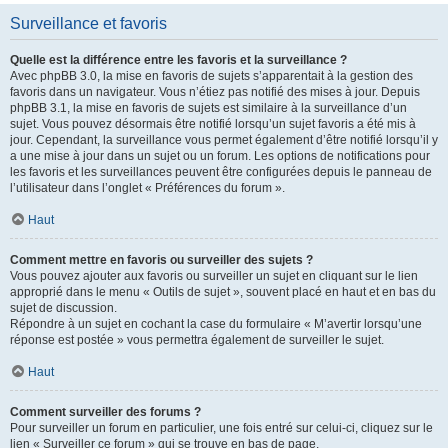
Surveillance et favoris
Quelle est la différence entre les favoris et la surveillance ?
Avec phpBB 3.0, la mise en favoris de sujets s’apparentait à la gestion des
favoris dans un navigateur. Vous n’étiez pas notifié des mises à jour. Depuis
phpBB 3.1, la mise en favoris de sujets est similaire à la surveillance d’un
sujet. Vous pouvez désormais être notifié lorsqu’un sujet favoris a été mis à
jour. Cependant, la surveillance vous permet également d’être notifié lorsqu’il y
a une mise à jour dans un sujet ou un forum. Les options de notifications pour
les favoris et les surveillances peuvent être configurées depuis le panneau de
l’utilisateur dans l’onglet « Préférences du forum ».
Haut
Comment mettre en favoris ou surveiller des sujets ?
Vous pouvez ajouter aux favoris ou surveiller un sujet en cliquant sur le lien
approprié dans le menu « Outils de sujet », souvent placé en haut et en bas du
sujet de discussion.
Répondre à un sujet en cochant la case du formulaire « M’avertir lorsqu’une
réponse est postée » vous permettra également de surveiller le sujet.
Haut
Comment surveiller des forums ?
Pour surveiller un forum en particulier, une fois entré sur celui-ci, cliquez sur le
lien « Surveiller ce forum » qui se trouve en bas de page.