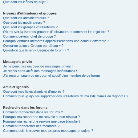
Que sont les icônes de sujet ?
Niveaux d’utilisateurs et groupes
Que sont les administrateurs ?
Que sont les modérateurs ?
Que sont les groupes d’utilisateurs ?
Où trouver la liste des groupes d’utilisateurs et comment les rejoindre ?
Comment devenir chef de groupe ?
Pourquoi certains membres apparaissent dans une couleur différente ?
Qu’est-ce qu’un « Groupe par défaut » ?
Qu’est-ce que le lien « L’équipe du forum » ?
Messagerie privée
Je ne peux pas envoyer de messages privés !
Je reçois sans arrêt des messages indésirables !
J’ai reçu un spam ou un courriel abusif d’un membre de ce forum !
Amis et ignorés
Que sont mes listes d’amis et d’ignorés ?
Comment puis-je ajouter/supprimer des utilisateurs de ma liste d’amis ou d’ignorés ?
Recherche dans les forums
Comment rechercher dans les forums ?
Pourquoi ma recherche ne renvoie aucun résultat ?
Pourquoi ma recherche renvoie une page blanche ?!
Comment rechercher des membres ?
Comment puis-je trouver mes propres messages et sujets ?