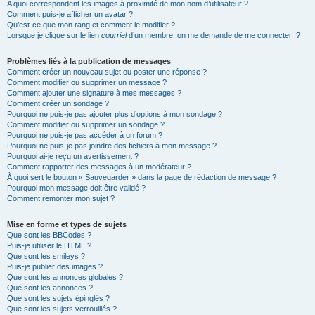
A quoi correspondent les images à proximité de mon nom d’utilisateur ?
Comment puis-je afficher un avatar ?
Qu’est-ce que mon rang et comment le modifier ?
Lorsque je clique sur le lien
courriel
d’un membre, on me demande de me connecter !?
Problèmes liés à la publication de messages
Comment créer un nouveau sujet ou poster une réponse ?
Comment modifier ou supprimer un message ?
Comment ajouter une signature à mes messages ?
Comment créer un sondage ?
Pourquoi ne puis-je pas ajouter plus d’options à mon sondage ?
Comment modifier ou supprimer un sondage ?
Pourquoi ne puis-je pas accéder à un forum ?
Pourquoi ne puis-je pas joindre des fichiers à mon message ?
Pourquoi ai-je reçu un avertissement ?
Comment rapporter des messages à un modérateur ?
À quoi sert le bouton « Sauvegarder » dans la page de rédaction de message ?
Pourquoi mon message doit être validé ?
Comment remonter mon sujet ?
Mise en forme et types de sujets
Que sont les BBCodes ?
Puis-je utiliser le HTML ?
Que sont les smileys ?
Puis-je publier des images ?
Que sont les annonces globales ?
Que sont les annonces ?
Que sont les sujets épinglés ?
Que sont les sujets verrouillés ?