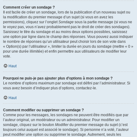
Comment créer un sondage ?
Il est facile de créer un sondage, lors de la publication d’un nouveau sujet ou
la modification du premier message d’un sujet (si vous en avez les
permissions), cliquez sur l’onglet
Sondage
sous la partie message (si vous ne
le voyez pas, vous n’avez probablement pas le droit de créer des sondages).
Saisissez le titre du sondage et au moins deux options possibles, saisissez
une option par ligne dans le champ des réponses. Vous pouvez aussi indiquer
le nombre de réponses qu’un utilisateur peut choisir lors de son vote dans
« Option(s) par l’utilisateur », limiter la durée en jours du sondage (mettre « 0 »
pour une durée illimitée) et enfin permettre aux utilisateurs de modifier leur
vote.
Haut
Pourquoi ne puis-je pas ajouter plus d’options à mon sondage ?
Le nombre d’options maximum par sondage est défini par l’administrateur. Si
vous avez besoin d’indiquer plus d’options, contactez-le.
Haut
Comment modifier ou supprimer un sondage ?
Comme pour les messages, les sondages ne peuvent être modifiés que par
l’auteur original, un modérateur ou un administrateur. Pour modifier un
sondage, cliquez sur le bouton
Modifier
du premier message du sujet (c’est
toujours celui auquel est associé le sondage). Si personne n’a voté, l’auteur
peut modifier une option ou supprimer le sondage. Autrement, seuls les