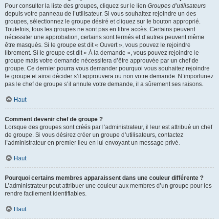
Pour consulter la liste des groupes, cliquez sur le lien
Groupes d’utilisateurs
depuis votre panneau de l’utilisateur. Si vous souhaitez rejoindre un des
groupes, sélectionnez le groupe désiré et cliquez sur le bouton approprié.
Toutefois, tous les groupes ne sont pas en libre accès. Certains peuvent
nécessiter une approbation, certains sont fermés et d’autres peuvent même
être masqués. Si le groupe est dit « Ouvert », vous pouvez le rejoindre
librement. Si le groupe est dit « À la demande », vous pouvez rejoindre le
groupe mais votre demande nécessitera d’être approuvée par un chef de
groupe. Ce dernier pourra vous demander pourquoi vous souhaitez rejoindre
le groupe et ainsi décider s’il approuvera ou non votre demande. N’importunez
pas le chef de groupe s’il annule votre demande, il a sûrement ses raisons.
Haut
Comment devenir chef de groupe ?
Lorsque des groupes sont créés par l’administrateur, il leur est attribué un chef
de groupe. Si vous désirez créer un groupe d’utilisateurs, contactez
l’administrateur en premier lieu en lui envoyant un message privé.
Haut
Pourquoi certains membres apparaissent dans une couleur différente ?
L’administrateur peut attribuer une couleur aux membres d’un groupe pour les
rendre facilement identifiables.
Haut