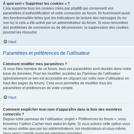
À quoi sert « Supprimer les cookies » ?
Cela supprime tous les cookies créés par phpBB qui conservent vos
paramètres d’authentification et votre connexion au forum. Ils fournissent aussi
des fonctionnalités telles que les indicateurs de lecture des messages (lu ou
non lu) si cela a été activé par un administrateur du forum. Si vous rencontrez
des problèmes de connexion ou de déconnexion, la suppression des cookies
pourrait les résoudre.
Haut
Paramètres et préférences de l’utilisateur
Comment modifier mes paramètres ?
Si vous êtes membre de ce forum, tous vos paramètres sont stockés dans notre
base de données. Pour les modifier, accédez au
Panneau de l’utilisateur
(généralement ce lien est accessible en cliquant sur votre nom d’utilisateur en
haut des pages du forum). Cela vous permettra de modifier tous les
paramètres et préférences de votre compte.
Haut
Comment empêcher mon nom d’apparaître dans la liste des membres
connectés ?
Depuis votre panneau de l’utilisateur, onglet « Préférences du forum », vous
trouverez l’option
Cacher mon statut en ligne
. Si vous activez cette option vous
ne serez visible que par les administrateurs, les modérateurs et vous-même.
Vous serez compté parmi les membres invisibles.