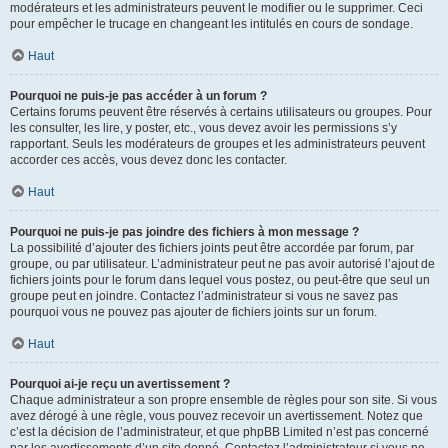
modérateurs et les administrateurs peuvent le modifier ou le supprimer. Ceci
pour empêcher le trucage en changeant les intitulés en cours de sondage.
Haut
Pourquoi ne puis-je pas accéder à un forum ?
Certains forums peuvent être réservés à certains utilisateurs ou groupes. Pour
les consulter, les lire, y poster, etc., vous devez avoir les permissions s’y
rapportant. Seuls les modérateurs de groupes et les administrateurs peuvent
accorder ces accès, vous devez donc les contacter.
Haut
Pourquoi ne puis-je pas joindre des fichiers à mon message ?
La possibilité d’ajouter des fichiers joints peut être accordée par forum, par
groupe, ou par utilisateur. L’administrateur peut ne pas avoir autorisé l’ajout de
fichiers joints pour le forum dans lequel vous postez, ou peut-être que seul un
groupe peut en joindre. Contactez l’administrateur si vous ne savez pas
pourquoi vous ne pouvez pas ajouter de fichiers joints sur un forum.
Haut
Pourquoi ai-je reçu un avertissement ?
Chaque administrateur a son propre ensemble de règles pour son site. Si vous
avez dérogé à une règle, vous pouvez recevoir un avertissement. Notez que
c’est la décision de l’administrateur, et que phpBB Limited n’est pas concerné