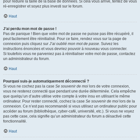
pour réduire la taille de la base de données. Si cela vous arrive, tentez de vous
ré-enregistrer et soyez plus investi sur le forum.
Haut
J’ai perdu mon mot de passe !
Pas de panique ! Bien que votre mot de passe ne puisse pas être récupéré, il
peut facilement être réinitialisé. Pour ce faire, rendez vous sur la page de
connexion puis cliquez sur
J’ai oublié mon mot de passe
. Suivez les
instructions énoncées et vous devriez pouvoir à nouveau vous connecter.
Si toutefois vous ne parveniez pas à réinitialiser votre mot de passe, contactez
un administrateur du forum.
Haut
Pourquoi suis-je automatiquement déconnecté ?
Si vous ne cochez pas la case
Se souvenir de moi
lors de votre connexion,
vous ne resterez connecté que pendant une durée déterminée. Cela empêche
que quelqu’un d’autre utilise votre compte à votre insu en utilisant le même
ordinateur. Pour rester connecté, cochez la case
Se souvenir de moi
lors de la
connexion. Ce n’est pas recommandé si vous utilisez un ordinateur public pour
accéder au forum (bibliothèque, cyber-café, université, etc.). Si vous ne voyez
pas cette case, cela signifie qu’un administrateur du forum a désactivé cette
fonctionnalité.
Haut