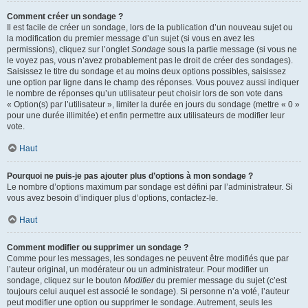
Comment créer un sondage ?
Il est facile de créer un sondage, lors de la publication d’un nouveau sujet ou
la modification du premier message d’un sujet (si vous en avez les
permissions), cliquez sur l’onglet
Sondage
sous la partie message (si vous ne
le voyez pas, vous n’avez probablement pas le droit de créer des sondages).
Saisissez le titre du sondage et au moins deux options possibles, saisissez
une option par ligne dans le champ des réponses. Vous pouvez aussi indiquer
le nombre de réponses qu’un utilisateur peut choisir lors de son vote dans
« Option(s) par l’utilisateur », limiter la durée en jours du sondage (mettre « 0 »
pour une durée illimitée) et enfin permettre aux utilisateurs de modifier leur
vote.
Haut
Pourquoi ne puis-je pas ajouter plus d’options à mon sondage ?
Le nombre d’options maximum par sondage est défini par l’administrateur. Si
vous avez besoin d’indiquer plus d’options, contactez-le.
Haut
Comment modifier ou supprimer un sondage ?
Comme pour les messages, les sondages ne peuvent être modifiés que par
l’auteur original, un modérateur ou un administrateur. Pour modifier un
sondage, cliquez sur le bouton
Modifier
du premier message du sujet (c’est
toujours celui auquel est associé le sondage). Si personne n’a voté, l’auteur
peut modifier une option ou supprimer le sondage. Autrement, seuls les