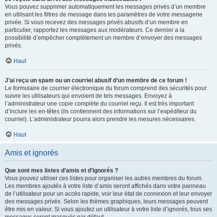
Vous pouvez supprimer automatiquement les messages privés d’un membre
en utilisant les filtres de message dans les paramètres de votre messagerie
privée. Si vous recevez des messages privés abusifs d’un membre en
particulier, rapportez les messages aux modérateurs. Ce dernier a la
possibilité d’empêcher complètement un membre d’envoyer des messages
privés.
Haut
J’ai reçu un spam ou un courriel abusif d’un membre de ce forum !
Le formulaire de courrier électronique du forum comprend des sécurités pour
suivre les utilisateurs qui envoient de tels messages. Envoyez à
l’administrateur une copie complète du courriel reçu. Il est très important
d’inclure les en-têtes (ils contiennent des informations sur l’expéditeur du
courriel). L’administrateur pourra alors prendre les mesures nécessaires.
Haut
Amis et ignorés
Que sont mes listes d’amis et d’ignorés ?
Vous pouvez utiliser ces listes pour organiser les autres membres du forum.
Les membres ajoutés à votre liste d’amis seront affichés dans votre panneau
de l’utilisateur pour un accès rapide, voir leur état de connexion et leur envoyer
des messages privés. Selon les thèmes graphiques, leurs messages peuvent
être mis en valeur. Si vous ajoutez un utilisateur à votre liste d’ignorés, tous ses