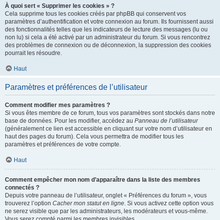
À quoi sert « Supprimer les cookies » ?
Cela supprime tous les cookies créés par phpBB qui conservent vos
paramètres d’authentification et votre connexion au forum. Ils fournissent aussi
des fonctionnalités telles que les indicateurs de lecture des messages (lu ou
non lu) si cela a été activé par un administrateur du forum. Si vous rencontrez
des problèmes de connexion ou de déconnexion, la suppression des cookies
pourrait les résoudre.
Haut
Paramètres et préférences de l’utilisateur
Comment modifier mes paramètres ?
Si vous êtes membre de ce forum, tous vos paramètres sont stockés dans notre
base de données. Pour les modifier, accédez au
Panneau de l’utilisateur
(généralement ce lien est accessible en cliquant sur votre nom d’utilisateur en
haut des pages du forum). Cela vous permettra de modifier tous les
paramètres et préférences de votre compte.
Haut
Comment empêcher mon nom d’apparaître dans la liste des membres
connectés ?
Depuis votre panneau de l’utilisateur, onglet « Préférences du forum », vous
trouverez l’option
Cacher mon statut en ligne
. Si vous activez cette option vous
ne serez visible que par les administrateurs, les modérateurs et vous-même.
Vous serez compté parmi les membres invisibles.