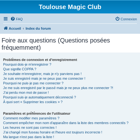
Toulouse Magic Club
FAQ
Connexion
Accueil
Index du forum
Foire aux questions (Questions posées
fréquemment)
Problèmes de connexion et d’enregistrement
Pourquoi dois-je m’enregistrer ?
Que signifie COPPA ?
Je souhaite m’enregistrer, mais je n’y parviens pas !
Je suis enregistré mais je ne peux pas me connecter !
Pourquoi ne puis-je pas me connecter ?
Je me suis enregistré par le passé mais je ne peux plus me connecter ?!
J’ai perdu mon mot de passe !
Pourquoi suis-je automatiquement déconnecté ?
À quoi sert « Supprimer les cookies » ?
Paramètres et préférences de l’utilisateur
Comment modifier mes paramètres ?
Comment empêcher mon nom d’apparaître dans la liste des membres connectés ?
Les heures ne sont pas correctes !
J’ai changé mon fuseau horaire et l’heure est toujours incorrecte !
Ma langue n’est pas dans la liste !