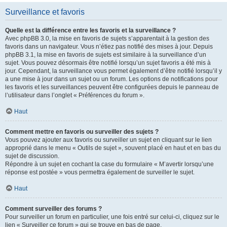
Surveillance et favoris
Quelle est la différence entre les favoris et la surveillance ?
Avec phpBB 3.0, la mise en favoris de sujets s’apparentait à la gestion des
favoris dans un navigateur. Vous n’étiez pas notifié des mises à jour. Depuis
phpBB 3.1, la mise en favoris de sujets est similaire à la surveillance d’un
sujet. Vous pouvez désormais être notifié lorsqu’un sujet favoris a été mis à
jour. Cependant, la surveillance vous permet également d’être notifié lorsqu’il y
a une mise à jour dans un sujet ou un forum. Les options de notifications pour
les favoris et les surveillances peuvent être configurées depuis le panneau de
l’utilisateur dans l’onglet « Préférences du forum ».
Haut
Comment mettre en favoris ou surveiller des sujets ?
Vous pouvez ajouter aux favoris ou surveiller un sujet en cliquant sur le lien
approprié dans le menu « Outils de sujet », souvent placé en haut et en bas du
sujet de discussion.
Répondre à un sujet en cochant la case du formulaire « M’avertir lorsqu’une
réponse est postée » vous permettra également de surveiller le sujet.
Haut
Comment surveiller des forums ?
Pour surveiller un forum en particulier, une fois entré sur celui-ci, cliquez sur le
lien « Surveiller ce forum » qui se trouve en bas de page.