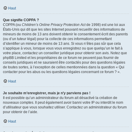
Haut
Que signifie COPPA ?
COPPA (ou
Children’s Online Privacy Protection Act
de 1998) est une loi aux
États-Unis qui dit que les sites Internet pouvant recueillir des informations de
mineurs de moins de 13 ans doivent obtenir le consentement écrit des parents
(ou d’un tuteur légal) pour la collecte de ces informations permettant
d’identifier un mineur de moins de 13 ans. Si vous n’êtes pas sûr que cela
s’applique à vous, lorsque vous vous enregistrez ou que quelqu’un le fait à
votre place, contactez un conseiller juridique pour obtenir son avis. Notez que
phpBB Limited et les propriétaires de ce forum ne peuvent pas fournir de
conseils juridiques et ne sauraient être contactés pour des questions légales
de toutes sortes, à l’exception de celles mentionnées dans la question « Qui
contacter pour les abus ou les questions légales concernant ce forum ? ».
Haut
Je souhaite m’enregistrer, mais je n’y parviens pas !
Il est possible qu’un administrateur du forum ait désactivé la création de
nouveaux comptes. Il peut également avoir banni votre IP ou interdit le nom
d’utilisateur que vous souhaitez utiliser. Contactez un administrateur du forum
pour obtenir de l’aide.
Haut