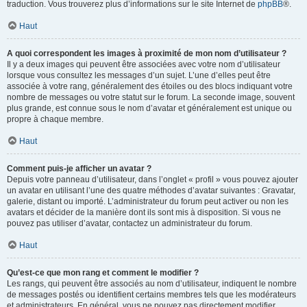
traduction. Vous trouverez plus d’informations sur le site Internet de
phpBB
®.
Haut
A quoi correspondent les images à proximité de mon nom d’utilisateur ?
Il y a deux images qui peuvent être associées avec votre nom d’utilisateur
lorsque vous consultez les messages d’un sujet. L’une d’elles peut être
associée à votre rang, généralement des étoiles ou des blocs indiquant votre
nombre de messages ou votre statut sur le forum. La seconde image, souvent
plus grande, est connue sous le nom d’avatar et généralement est unique ou
propre à chaque membre.
Haut
Comment puis-je afficher un avatar ?
Depuis votre panneau d’utilisateur, dans l’onglet « profil » vous pouvez ajouter
un avatar en utilisant l’une des quatre méthodes d’avatar suivantes : Gravatar,
galerie, distant ou importé. L’administrateur du forum peut activer ou non les
avatars et décider de la manière dont ils sont mis à disposition. Si vous ne
pouvez pas utiliser d’avatar, contactez un administrateur du forum.
Haut
Qu’est-ce que mon rang et comment le modifier ?
Les rangs, qui peuvent être associés au nom d’utilisateur, indiquent le nombre
de messages postés ou identifient certains membres tels que les modérateurs
et administrateurs. En général, vous ne pouvez pas directement modifier