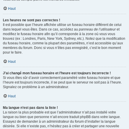
Haut
Les heures ne sont pas correctes !
Il est possible que l’heure affichée utilise un fuseau horaire différent de celui
dans lequel vous êtes. Dans ce cas, accédez au
panneau de l’utilisateur
et
modifiez le fuseau horaire afin qu’il corresponde à la zone où vous vous
trouvez (ex : Londres, Paris, New York, Sydney, etc.). Notez que la modification
du fuseau horaire, comme la plupart des paramètres, n’est accessible qu’aux
membres du forum. Donc si vous n’êtes pas enregistré, c’est le bon moment
pour le faire.
Haut
J’ai changé mon fuseau horaire et l’heure est toujours incorrecte !
Si vous êtes sûr d’avoir correctement paramétré votre fuseau horaire et que
l’heure est toujours incorrecte, il se peut que le serveur ne soit pas à l’heure.
Signalez ce problème à un administrateur.
Haut
Ma langue n’est pas dans la liste !
La raison la plus probable est que l’administrateur n’ait pas installé votre
langue ou bien que personne n’ait encore traduit phpBB dans votre langue.
Essayez de demander à un administrateur du forum d’installer la langue
désirée. Si elle n’existe pas, n’hésitez pas à créer et partager une nouvelle