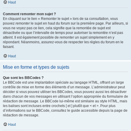
Haut
Comment remonter mon sujet ?
En cliquant sur le lien « Remonter le sujet » lors de sa consultation, vous
pouvez
remonter
le sujet en haut du forum sur la première page. Par ailleurs, si
vous ne voyez pas ce lien, cela signifie que la remontée de sujet est
désactivée ou que l’intervalle de temps pour autoriser la remontée n’est pas
atteint. Il est également possible de remonter un sujet simplement en y
répondant. Néanmoins, assurez-vous de respecter les règles du forum en le
faisant.
Haut
Mise en forme et types de sujets
Que sont les BBCodes ?
Le BBCode est une implantation spéciale au langage HTML, offrant un large
contrôle de mise en forme des éléments d’un message. L’administrateur peut
décider si vous pouvez utiliser les BBCodes, vous pouvez aussi les désactiver
dans chacun de vos messages en utilisant l’option appropriée du formulaire de
rédaction de message. Le BBCode lui-même est similaire au style HTML, mais
les balises sont incluses entre crochets [ et ] plutôt que < et >. Pour plus
d’informations sur le BBCode, consultez le guide accessible depuis la page de
rédaction de message.
Haut