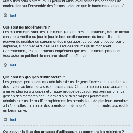
aux autres administrateurs. Ils peuvent aussi avoir toutes les capacités de
modération sur l’ensemble des forums, selon ce que le fondateur a autorisé.
Haut
Que sont les modérateurs ?
Les modérateurs sont des utilisateurs (ou groupes d’utilisateurs) dont le travail
consiste à vérifier au jour le jour le bon fonctionnement du forum. Ils ont le
pouvoir de modifier ou supprimer des messages, de verrouiller, déverrouiller,
déplacer, supprimer et diviser les sujets des forums qu’ils modèrent.
Généralement, les modérateurs empêchent que les utilisateurs partent en
hors-sujet
ou publient du contenu abusif ou offensant.
Haut
Que sont les groupes d’utilisateurs ?
Les groupes permettent aux administrateurs de gérer l’accès des membres et
des invités au forum et à ses fonctionnalités. Chaque membre peut appartenir
à un ou plusieurs groupes et chaque groupe peut avoir ses permissions. La
gestion des membres par l’intermédiaire des groupes permet aux
administrateurs de modifier rapidement les permissions de plusieurs membres
à la fois, telles qu’ajouter des permissions de modération ou rendre accessible
un forum privé.
Haut
Où trouver la liste des groupes d’utilisateurs et comment les rejoindre ?