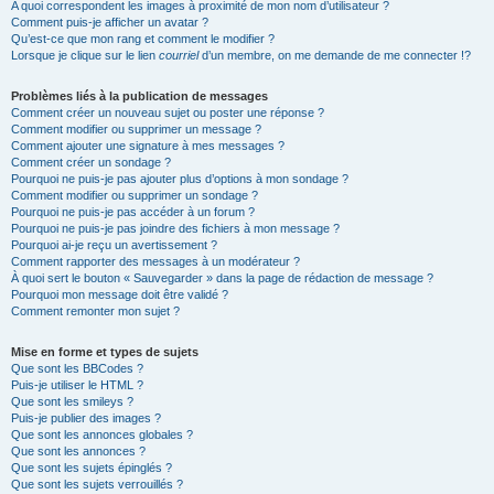
A quoi correspondent les images à proximité de mon nom d’utilisateur ?
Comment puis-je afficher un avatar ?
Qu’est-ce que mon rang et comment le modifier ?
Lorsque je clique sur le lien
courriel
d’un membre, on me demande de me connecter !?
Problèmes liés à la publication de messages
Comment créer un nouveau sujet ou poster une réponse ?
Comment modifier ou supprimer un message ?
Comment ajouter une signature à mes messages ?
Comment créer un sondage ?
Pourquoi ne puis-je pas ajouter plus d’options à mon sondage ?
Comment modifier ou supprimer un sondage ?
Pourquoi ne puis-je pas accéder à un forum ?
Pourquoi ne puis-je pas joindre des fichiers à mon message ?
Pourquoi ai-je reçu un avertissement ?
Comment rapporter des messages à un modérateur ?
À quoi sert le bouton « Sauvegarder » dans la page de rédaction de message ?
Pourquoi mon message doit être validé ?
Comment remonter mon sujet ?
Mise en forme et types de sujets
Que sont les BBCodes ?
Puis-je utiliser le HTML ?
Que sont les smileys ?
Puis-je publier des images ?
Que sont les annonces globales ?
Que sont les annonces ?
Que sont les sujets épinglés ?
Que sont les sujets verrouillés ?