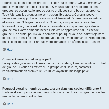
Pour consulter la liste des groupes, cliquez sur le lien
Groupes d’utilisateurs
depuis votre panneau de l’utilisateur. Si vous souhaitez rejoindre un des
groupes, sélectionnez le groupe désiré et cliquez sur le bouton approprié.
Toutefois, tous les groupes ne sont pas en libre accès. Certains peuvent
nécessiter une approbation, certains sont fermés et d’autres peuvent même
être masqués. Si le groupe est dit « Ouvert », vous pouvez le rejoindre
librement. Si le groupe est dit « À la demande », vous pouvez rejoindre le
groupe mais votre demande nécessitera d’être approuvée par un chef de
groupe. Ce dernier pourra vous demander pourquoi vous souhaitez rejoindre
le groupe et ainsi décider s’il approuvera ou non votre demande. N’importunez
pas le chef de groupe s’il annule votre demande, il a sûrement ses raisons.
Haut
Comment devenir chef de groupe ?
Lorsque des groupes sont créés par l’administrateur, il leur est attribué un chef
de groupe. Si vous désirez créer un groupe d’utilisateurs, contactez
l’administrateur en premier lieu en lui envoyant un message privé.
Haut
Pourquoi certains membres apparaissent dans une couleur différente ?
L’administrateur peut attribuer une couleur aux membres d’un groupe pour les
rendre facilement identifiables.
Haut