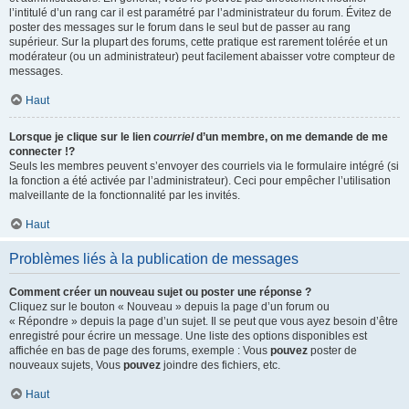
l’intitulé d’un rang car il est paramétré par l’administrateur du forum. Évitez de
poster des messages sur le forum dans le seul but de passer au rang
supérieur. Sur la plupart des forums, cette pratique est rarement tolérée et un
modérateur (ou un administrateur) peut facilement abaisser votre compteur de
messages.
Haut
Lorsque je clique sur le lien
courriel
d’un membre, on me demande de me
connecter !?
Seuls les membres peuvent s’envoyer des courriels via le formulaire intégré (si
la fonction a été activée par l’administrateur). Ceci pour empêcher l’utilisation
malveillante de la fonctionnalité par les invités.
Haut
Problèmes liés à la publication de messages
Comment créer un nouveau sujet ou poster une réponse ?
Cliquez sur le bouton « Nouveau » depuis la page d’un forum ou
« Répondre » depuis la page d’un sujet. Il se peut que vous ayez besoin d’être
enregistré pour écrire un message. Une liste des options disponibles est
affichée en bas de page des forums, exemple : Vous
pouvez
poster de
nouveaux sujets, Vous
pouvez
joindre des fichiers, etc.
Haut