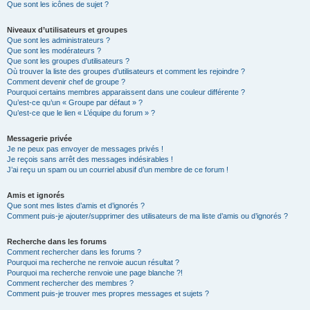
Que sont les icônes de sujet ?
Niveaux d’utilisateurs et groupes
Que sont les administrateurs ?
Que sont les modérateurs ?
Que sont les groupes d’utilisateurs ?
Où trouver la liste des groupes d’utilisateurs et comment les rejoindre ?
Comment devenir chef de groupe ?
Pourquoi certains membres apparaissent dans une couleur différente ?
Qu’est-ce qu’un « Groupe par défaut » ?
Qu’est-ce que le lien « L’équipe du forum » ?
Messagerie privée
Je ne peux pas envoyer de messages privés !
Je reçois sans arrêt des messages indésirables !
J’ai reçu un spam ou un courriel abusif d’un membre de ce forum !
Amis et ignorés
Que sont mes listes d’amis et d’ignorés ?
Comment puis-je ajouter/supprimer des utilisateurs de ma liste d’amis ou d’ignorés ?
Recherche dans les forums
Comment rechercher dans les forums ?
Pourquoi ma recherche ne renvoie aucun résultat ?
Pourquoi ma recherche renvoie une page blanche ?!
Comment rechercher des membres ?
Comment puis-je trouver mes propres messages et sujets ?