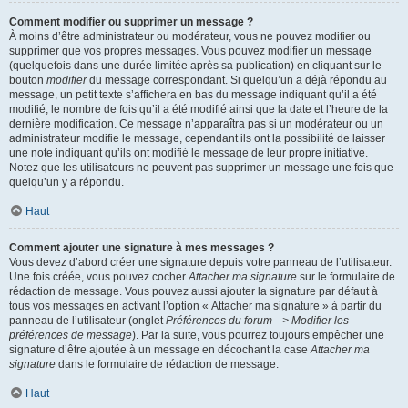
Comment modifier ou supprimer un message ?
À moins d’être administrateur ou modérateur, vous ne pouvez modifier ou
supprimer que vos propres messages. Vous pouvez modifier un message
(quelquefois dans une durée limitée après sa publication) en cliquant sur le
bouton
modifier
du message correspondant. Si quelqu’un a déjà répondu au
message, un petit texte s’affichera en bas du message indiquant qu’il a été
modifié, le nombre de fois qu’il a été modifié ainsi que la date et l’heure de la
dernière modification. Ce message n’apparaîtra pas si un modérateur ou un
administrateur modifie le message, cependant ils ont la possibilité de laisser
une note indiquant qu’ils ont modifié le message de leur propre initiative.
Notez que les utilisateurs ne peuvent pas supprimer un message une fois que
quelqu’un y a répondu.
Haut
Comment ajouter une signature à mes messages ?
Vous devez d’abord créer une signature depuis votre panneau de l’utilisateur.
Une fois créée, vous pouvez cocher
Attacher ma signature
sur le formulaire de
rédaction de message. Vous pouvez aussi ajouter la signature par défaut à
tous vos messages en activant l’option « Attacher ma signature » à partir du
panneau de l’utilisateur (onglet
Préférences du forum --> Modifier les
préférences de message
). Par la suite, vous pourrez toujours empêcher une
signature d’être ajoutée à un message en décochant la case
Attacher ma
signature
dans le formulaire de rédaction de message.
Haut