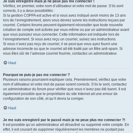
Je suis enregistré mais je ne peux pas me connecter !
Vérifiez, en premier, votre nom d’utilisateur et votre mot de passe. S’ils sont
corrects, il y a deux possibilités :
Si la gestion COPPA est active et si vous avez indiqué avoir moins de 13 ans
lors de l’enregistrement, alors vous devrez suivre les instructions reçues par
courriel. Certains forums peuvent également nécessiter que toute nouvelle
création de compte soit activée par vous-même ou par un administrateur avant
que vous puissiez vous connecter. Cette information est indiquée lors de
l’enregistrement. Si vous avez reçu un courriel, suivez ses instructions.
Si vous n’avez pas reçu de courriel, il se peut que vous ayez fourni une
adresse incorrecte ou que le courriel ait été traité par un filtre anti-spam. Si
vous êtes sûr de l’adresse courriel fournie, contactez un administrateur.
Haut
Pourquoi ne puis-je pas me connecter ?
Plusieurs raisons pourraient expliquer cela. Premièrement, vérifiez que votre
nom d’utilisateur et votre mot de passe soient corrects. S’ils le sont, contactez
un administrateur du forum pour vérifier que vous n’avez pas été banni. Il est
également possible que le propriétaire du site Internet ait une erreur de
configuration de son côté, et qu’il devra la corriger.
Haut
Je me suis enregistré par le passé mais je ne peux plus me connecter ?!
Il est possible qu’un administrateur ait désactivé ou supprimé votre compte. En
effet, il est courant de supprimer régulièrement les membres ne postant pas