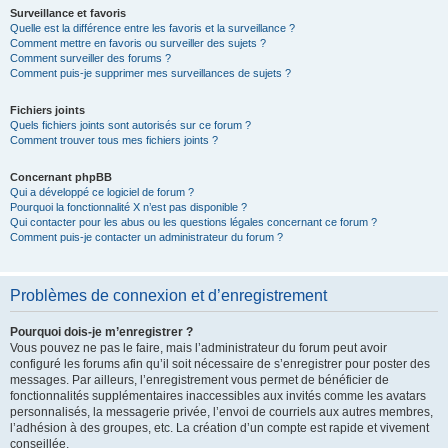
Surveillance et favoris
Quelle est la différence entre les favoris et la surveillance ?
Comment mettre en favoris ou surveiller des sujets ?
Comment surveiller des forums ?
Comment puis-je supprimer mes surveillances de sujets ?
Fichiers joints
Quels fichiers joints sont autorisés sur ce forum ?
Comment trouver tous mes fichiers joints ?
Concernant phpBB
Qui a développé ce logiciel de forum ?
Pourquoi la fonctionnalité X n’est pas disponible ?
Qui contacter pour les abus ou les questions légales concernant ce forum ?
Comment puis-je contacter un administrateur du forum ?
Problèmes de connexion et d’enregistrement
Pourquoi dois-je m’enregistrer ?
Vous pouvez ne pas le faire, mais l’administrateur du forum peut avoir
configuré les forums afin qu’il soit nécessaire de s’enregistrer pour poster des
messages. Par ailleurs, l’enregistrement vous permet de bénéficier de
fonctionnalités supplémentaires inaccessibles aux invités comme les avatars
personnalisés, la messagerie privée, l’envoi de courriels aux autres membres,
l’adhésion à des groupes, etc. La création d’un compte est rapide et vivement
conseillée.