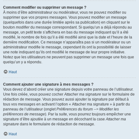
Comment modifier ou supprimer un message ?
À moins d’être administrateur ou modérateur, vous ne pouvez modifier ou
supprimer que vos propres messages. Vous pouvez modifier un message
(quelquefois dans une durée limitée après sa publication) en cliquant sur le
bouton
modifier
du message correspondant. Si quelqu’un a déjà répondu au
message, un petit texte s’affichera en bas du message indiquant qu’il a été
modifié, le nombre de fois qu’il a été modifié ainsi que la date et l’heure de la
dernière modification. Ce message n’apparaîtra pas si un modérateur ou un
administrateur modifie le message, cependant ils ont la possibilité de laisser
une note indiquant qu’ils ont modifié le message de leur propre initiative.
Notez que les utilisateurs ne peuvent pas supprimer un message une fois que
quelqu’un y a répondu.
Haut
Comment ajouter une signature à mes messages ?
Vous devez d’abord créer une signature depuis votre panneau de l’utilisateur.
Une fois créée, vous pouvez cocher
Attacher ma signature
sur le formulaire de
rédaction de message. Vous pouvez aussi ajouter la signature par défaut à
tous vos messages en activant l’option « Attacher ma signature » à partir du
panneau de l’utilisateur (onglet
Préférences du forum --> Modifier les
préférences de message
). Par la suite, vous pourrez toujours empêcher une
signature d’être ajoutée à un message en décochant la case
Attacher ma
signature
dans le formulaire de rédaction de message.
Haut