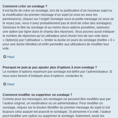
Comment créer un sondage ?
Il est facile de créer un sondage, lors de la publication d’un nouveau sujet ou
la modification du premier message d’un sujet (si vous en avez les
permissions), cliquez sur l’onglet
Sondage
sous la partie message (si vous ne
le voyez pas, vous n’avez probablement pas le droit de créer des sondages).
Saisissez le titre du sondage et au moins deux options possibles, saisissez
une option par ligne dans le champ des réponses. Vous pouvez aussi indiquer
le nombre de réponses qu’un utilisateur peut choisir lors de son vote dans
« Option(s) par l’utilisateur », limiter la durée en jours du sondage (mettre « 0 »
pour une durée illimitée) et enfin permettre aux utilisateurs de modifier leur
vote.
Haut
Pourquoi ne puis-je pas ajouter plus d’options à mon sondage ?
Le nombre d’options maximum par sondage est défini par l’administrateur. Si
vous avez besoin d’indiquer plus d’options, contactez-le.
Haut
Comment modifier ou supprimer un sondage ?
Comme pour les messages, les sondages ne peuvent être modifiés que par
l’auteur original, un modérateur ou un administrateur. Pour modifier un
sondage, cliquez sur le bouton
Modifier
du premier message du sujet (c’est
toujours celui auquel est associé le sondage). Si personne n’a voté, l’auteur
peut modifier une option ou supprimer le sondage. Autrement, seuls les