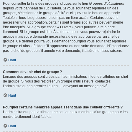
Pour consulter la liste des groupes, cliquez sur le lien
Groupes d’utilisateurs
depuis votre panneau de l’utilisateur. Si vous souhaitez rejoindre un des
groupes, sélectionnez le groupe désiré et cliquez sur le bouton approprié.
Toutefois, tous les groupes ne sont pas en libre accès. Certains peuvent
nécessiter une approbation, certains sont fermés et d’autres peuvent même
être masqués. Si le groupe est dit « Ouvert », vous pouvez le rejoindre
librement. Si le groupe est dit « À la demande », vous pouvez rejoindre le
groupe mais votre demande nécessitera d’être approuvée par un chef de
groupe. Ce dernier pourra vous demander pourquoi vous souhaitez rejoindre
le groupe et ainsi décider s’il approuvera ou non votre demande. N’importunez
pas le chef de groupe s’il annule votre demande, il a sûrement ses raisons.
Haut
Comment devenir chef de groupe ?
Lorsque des groupes sont créés par l’administrateur, il leur est attribué un chef
de groupe. Si vous désirez créer un groupe d’utilisateurs, contactez
l’administrateur en premier lieu en lui envoyant un message privé.
Haut
Pourquoi certains membres apparaissent dans une couleur différente ?
L’administrateur peut attribuer une couleur aux membres d’un groupe pour les
rendre facilement identifiables.
Haut