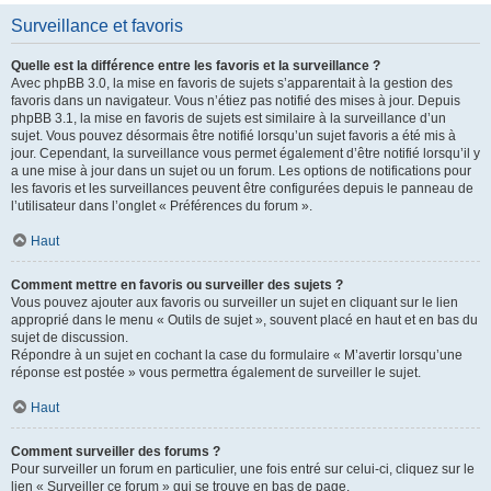
Surveillance et favoris
Quelle est la différence entre les favoris et la surveillance ?
Avec phpBB 3.0, la mise en favoris de sujets s’apparentait à la gestion des
favoris dans un navigateur. Vous n’étiez pas notifié des mises à jour. Depuis
phpBB 3.1, la mise en favoris de sujets est similaire à la surveillance d’un
sujet. Vous pouvez désormais être notifié lorsqu’un sujet favoris a été mis à
jour. Cependant, la surveillance vous permet également d’être notifié lorsqu’il y
a une mise à jour dans un sujet ou un forum. Les options de notifications pour
les favoris et les surveillances peuvent être configurées depuis le panneau de
l’utilisateur dans l’onglet « Préférences du forum ».
Haut
Comment mettre en favoris ou surveiller des sujets ?
Vous pouvez ajouter aux favoris ou surveiller un sujet en cliquant sur le lien
approprié dans le menu « Outils de sujet », souvent placé en haut et en bas du
sujet de discussion.
Répondre à un sujet en cochant la case du formulaire « M’avertir lorsqu’une
réponse est postée » vous permettra également de surveiller le sujet.
Haut
Comment surveiller des forums ?
Pour surveiller un forum en particulier, une fois entré sur celui-ci, cliquez sur le
lien « Surveiller ce forum » qui se trouve en bas de page.