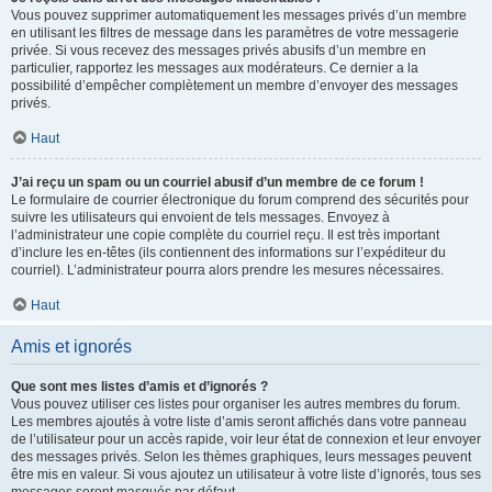
Vous pouvez supprimer automatiquement les messages privés d’un membre
en utilisant les filtres de message dans les paramètres de votre messagerie
privée. Si vous recevez des messages privés abusifs d’un membre en
particulier, rapportez les messages aux modérateurs. Ce dernier a la
possibilité d’empêcher complètement un membre d’envoyer des messages
privés.
Haut
J’ai reçu un spam ou un courriel abusif d’un membre de ce forum !
Le formulaire de courrier électronique du forum comprend des sécurités pour
suivre les utilisateurs qui envoient de tels messages. Envoyez à
l’administrateur une copie complète du courriel reçu. Il est très important
d’inclure les en-têtes (ils contiennent des informations sur l’expéditeur du
courriel). L’administrateur pourra alors prendre les mesures nécessaires.
Haut
Amis et ignorés
Que sont mes listes d’amis et d’ignorés ?
Vous pouvez utiliser ces listes pour organiser les autres membres du forum.
Les membres ajoutés à votre liste d’amis seront affichés dans votre panneau
de l’utilisateur pour un accès rapide, voir leur état de connexion et leur envoyer
des messages privés. Selon les thèmes graphiques, leurs messages peuvent
être mis en valeur. Si vous ajoutez un utilisateur à votre liste d’ignorés, tous ses