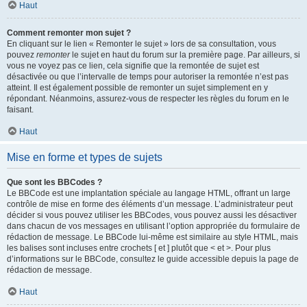
Haut
Comment remonter mon sujet ?
En cliquant sur le lien « Remonter le sujet » lors de sa consultation, vous
pouvez
remonter
le sujet en haut du forum sur la première page. Par ailleurs, si
vous ne voyez pas ce lien, cela signifie que la remontée de sujet est
désactivée ou que l’intervalle de temps pour autoriser la remontée n’est pas
atteint. Il est également possible de remonter un sujet simplement en y
répondant. Néanmoins, assurez-vous de respecter les règles du forum en le
faisant.
Haut
Mise en forme et types de sujets
Que sont les BBCodes ?
Le BBCode est une implantation spéciale au langage HTML, offrant un large
contrôle de mise en forme des éléments d’un message. L’administrateur peut
décider si vous pouvez utiliser les BBCodes, vous pouvez aussi les désactiver
dans chacun de vos messages en utilisant l’option appropriée du formulaire de
rédaction de message. Le BBCode lui-même est similaire au style HTML, mais
les balises sont incluses entre crochets [ et ] plutôt que < et >. Pour plus
d’informations sur le BBCode, consultez le guide accessible depuis la page de
rédaction de message.
Haut