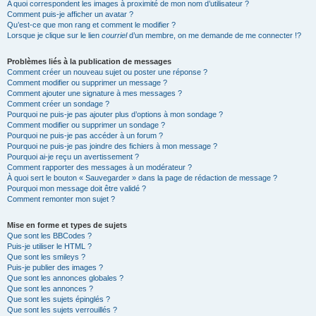
A quoi correspondent les images à proximité de mon nom d’utilisateur ?
Comment puis-je afficher un avatar ?
Qu’est-ce que mon rang et comment le modifier ?
Lorsque je clique sur le lien
courriel
d’un membre, on me demande de me connecter !?
Problèmes liés à la publication de messages
Comment créer un nouveau sujet ou poster une réponse ?
Comment modifier ou supprimer un message ?
Comment ajouter une signature à mes messages ?
Comment créer un sondage ?
Pourquoi ne puis-je pas ajouter plus d’options à mon sondage ?
Comment modifier ou supprimer un sondage ?
Pourquoi ne puis-je pas accéder à un forum ?
Pourquoi ne puis-je pas joindre des fichiers à mon message ?
Pourquoi ai-je reçu un avertissement ?
Comment rapporter des messages à un modérateur ?
À quoi sert le bouton « Sauvegarder » dans la page de rédaction de message ?
Pourquoi mon message doit être validé ?
Comment remonter mon sujet ?
Mise en forme et types de sujets
Que sont les BBCodes ?
Puis-je utiliser le HTML ?
Que sont les smileys ?
Puis-je publier des images ?
Que sont les annonces globales ?
Que sont les annonces ?
Que sont les sujets épinglés ?
Que sont les sujets verrouillés ?