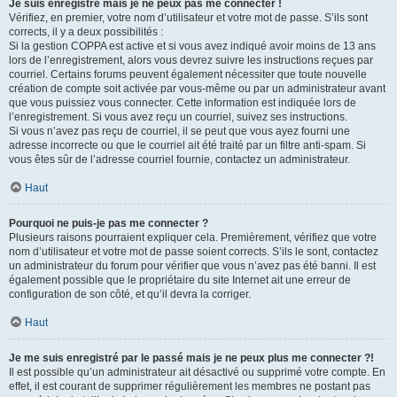
Je suis enregistré mais je ne peux pas me connecter !
Vérifiez, en premier, votre nom d’utilisateur et votre mot de passe. S’ils sont
corrects, il y a deux possibilités :
Si la gestion COPPA est active et si vous avez indiqué avoir moins de 13 ans
lors de l’enregistrement, alors vous devrez suivre les instructions reçues par
courriel. Certains forums peuvent également nécessiter que toute nouvelle
création de compte soit activée par vous-même ou par un administrateur avant
que vous puissiez vous connecter. Cette information est indiquée lors de
l’enregistrement. Si vous avez reçu un courriel, suivez ses instructions.
Si vous n’avez pas reçu de courriel, il se peut que vous ayez fourni une
adresse incorrecte ou que le courriel ait été traité par un filtre anti-spam. Si
vous êtes sûr de l’adresse courriel fournie, contactez un administrateur.
Haut
Pourquoi ne puis-je pas me connecter ?
Plusieurs raisons pourraient expliquer cela. Premièrement, vérifiez que votre
nom d’utilisateur et votre mot de passe soient corrects. S’ils le sont, contactez
un administrateur du forum pour vérifier que vous n’avez pas été banni. Il est
également possible que le propriétaire du site Internet ait une erreur de
configuration de son côté, et qu’il devra la corriger.
Haut
Je me suis enregistré par le passé mais je ne peux plus me connecter ?!
Il est possible qu’un administrateur ait désactivé ou supprimé votre compte. En
effet, il est courant de supprimer régulièrement les membres ne postant pas