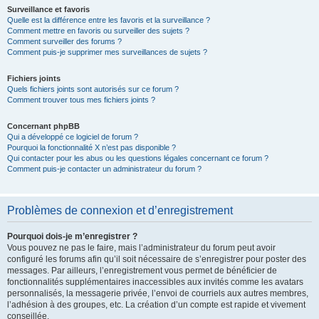
Surveillance et favoris
Quelle est la différence entre les favoris et la surveillance ?
Comment mettre en favoris ou surveiller des sujets ?
Comment surveiller des forums ?
Comment puis-je supprimer mes surveillances de sujets ?
Fichiers joints
Quels fichiers joints sont autorisés sur ce forum ?
Comment trouver tous mes fichiers joints ?
Concernant phpBB
Qui a développé ce logiciel de forum ?
Pourquoi la fonctionnalité X n’est pas disponible ?
Qui contacter pour les abus ou les questions légales concernant ce forum ?
Comment puis-je contacter un administrateur du forum ?
Problèmes de connexion et d’enregistrement
Pourquoi dois-je m’enregistrer ?
Vous pouvez ne pas le faire, mais l’administrateur du forum peut avoir
configuré les forums afin qu’il soit nécessaire de s’enregistrer pour poster des
messages. Par ailleurs, l’enregistrement vous permet de bénéficier de
fonctionnalités supplémentaires inaccessibles aux invités comme les avatars
personnalisés, la messagerie privée, l’envoi de courriels aux autres membres,
l’adhésion à des groupes, etc. La création d’un compte est rapide et vivement
conseillée.