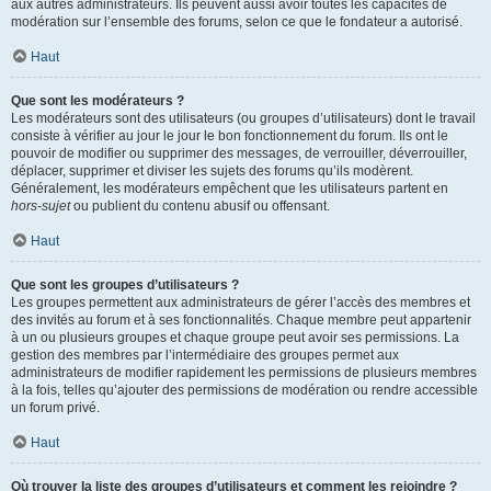
aux autres administrateurs. Ils peuvent aussi avoir toutes les capacités de
modération sur l’ensemble des forums, selon ce que le fondateur a autorisé.
Haut
Que sont les modérateurs ?
Les modérateurs sont des utilisateurs (ou groupes d’utilisateurs) dont le travail
consiste à vérifier au jour le jour le bon fonctionnement du forum. Ils ont le
pouvoir de modifier ou supprimer des messages, de verrouiller, déverrouiller,
déplacer, supprimer et diviser les sujets des forums qu’ils modèrent.
Généralement, les modérateurs empêchent que les utilisateurs partent en
hors-sujet
ou publient du contenu abusif ou offensant.
Haut
Que sont les groupes d’utilisateurs ?
Les groupes permettent aux administrateurs de gérer l’accès des membres et
des invités au forum et à ses fonctionnalités. Chaque membre peut appartenir
à un ou plusieurs groupes et chaque groupe peut avoir ses permissions. La
gestion des membres par l’intermédiaire des groupes permet aux
administrateurs de modifier rapidement les permissions de plusieurs membres
à la fois, telles qu’ajouter des permissions de modération ou rendre accessible
un forum privé.
Haut
Où trouver la liste des groupes d’utilisateurs et comment les rejoindre ?