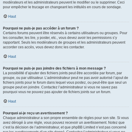
modérateurs et les administrateurs peuvent le modifier ou le supprimer. Ceci
pour empêcher le trucage en changeant les intitulés en cours de sondage.
Haut
Pourquoi ne puis-je pas accéder à un forum ?
Certains forums peuvent être réservés à certains utilisateurs ou groupes. Pour
les consulter, les lire, y poster, etc., vous devez avoir les permissions s’y
rapportant. Seuls les modérateurs de groupes et les administrateurs peuvent
accorder ces accès, vous devez donc les contacter.
Haut
Pourquoi ne puis-je pas joindre des fichiers à mon message ?
La possibilité d’ajouter des fichiers joints peut être accordée par forum, par
groupe, ou par utilisateur. L’administrateur peut ne pas avoir autorisé l’ajout de
fichiers joints pour le forum dans lequel vous postez, ou peut-être que seul un
groupe peut en joindre. Contactez l’administrateur si vous ne savez pas
pourquoi vous ne pouvez pas ajouter de fichiers joints sur un forum.
Haut
Pourquoi ai-je reçu un avertissement ?
Chaque administrateur a son propre ensemble de règles pour son site. Si vous
avez dérogé à une règle, vous pouvez recevoir un avertissement. Notez que
c’est la décision de l’administrateur, et que phpBB Limited n’est pas concerné