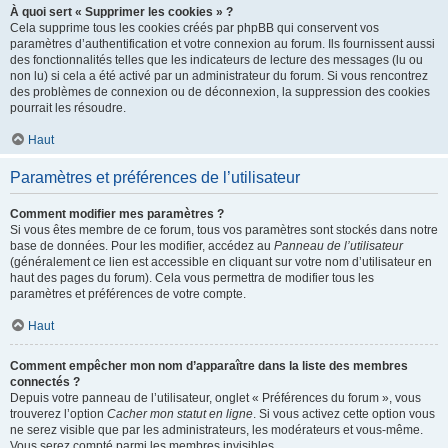
À quoi sert « Supprimer les cookies » ?
Cela supprime tous les cookies créés par phpBB qui conservent vos
paramètres d’authentification et votre connexion au forum. Ils fournissent aussi
des fonctionnalités telles que les indicateurs de lecture des messages (lu ou
non lu) si cela a été activé par un administrateur du forum. Si vous rencontrez
des problèmes de connexion ou de déconnexion, la suppression des cookies
pourrait les résoudre.
Haut
Paramètres et préférences de l’utilisateur
Comment modifier mes paramètres ?
Si vous êtes membre de ce forum, tous vos paramètres sont stockés dans notre
base de données. Pour les modifier, accédez au
Panneau de l’utilisateur
(généralement ce lien est accessible en cliquant sur votre nom d’utilisateur en
haut des pages du forum). Cela vous permettra de modifier tous les
paramètres et préférences de votre compte.
Haut
Comment empêcher mon nom d’apparaître dans la liste des membres
connectés ?
Depuis votre panneau de l’utilisateur, onglet « Préférences du forum », vous
trouverez l’option
Cacher mon statut en ligne
. Si vous activez cette option vous
ne serez visible que par les administrateurs, les modérateurs et vous-même.
Vous serez compté parmi les membres invisibles.