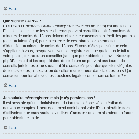
Haut
Que signifie COPPA ?
COPPA (ou
Children’s Online Privacy Protection Act
de 1998) est une loi aux
États-Unis qui dit que les sites Internet pouvant recueillir des informations de
mineurs de moins de 13 ans doivent obtenir le consentement écrit des parents
(ou d’un tuteur légal) pour la collecte de ces informations permettant
d’identifier un mineur de moins de 13 ans. Si vous n’êtes pas sûr que cela
s’applique à vous, lorsque vous vous enregistrez ou que quelqu’un le fait à
votre place, contactez un conseiller juridique pour obtenir son avis. Notez que
phpBB Limited et les propriétaires de ce forum ne peuvent pas fournir de
conseils juridiques et ne sauraient être contactés pour des questions légales
de toutes sortes, à l’exception de celles mentionnées dans la question « Qui
contacter pour les abus ou les questions légales concernant ce forum ? ».
Haut
Je souhaite m’enregistrer, mais je n’y parviens pas !
Il est possible qu’un administrateur du forum ait désactivé la création de
nouveaux comptes. Il peut également avoir banni votre IP ou interdit le nom
d’utilisateur que vous souhaitez utiliser. Contactez un administrateur du forum
pour obtenir de l’aide.
Haut