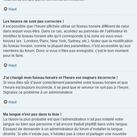
Haut
Les heures ne sont pas correctes !
Il est possible que l’heure affichée utilise un fuseau horaire différent de celui
dans lequel vous êtes. Dans ce cas, accédez au
panneau de l’utilisateur
et
modifiez le fuseau horaire afin qu’il corresponde à la zone où vous vous
trouvez (ex : Londres, Paris, New York, Sydney, etc.). Notez que la modification
du fuseau horaire, comme la plupart des paramètres, n’est accessible qu’aux
membres du forum. Donc si vous n’êtes pas enregistré, c’est le bon moment
pour le faire.
Haut
J’ai changé mon fuseau horaire et l’heure est toujours incorrecte !
Si vous êtes sûr d’avoir correctement paramétré votre fuseau horaire et que
l’heure est toujours incorrecte, il se peut que le serveur ne soit pas à l’heure.
Signalez ce problème à un administrateur.
Haut
Ma langue n’est pas dans la liste !
La raison la plus probable est que l’administrateur n’ait pas installé votre
langue ou bien que personne n’ait encore traduit phpBB dans votre langue.
Essayez de demander à un administrateur du forum d’installer la langue
désirée. Si elle n’existe pas, n’hésitez pas à créer et partager une nouvelle