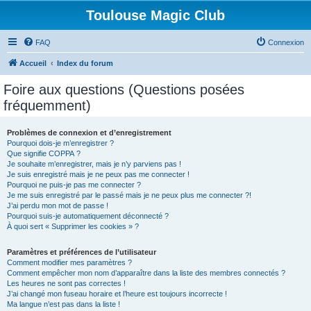
Toulouse Magic Club
FAQ
Connexion
Accueil
Index du forum
Foire aux questions (Questions posées
fréquemment)
Problèmes de connexion et d’enregistrement
Pourquoi dois-je m’enregistrer ?
Que signifie COPPA ?
Je souhaite m’enregistrer, mais je n’y parviens pas !
Je suis enregistré mais je ne peux pas me connecter !
Pourquoi ne puis-je pas me connecter ?
Je me suis enregistré par le passé mais je ne peux plus me connecter ?!
J’ai perdu mon mot de passe !
Pourquoi suis-je automatiquement déconnecté ?
À quoi sert « Supprimer les cookies » ?
Paramètres et préférences de l’utilisateur
Comment modifier mes paramètres ?
Comment empêcher mon nom d’apparaître dans la liste des membres connectés ?
Les heures ne sont pas correctes !
J’ai changé mon fuseau horaire et l’heure est toujours incorrecte !
Ma langue n’est pas dans la liste !