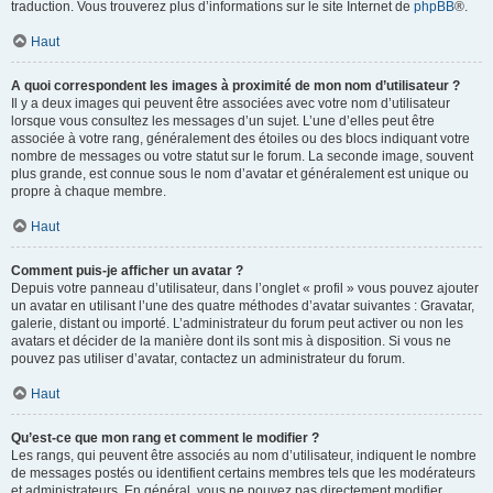
traduction. Vous trouverez plus d’informations sur le site Internet de
phpBB
®.
Haut
A quoi correspondent les images à proximité de mon nom d’utilisateur ?
Il y a deux images qui peuvent être associées avec votre nom d’utilisateur
lorsque vous consultez les messages d’un sujet. L’une d’elles peut être
associée à votre rang, généralement des étoiles ou des blocs indiquant votre
nombre de messages ou votre statut sur le forum. La seconde image, souvent
plus grande, est connue sous le nom d’avatar et généralement est unique ou
propre à chaque membre.
Haut
Comment puis-je afficher un avatar ?
Depuis votre panneau d’utilisateur, dans l’onglet « profil » vous pouvez ajouter
un avatar en utilisant l’une des quatre méthodes d’avatar suivantes : Gravatar,
galerie, distant ou importé. L’administrateur du forum peut activer ou non les
avatars et décider de la manière dont ils sont mis à disposition. Si vous ne
pouvez pas utiliser d’avatar, contactez un administrateur du forum.
Haut
Qu’est-ce que mon rang et comment le modifier ?
Les rangs, qui peuvent être associés au nom d’utilisateur, indiquent le nombre
de messages postés ou identifient certains membres tels que les modérateurs
et administrateurs. En général, vous ne pouvez pas directement modifier