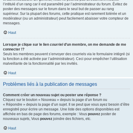
l’intitulé d’un rang car il est paramétré par l’administrateur du forum. Évitez de
poster des messages sur le forum dans le seul but de passer au rang
supérieur. Sur la plupart des forums, cette pratique est rarement tolérée et un
modérateur (ou un administrateur) peut facilement abaisser votre compteur de
messages.
Haut
Lorsque je clique sur le lien
courriel
d’un membre, on me demande de me
connecter !?
Seuls les membres peuvent s’envoyer des courriels via le formulaire intégré (si
la fonction a été activée par l’administrateur). Ceci pour empêcher l’utilisation
malveillante de la fonctionnalité par les invités.
Haut
Problèmes liés à la publication de messages
Comment créer un nouveau sujet ou poster une réponse ?
Cliquez sur le bouton « Nouveau » depuis la page d’un forum ou
« Répondre » depuis la page d’un sujet. Il se peut que vous ayez besoin d’être
enregistré pour écrire un message. Une liste des options disponibles est
affichée en bas de page des forums, exemple : Vous
pouvez
poster de
nouveaux sujets, Vous
pouvez
joindre des fichiers, etc.
Haut