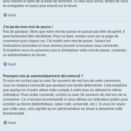
pour réduire la taille de la base de données. Si cela vous arrive, tentez de vous
ré-enregistrer et soyez plus investi sur le forum.
Haut
J’ai perdu mon mot de passe !
Pas de panique ! Bien que votre mot de passe ne puisse pas être récupéré, il
peut facilement être réinitialisé. Pour ce faire, rendez vous sur la page de
connexion puis cliquez sur
J’ai oublié mon mot de passe
. Suivez les
instructions énoncées et vous devriez pouvoir à nouveau vous connecter.
Si toutefois vous ne parveniez pas à réinitialiser votre mot de passe, contactez
un administrateur du forum.
Haut
Pourquoi suis-je automatiquement déconnecté ?
Si vous ne cochez pas la case
Se souvenir de moi
lors de votre connexion,
vous ne resterez connecté que pendant une durée déterminée. Cela empêche
que quelqu’un d’autre utilise votre compte à votre insu en utilisant le même
ordinateur. Pour rester connecté, cochez la case
Se souvenir de moi
lors de la
connexion. Ce n’est pas recommandé si vous utilisez un ordinateur public pour
accéder au forum (bibliothèque, cyber-café, université, etc.). Si vous ne voyez
pas cette case, cela signifie qu’un administrateur du forum a désactivé cette
fonctionnalité.
Haut