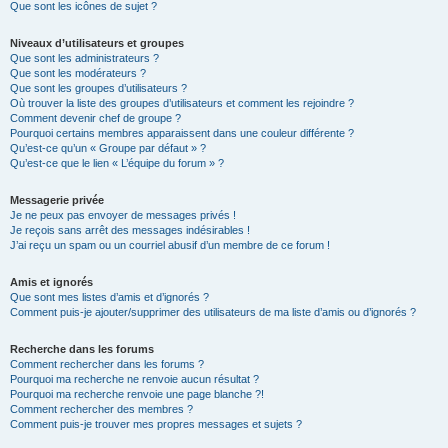
Que sont les icônes de sujet ?
Niveaux d’utilisateurs et groupes
Que sont les administrateurs ?
Que sont les modérateurs ?
Que sont les groupes d’utilisateurs ?
Où trouver la liste des groupes d’utilisateurs et comment les rejoindre ?
Comment devenir chef de groupe ?
Pourquoi certains membres apparaissent dans une couleur différente ?
Qu’est-ce qu’un « Groupe par défaut » ?
Qu’est-ce que le lien « L’équipe du forum » ?
Messagerie privée
Je ne peux pas envoyer de messages privés !
Je reçois sans arrêt des messages indésirables !
J’ai reçu un spam ou un courriel abusif d’un membre de ce forum !
Amis et ignorés
Que sont mes listes d’amis et d’ignorés ?
Comment puis-je ajouter/supprimer des utilisateurs de ma liste d’amis ou d’ignorés ?
Recherche dans les forums
Comment rechercher dans les forums ?
Pourquoi ma recherche ne renvoie aucun résultat ?
Pourquoi ma recherche renvoie une page blanche ?!
Comment rechercher des membres ?
Comment puis-je trouver mes propres messages et sujets ?