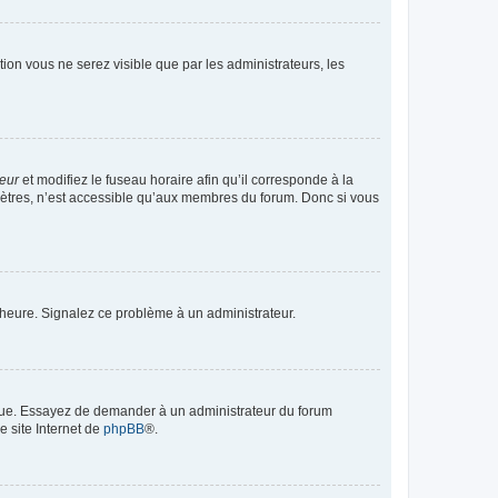
ption vous ne serez visible que par les administrateurs, les
teur
et modifiez le fuseau horaire afin qu’il corresponde à la
mètres, n’est accessible qu’aux membres du forum. Donc si vous
 l’heure. Signalez ce problème à un administrateur.
angue. Essayez de demander à un administrateur du forum
e site Internet de
phpBB
®.