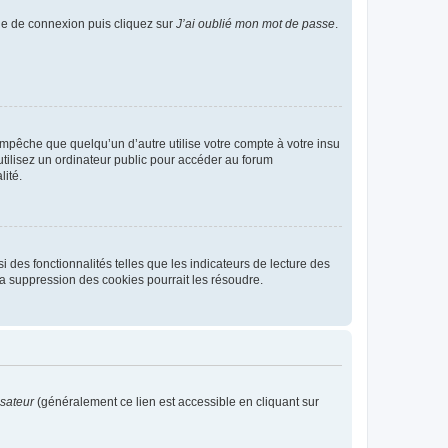
age de connexion puis cliquez sur
J’ai oublié mon mot de passe
.
pêche que quelqu’un d’autre utilise votre compte à votre insu
tilisez un ordinateur public pour accéder au forum
lité.
 des fonctionnalités telles que les indicateurs de lecture des
a suppression des cookies pourrait les résoudre.
isateur
(généralement ce lien est accessible en cliquant sur