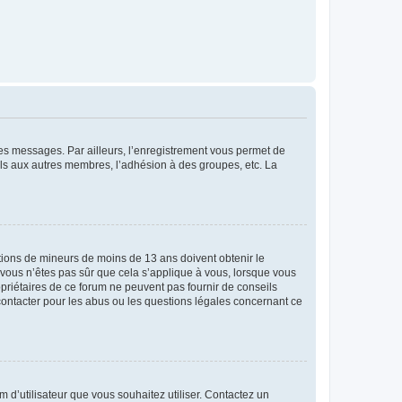
 des messages. Par ailleurs, l’enregistrement vous permet de
els aux autres membres, l’adhésion à des groupes, etc. La
mations de mineurs de moins de 13 ans doivent obtenir le
i vous n’êtes pas sûr que cela s’applique à vous, lorsque vous
opriétaires de ce forum ne peuvent pas fournir de conseils
 contacter pour les abus ou les questions légales concernant ce
m d’utilisateur que vous souhaitez utiliser. Contactez un