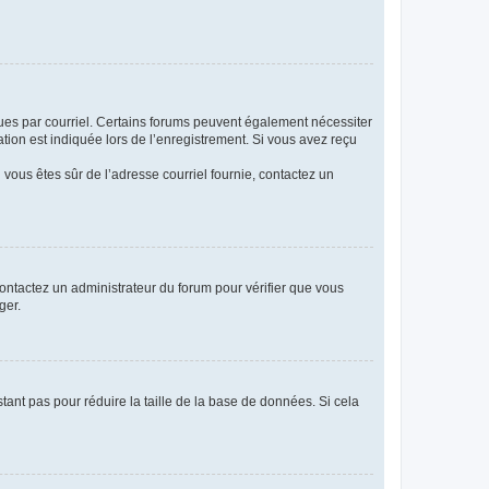
eçues par courriel. Certains forums peuvent également nécessiter
ion est indiquée lors de l’enregistrement. Si vous avez reçu
i vous êtes sûr de l’adresse courriel fournie, contactez un
 contactez un administrateur du forum pour vérifier que vous
ger.
tant pas pour réduire la taille de la base de données. Si cela