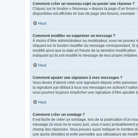
Comment créer un nouveau sujet ou poster une réponse ?
Cliquez sur le bouton « Nouveau » depuis la page d’un forum ou
disponibles est affichée en bas de page des forums, exemple 
Haut
Comment modifier ou supprimer un message ?
À moins d’être administrateur ou modérateur, vous ne pouvez 
cliquant sur le bouton
modifier
du message correspondant. Si que
modifié ainsi que la date et l’heure de la dernière modificatio
indiquant qu’ils ont modifié le message de leur propre initiat
Haut
Comment ajouter une signature à mes messages ?
Vous devez d’abord créer une signature depuis votre panneau d
la signature par défaut à tous vos messages en activant l’option
vous pourrez toujours empêcher une signature d’être ajoutée
Haut
Comment créer un sondage ?
Il est facile de créer un sondage, lors de la publication d’un n
message (si vous ne le voyez pas, vous n’avez probablement pas
champ des réponses. Vous pouvez aussi indiquer le nombre de rép
une durée illimitée) et enfin permettre aux utilisateurs de modifi