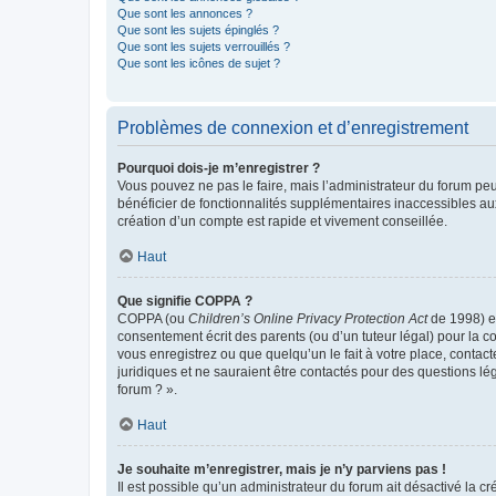
Que sont les annonces ?
Que sont les sujets épinglés ?
Que sont les sujets verrouillés ?
Que sont les icônes de sujet ?
Problèmes de connexion et d’enregistrement
Pourquoi dois-je m’enregistrer ?
Vous pouvez ne pas le faire, mais l’administrateur du forum peu
bénéficier de fonctionnalités supplémentaires inaccessibles au
création d’un compte est rapide et vivement conseillée.
Haut
Que signifie COPPA ?
COPPA (ou
Children’s Online Privacy Protection Act
de 1998) es
consentement écrit des parents (ou d’un tuteur légal) pour la c
vous enregistrez ou que quelqu’un le fait à votre place, contac
juridiques et ne sauraient être contactés pour des questions lé
forum ? ».
Haut
Je souhaite m’enregistrer, mais je n’y parviens pas !
Il est possible qu’un administrateur du forum ait désactivé la c