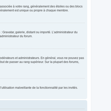
e associée à votre rang, généralement des étoiles ou des blocs
généralement est unique ou propre à chaque membre.
: Gravatar, galerie, distant ou importé. L’administrateur du
 administrateur du forum.
modérateurs et administrateurs. En général, vous ne pouvez pas
l but de passer au rang supérieur. Sur la plupart des forums,
tilisation malveillante de la fonctionnalité par les invités.