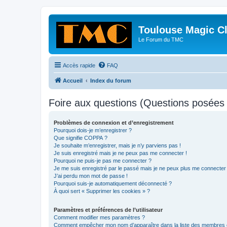
Toulouse Magic C
Le Forum du TMC
Accès rapide
FAQ
Accueil
Index du forum
Foire aux questions (Questions posée
Problèmes de connexion et d’enregistrement
Pourquoi dois-je m’enregistrer ?
Que signifie COPPA ?
Je souhaite m’enregistrer, mais je n’y parviens pas !
Je suis enregistré mais je ne peux pas me connecter !
Pourquoi ne puis-je pas me connecter ?
Je me suis enregistré par le passé mais je ne peux plus me connecter
J’ai perdu mon mot de passe !
Pourquoi suis-je automatiquement déconnecté ?
À quoi sert « Supprimer les cookies » ?
Paramètres et préférences de l’utilisateur
Comment modifier mes paramètres ?
Comment empêcher mon nom d’apparaître dans la liste des membres