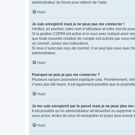
administrateur du forum pour obtenir de l’aide.
Haut
Je suis enregistré mais je ne peux pas me connecter !
Vérifiez, en premier, votre nom d’utilisateur et votre mot de passe.
Si la gestion COPPA est active et si vous avez indiqué avoir mo
que toute nouvelle création de compte soit activée par vous-mê
un courriel, suivez ses instructions.
Si vous n’avez pas reçu de courriel, il se peut que vous ayez fou
administrateur.
Haut
Pourquoi ne puis-je pas me connecter ?
Plusieurs raisons pourraient expliquer cela. Premièrement, vérif
n’avez pas été banni. Il est également possible que le propriétair
Haut
Je me suis enregistré par le passé mais je ne peux plus me
Il est possible qu’un administrateur ait désactivé ou supprimé 
vous arrive, tentez de vous ré-enregistrer et soyez plus investi s
Haut