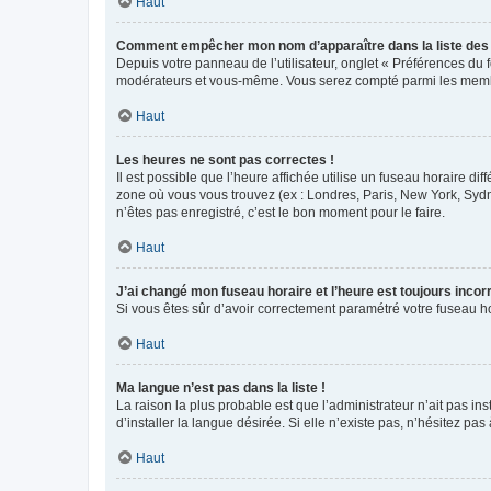
Haut
Comment empêcher mon nom d’apparaître dans la liste de
Depuis votre panneau de l’utilisateur, onglet « Préférences du 
modérateurs et vous-même. Vous serez compté parmi les membr
Haut
Les heures ne sont pas correctes !
Il est possible que l’heure affichée utilise un fuseau horaire d
zone où vous vous trouvez (ex : Londres, Paris, New York, Syd
n’êtes pas enregistré, c’est le bon moment pour le faire.
Haut
J’ai changé mon fuseau horaire et l’heure est toujours incorr
Si vous êtes sûr d’avoir correctement paramétré votre fuseau hor
Haut
Ma langue n’est pas dans la liste !
La raison la plus probable est que l’administrateur n’ait pas 
d’installer la langue désirée. Si elle n’existe pas, n’hésitez pa
Haut