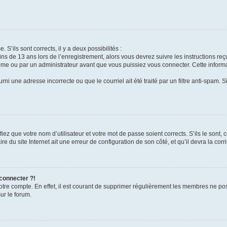
 S’ils sont corrects, il y a deux possibilités :
ins de 13 ans lors de l’enregistrement, alors vous devrez suivre les instructions r
me ou par un administrateur avant que vous puissiez vous connecter. Cette informat
rni une adresse incorrecte ou que le courriel ait été traité par un filtre anti-spam. S
iez que votre nom d’utilisateur et votre mot de passe soient corrects. S’ils le sont,
e du site Internet ait une erreur de configuration de son côté, et qu’il devra la corri
 connecter ?!
votre compte. En effet, il est courant de supprimer régulièrement les membres ne pos
ur le forum.