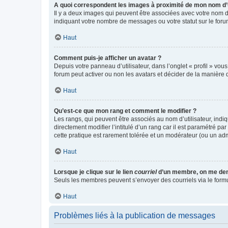
A quoi correspondent les images à proximité de mon nom d’u
Il y a deux images qui peuvent être associées avec votre nom d’
indiquant votre nombre de messages ou votre statut sur le fo
Haut
Comment puis-je afficher un avatar ?
Depuis votre panneau d’utilisateur, dans l’onglet « profil » vou
forum peut activer ou non les avatars et décider de la manière d
Haut
Qu’est-ce que mon rang et comment le modifier ?
Les rangs, qui peuvent être associés au nom d’utilisateur, ind
directement modifier l’intitulé d’un rang car il est paramétré p
cette pratique est rarement tolérée et un modérateur (ou un ad
Haut
Lorsque je clique sur le lien
courriel
d’un membre, on me de
Seuls les membres peuvent s’envoyer des courriels via le formulai
Haut
Problèmes liés à la publication de messages