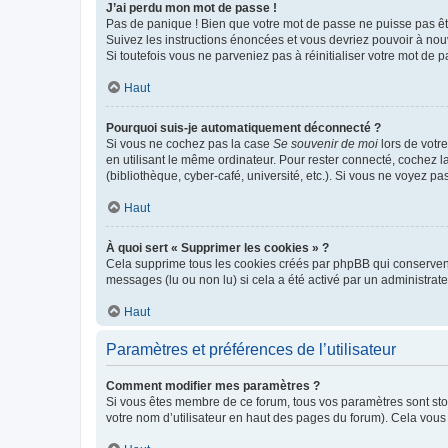
J’ai perdu mon mot de passe !
Pas de panique ! Bien que votre mot de passe ne puisse pas être
Suivez les instructions énoncées et vous devriez pouvoir à no
Si toutefois vous ne parveniez pas à réinitialiser votre mot de 
Haut
Pourquoi suis-je automatiquement déconnecté ?
Si vous ne cochez pas la case
Se souvenir de moi
lors de votr
en utilisant le même ordinateur. Pour rester connecté, cochez 
(bibliothèque, cyber-café, université, etc.). Si vous ne voyez pa
Haut
À quoi sert « Supprimer les cookies » ?
Cela supprime tous les cookies créés par phpBB qui conservent v
messages (lu ou non lu) si cela a été activé par un administra
Haut
Paramètres et préférences de l’utilisateur
Comment modifier mes paramètres ?
Si vous êtes membre de ce forum, tous vos paramètres sont st
votre nom d’utilisateur en haut des pages du forum). Cela vous