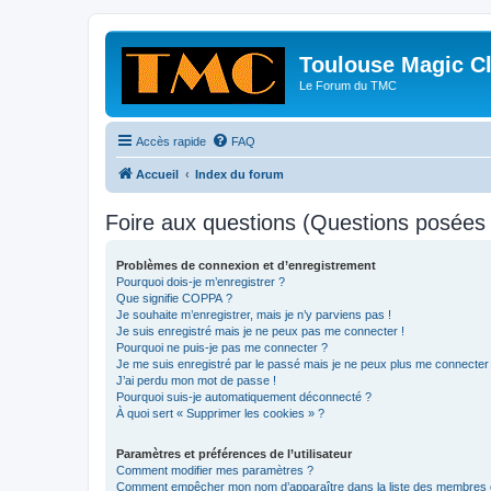
Toulouse Magic C
Le Forum du TMC
Accès rapide
FAQ
Accueil
Index du forum
Foire aux questions (Questions posée
Problèmes de connexion et d’enregistrement
Pourquoi dois-je m’enregistrer ?
Que signifie COPPA ?
Je souhaite m’enregistrer, mais je n’y parviens pas !
Je suis enregistré mais je ne peux pas me connecter !
Pourquoi ne puis-je pas me connecter ?
Je me suis enregistré par le passé mais je ne peux plus me connecter
J’ai perdu mon mot de passe !
Pourquoi suis-je automatiquement déconnecté ?
À quoi sert « Supprimer les cookies » ?
Paramètres et préférences de l’utilisateur
Comment modifier mes paramètres ?
Comment empêcher mon nom d’apparaître dans la liste des membres