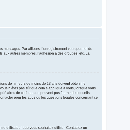
 des messages. Par ailleurs, l’enregistrement vous permet de
els aux autres membres, l’adhésion à des groupes, etc. La
mations de mineurs de moins de 13 ans doivent obtenir le
i vous n’êtes pas sûr que cela s’applique à vous, lorsque vous
opriétaires de ce forum ne peuvent pas fournir de conseils
 contacter pour les abus ou les questions légales concernant ce
m d’utilisateur que vous souhaitez utiliser. Contactez un