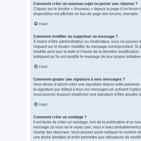
Comment créer un nouveau sujet ou poster une réponse ?
Cliquez sur le bouton « Nouveau » depuis la page d’un forum ou
disponibles est affichée en bas de page des forums, exemple 
Haut
Comment modifier ou supprimer un message ?
À moins d’être administrateur ou modérateur, vous ne pouvez 
cliquant sur le bouton
modifier
du message correspondant. Si que
modifié ainsi que la date et l’heure de la dernière modificatio
indiquant qu’ils ont modifié le message de leur propre initiat
Haut
Comment ajouter une signature à mes messages ?
Vous devez d’abord créer une signature depuis votre panneau d
la signature par défaut à tous vos messages en activant l’option
vous pourrez toujours empêcher une signature d’être ajoutée
Haut
Comment créer un sondage ?
Il est facile de créer un sondage, lors de la publication d’un n
message (si vous ne le voyez pas, vous n’avez probablement pas
champ des réponses. Vous pouvez aussi indiquer le nombre de rép
une durée illimitée) et enfin permettre aux utilisateurs de modifi