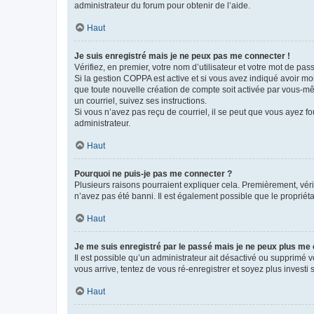
administrateur du forum pour obtenir de l’aide.
Haut
Je suis enregistré mais je ne peux pas me connecter !
Vérifiez, en premier, votre nom d’utilisateur et votre mot de passe.
Si la gestion COPPA est active et si vous avez indiqué avoir mo
que toute nouvelle création de compte soit activée par vous-mê
un courriel, suivez ses instructions.
Si vous n’avez pas reçu de courriel, il se peut que vous ayez fou
administrateur.
Haut
Pourquoi ne puis-je pas me connecter ?
Plusieurs raisons pourraient expliquer cela. Premièrement, vérif
n’avez pas été banni. Il est également possible que le propriétair
Haut
Je me suis enregistré par le passé mais je ne peux plus me
Il est possible qu’un administrateur ait désactivé ou supprimé 
vous arrive, tentez de vous ré-enregistrer et soyez plus investi s
Haut