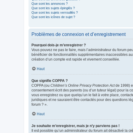
Que sont les annonces ?
Que sont les sujets épinglés ?
Que sont les sujets verrouillés ?
Que sont les icônes de sujet ?
Problèmes de connexion et d’enregistrement
Pourquoi dois-je m’enregistrer ?
Vous pouvez ne pas le faire, mais l’administrateur du forum peu
bénéficier de fonctionnalités supplémentaires inaccessibles au
création d’un compte est rapide et vivement conseillée.
Haut
Que signifie COPPA ?
COPPA (ou
Children’s Online Privacy Protection Act
de 1998) es
consentement écrit des parents (ou d’un tuteur légal) pour la c
vous enregistrez ou que quelqu’un le fait à votre place, contac
juridiques et ne sauraient être contactés pour des questions lé
forum ? ».
Haut
Je souhaite m’enregistrer, mais je n’y parviens pas !
Il est possible qu’un administrateur du forum ait désactivé la c