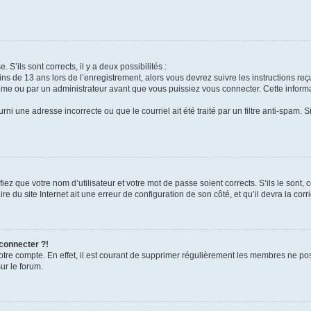
 S’ils sont corrects, il y a deux possibilités :
ins de 13 ans lors de l’enregistrement, alors vous devrez suivre les instructions r
me ou par un administrateur avant que vous puissiez vous connecter. Cette informat
rni une adresse incorrecte ou que le courriel ait été traité par un filtre anti-spam. S
iez que votre nom d’utilisateur et votre mot de passe soient corrects. S’ils le sont,
e du site Internet ait une erreur de configuration de son côté, et qu’il devra la corri
 connecter ?!
votre compte. En effet, il est courant de supprimer régulièrement les membres ne pos
ur le forum.