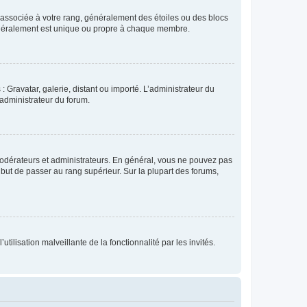
e associée à votre rang, généralement des étoiles ou des blocs
généralement est unique ou propre à chaque membre.
: Gravatar, galerie, distant ou importé. L’administrateur du
 administrateur du forum.
modérateurs et administrateurs. En général, vous ne pouvez pas
l but de passer au rang supérieur. Sur la plupart des forums,
tilisation malveillante de la fonctionnalité par les invités.