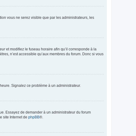
ption vous ne serez visible que par les administrateurs, les
teur
et modifiez le fuseau horaire afin qu’il corresponde à la
mètres, n’est accessible qu’aux membres du forum. Donc si vous
 l’heure. Signalez ce problème à un administrateur.
angue. Essayez de demander à un administrateur du forum
e site Internet de
phpBB
®.