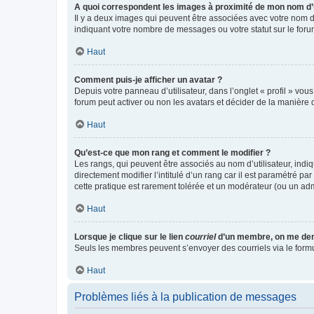
A quoi correspondent les images à proximité de mon nom d’u
Il y a deux images qui peuvent être associées avec votre nom d’
indiquant votre nombre de messages ou votre statut sur le fo
Haut
Comment puis-je afficher un avatar ?
Depuis votre panneau d’utilisateur, dans l’onglet « profil » vou
forum peut activer ou non les avatars et décider de la manière d
Haut
Qu’est-ce que mon rang et comment le modifier ?
Les rangs, qui peuvent être associés au nom d’utilisateur, ind
directement modifier l’intitulé d’un rang car il est paramétré p
cette pratique est rarement tolérée et un modérateur (ou un ad
Haut
Lorsque je clique sur le lien
courriel
d’un membre, on me de
Seuls les membres peuvent s’envoyer des courriels via le formulai
Haut
Problèmes liés à la publication de messages