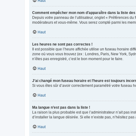
Haut
Comment empêcher mon nom d’apparaître dans la liste de
Depuis votre panneau de l’utilisateur, onglet « Préférences du 
modérateurs et vous-même. Vous serez compté parmi les membr
Haut
Les heures ne sont pas correctes !
Il est possible que l’heure affichée utilise un fuseau horaire d
zone où vous vous trouvez (ex : Londres, Paris, New York, Syd
n’êtes pas enregistré, c’est le bon moment pour le faire.
Haut
J’ai changé mon fuseau horaire et l’heure est toujours incorr
Si vous êtes sûr d’avoir correctement paramétré votre fuseau hor
Haut
Ma langue n’est pas dans la liste !
La raison la plus probable est que l’administrateur n’ait pas 
d’installer la langue désirée. Si elle n’existe pas, n’hésitez pa
Haut