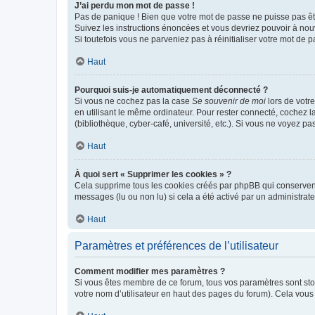
J’ai perdu mon mot de passe !
Pas de panique ! Bien que votre mot de passe ne puisse pas être
Suivez les instructions énoncées et vous devriez pouvoir à no
Si toutefois vous ne parveniez pas à réinitialiser votre mot de 
Haut
Pourquoi suis-je automatiquement déconnecté ?
Si vous ne cochez pas la case
Se souvenir de moi
lors de votr
en utilisant le même ordinateur. Pour rester connecté, cochez 
(bibliothèque, cyber-café, université, etc.). Si vous ne voyez pa
Haut
À quoi sert « Supprimer les cookies » ?
Cela supprime tous les cookies créés par phpBB qui conservent v
messages (lu ou non lu) si cela a été activé par un administra
Haut
Paramètres et préférences de l’utilisateur
Comment modifier mes paramètres ?
Si vous êtes membre de ce forum, tous vos paramètres sont st
votre nom d’utilisateur en haut des pages du forum). Cela vous