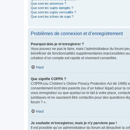
Que sont les annonces ?
Que sont les sujets épinglés ?
Que sont les sujets verrouillés ?
Que sont les icônes de sujet ?
Problèmes de connexion et d’enregistrement
Pourquoi dois-je m’enregistrer ?
Vous pouvez ne pas le faire, mais l’administrateur du forum peu
bénéficier de fonctionnalités supplémentaires inaccessibles au
création d’un compte est rapide et vivement conseillée.
Haut
Que signifie COPPA ?
COPPA (ou
Children’s Online Privacy Protection Act
de 1998) es
consentement écrit des parents (ou d’un tuteur légal) pour la c
vous enregistrez ou que quelqu’un le fait à votre place, contac
juridiques et ne sauraient être contactés pour des questions lé
forum ? ».
Haut
Je souhaite m’enregistrer, mais je n’y parviens pas !
Il est possible qu’un administrateur du forum ait désactivé la c