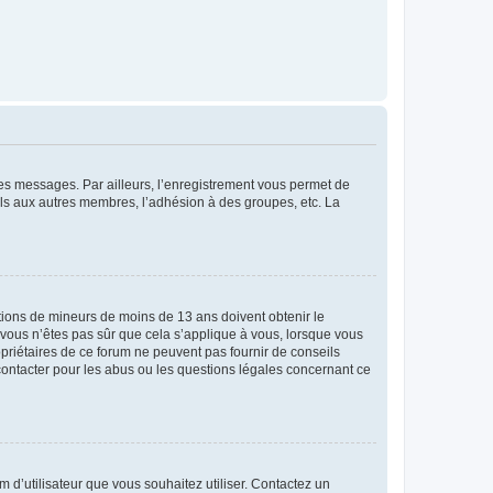
 des messages. Par ailleurs, l’enregistrement vous permet de
els aux autres membres, l’adhésion à des groupes, etc. La
mations de mineurs de moins de 13 ans doivent obtenir le
i vous n’êtes pas sûr que cela s’applique à vous, lorsque vous
opriétaires de ce forum ne peuvent pas fournir de conseils
 contacter pour les abus ou les questions légales concernant ce
m d’utilisateur que vous souhaitez utiliser. Contactez un