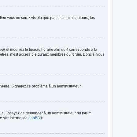
ption vous ne serez visible que par les administrateurs, les
teur
et modifiez le fuseau horaire afin qu’il corresponde à la
mètres, n’est accessible qu’aux membres du forum. Donc si vous
 l’heure. Signalez ce problème à un administrateur.
angue. Essayez de demander à un administrateur du forum
e site Internet de
phpBB
®.