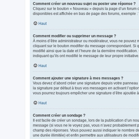
Comment créer un nouveau sujet ou poster une réponse ?
Cliquez sur le bouton « Nouveau » depuis la page d’un forum ou
disponibles est affichée en bas de page des forums, exemple 
Haut
Comment modifier ou supprimer un message ?
À moins d’être administrateur ou modérateur, vous ne pouvez 
cliquant sur le bouton
modifier
du message correspondant. Si que
modifié ainsi que la date et l’heure de la dernière modificatio
indiquant qu’ils ont modifié le message de leur propre initiat
Haut
Comment ajouter une signature à mes messages ?
Vous devez d’abord créer une signature depuis votre panneau d
la signature par défaut à tous vos messages en activant l’option
vous pourrez toujours empêcher une signature d’être ajoutée
Haut
Comment créer un sondage ?
Il est facile de créer un sondage, lors de la publication d’un n
message (si vous ne le voyez pas, vous n’avez probablement pas
champ des réponses. Vous pouvez aussi indiquer le nombre de rép
une durée illimitée) et enfin permettre aux utilisateurs de modifi