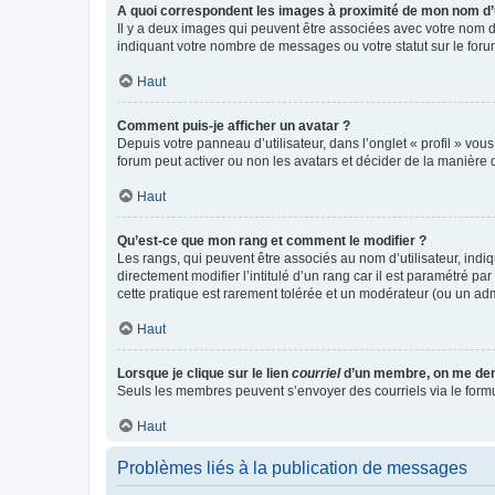
A quoi correspondent les images à proximité de mon nom d’u
Il y a deux images qui peuvent être associées avec votre nom d’
indiquant votre nombre de messages ou votre statut sur le fo
Haut
Comment puis-je afficher un avatar ?
Depuis votre panneau d’utilisateur, dans l’onglet « profil » vou
forum peut activer ou non les avatars et décider de la manière d
Haut
Qu’est-ce que mon rang et comment le modifier ?
Les rangs, qui peuvent être associés au nom d’utilisateur, ind
directement modifier l’intitulé d’un rang car il est paramétré p
cette pratique est rarement tolérée et un modérateur (ou un ad
Haut
Lorsque je clique sur le lien
courriel
d’un membre, on me de
Seuls les membres peuvent s’envoyer des courriels via le formulai
Haut
Problèmes liés à la publication de messages