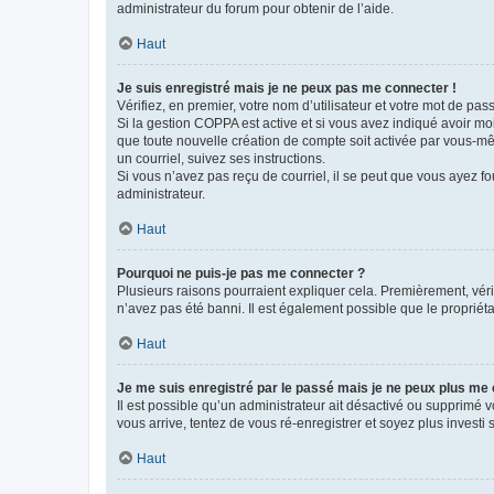
administrateur du forum pour obtenir de l’aide.
Haut
Je suis enregistré mais je ne peux pas me connecter !
Vérifiez, en premier, votre nom d’utilisateur et votre mot de passe.
Si la gestion COPPA est active et si vous avez indiqué avoir mo
que toute nouvelle création de compte soit activée par vous-mê
un courriel, suivez ses instructions.
Si vous n’avez pas reçu de courriel, il se peut que vous ayez fou
administrateur.
Haut
Pourquoi ne puis-je pas me connecter ?
Plusieurs raisons pourraient expliquer cela. Premièrement, vérif
n’avez pas été banni. Il est également possible que le propriétair
Haut
Je me suis enregistré par le passé mais je ne peux plus me
Il est possible qu’un administrateur ait désactivé ou supprimé 
vous arrive, tentez de vous ré-enregistrer et soyez plus investi s
Haut