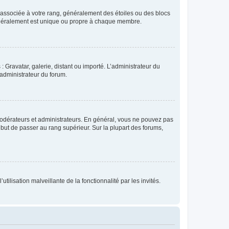
e associée à votre rang, généralement des étoiles ou des blocs
généralement est unique ou propre à chaque membre.
: Gravatar, galerie, distant ou importé. L’administrateur du
 administrateur du forum.
modérateurs et administrateurs. En général, vous ne pouvez pas
l but de passer au rang supérieur. Sur la plupart des forums,
tilisation malveillante de la fonctionnalité par les invités.