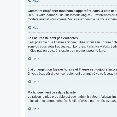
Haut
Comment empêcher mon nom d’apparaître dans la liste de
Depuis votre panneau de l’utilisateur, onglet « Préférences du 
modérateurs et vous-même. Vous serez compté parmi les membr
Haut
Les heures ne sont pas correctes !
Il est possible que l’heure affichée utilise un fuseau horaire d
zone où vous vous trouvez (ex : Londres, Paris, New York, Syd
n’êtes pas enregistré, c’est le bon moment pour le faire.
Haut
J’ai changé mon fuseau horaire et l’heure est toujours incorr
Si vous êtes sûr d’avoir correctement paramétré votre fuseau hor
Haut
Ma langue n’est pas dans la liste !
La raison la plus probable est que l’administrateur n’ait pas 
d’installer la langue désirée. Si elle n’existe pas, n’hésitez pa
Haut