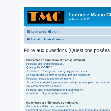
Toulouse Magic C
Le Forum du TMC
Accès rapide
FAQ
Accueil
Index du forum
Foire aux questions (Questions posée
Problèmes de connexion et d’enregistrement
Pourquoi dois-je m’enregistrer ?
Que signifie COPPA ?
Je souhaite m’enregistrer, mais je n’y parviens pas !
Je suis enregistré mais je ne peux pas me connecter !
Pourquoi ne puis-je pas me connecter ?
Je me suis enregistré par le passé mais je ne peux plus me connecter
J’ai perdu mon mot de passe !
Pourquoi suis-je automatiquement déconnecté ?
À quoi sert « Supprimer les cookies » ?
Paramètres et préférences de l’utilisateur
Comment modifier mes paramètres ?
Comment empêcher mon nom d’apparaître dans la liste des membres