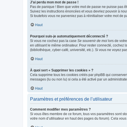
J’ai perdu mon mot de passe !
Pas de panique ! Bien que votre mot de passe ne puisse pas être
Suivez les instructions énoncées et vous devriez pouvoir à no
Si toutefois vous ne parveniez pas à réinitialiser votre mot de 
Haut
Pourquoi suis-je automatiquement déconnecté ?
Si vous ne cochez pas la case
Se souvenir de moi
lors de votr
en utilisant le même ordinateur. Pour rester connecté, cochez 
(bibliothèque, cyber-café, université, etc.). Si vous ne voyez pa
Haut
À quoi sert « Supprimer les cookies » ?
Cela supprime tous les cookies créés par phpBB qui conservent v
messages (lu ou non lu) si cela a été activé par un administra
Haut
Paramètres et préférences de l’utilisateur
Comment modifier mes paramètres ?
Si vous êtes membre de ce forum, tous vos paramètres sont st
votre nom d’utilisateur en haut des pages du forum). Cela vous