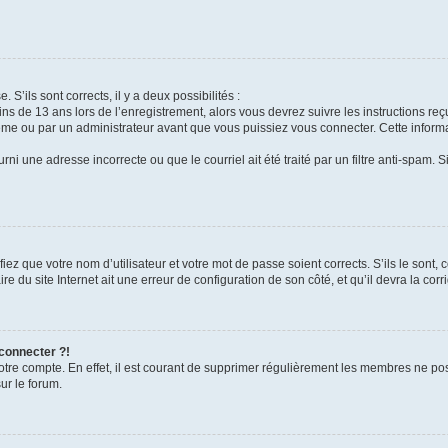
 S’ils sont corrects, il y a deux possibilités :
ins de 13 ans lors de l’enregistrement, alors vous devrez suivre les instructions r
me ou par un administrateur avant que vous puissiez vous connecter. Cette informat
rni une adresse incorrecte ou que le courriel ait été traité par un filtre anti-spam. S
iez que votre nom d’utilisateur et votre mot de passe soient corrects. S’ils le sont,
e du site Internet ait une erreur de configuration de son côté, et qu’il devra la corri
 connecter ?!
votre compte. En effet, il est courant de supprimer régulièrement les membres ne pos
ur le forum.