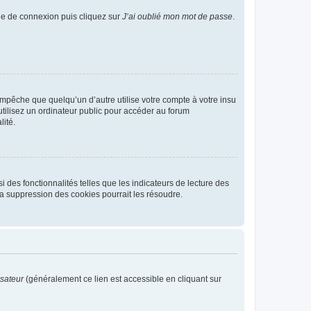
age de connexion puis cliquez sur
J’ai oublié mon mot de passe
.
pêche que quelqu’un d’autre utilise votre compte à votre insu
tilisez un ordinateur public pour accéder au forum
lité.
 des fonctionnalités telles que les indicateurs de lecture des
a suppression des cookies pourrait les résoudre.
isateur
(généralement ce lien est accessible en cliquant sur