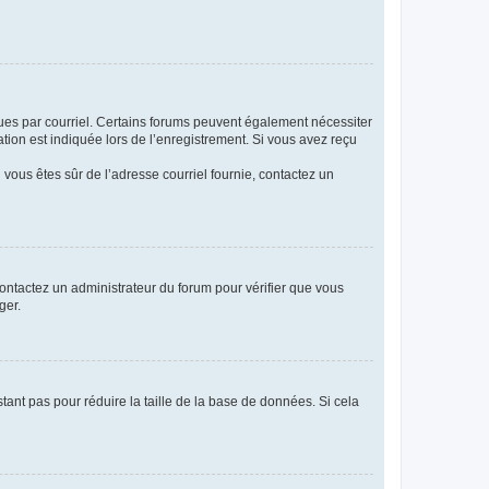
eçues par courriel. Certains forums peuvent également nécessiter
ion est indiquée lors de l’enregistrement. Si vous avez reçu
i vous êtes sûr de l’adresse courriel fournie, contactez un
 contactez un administrateur du forum pour vérifier que vous
ger.
tant pas pour réduire la taille de la base de données. Si cela